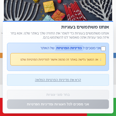
אנחנו משתמשים בעוגיות
אנחנו משתמשים בעוגיות כדי לשפר את החוויה שלך באתר שלנו. אנא בחר
איזה סוגי עוגיות אתה מאפשר לנו להשתמש בהם.
אני מסכים ל
מדיניות הפרטיות
של האתר
או:
המשך גלישה באתר זה מהווה אישור למדיניות הפרטיות שלנו
© כל הזכויות שמורות 2026 • מור קנדי - פשוט למשחק
בית
אודותי
בלוג
צור קשר
הצהרת נגישות
קרא את מדיניות הפרטיות המלאה
בחר סוגי עוגיות
אני מסכים לכל העוגיות ומדיניות הפרטיות