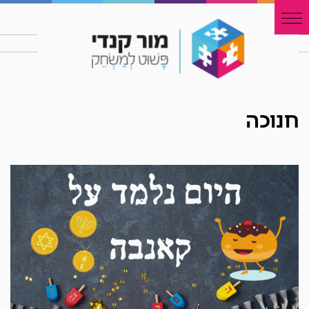
חנוכה