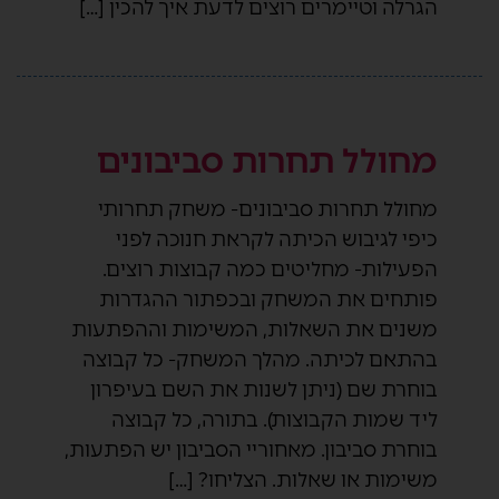
הגרלה וטיימרים רוצים לדעת איך להכין […]
מחולל תחרות סביבונים
מחולל תחרות סביבונים- משחק תחרותי
כיפי לגיבוש הכיתה לקראת חנוכה לפני
הפעילות- מחליטים כמה קבוצות רוצים.
פותחים את המשחק ובכפתור ההגדרות
משנים את השאלות, המשימות וההפתעות
בהתאם לכיתה. מהלך המשחק- כל קבוצה
בוחרת שם (ניתן לשנות את השם בעיפרון
ליד שמות הקבוצות). בתורה, כל קבוצה
בוחרת סביבון. מאחוריי הסביבון יש הפתעות,
משימות או שאלות. הצליחו? […]