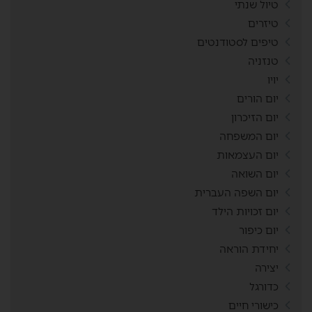
טיול שנתי
טיזרים
טיפים לסטודנטים
טנזניה
יויו
יום הורים
יום הזיכרון
יום המשפחה
יום העצמאות
יום השואה
יום השפה העברית
יום זכויות הילד
יום כיפור
יחידת הוראה
יצירה
כדורגל
כישורי חיים