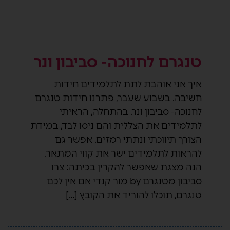
טנגרם לחנוכה- סביבון ונר
איך אני אוהבת לתת לתלמידים חידות
חשיבה. בשבוע שעבר, פתרנו חידות טנגרם
לחנוכה- סביבון ונר. בהתחלה, הראיתי
לתלמידים את הצללית והם ניסו לבד, במידת
הצורך תיווכתי ונתתי רמזים. אפשר גם
להראות לתלמידים ישר את קווי המתאר.
הנה מצגת שאפשר להקרין בכיתה: צרו
סביבון מטנגרם by מור קנדי אם אין לכם
טנגרם, תוכלו להוריד את הקובץ […]