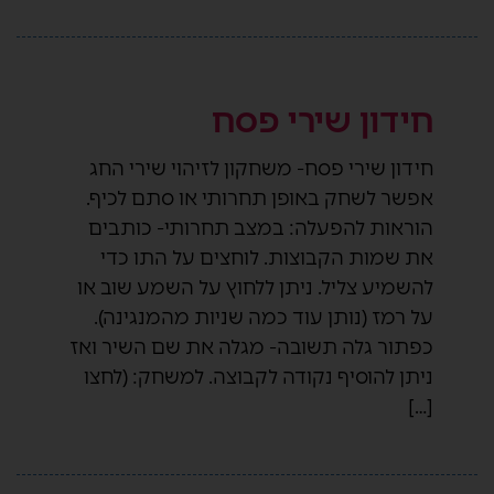
חידון שירי פסח
חידון שירי פסח- משחקון לזיהוי שירי החג
אפשר לשחק באופן תחרותי או סתם לכיף.
הוראות להפעלה: במצב תחרותי- כותבים
את שמות הקבוצות. לוחצים על התו כדי
להשמיע צליל. ניתן ללחוץ על השמע שוב או
על רמז (נותן עוד כמה שניות מהמנגינה).
כפתור גלה תשובה- מגלה את שם השיר ואז
ניתן להוסיף נקודה לקבוצה. למשחק: (לחצו
[…]