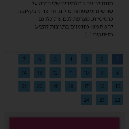
מתחילה עם התלמידים שלי חזרה על
שורשים ומשפחות מילים, אז יצרתי בקאנבה
כרטיסיות. מצרפת לכם שתוכלו גם
להשתמש. מוזמנים בתגובות להציע
משחקים […]
7
6
5
4
3
2
1
14
13
12
11
10
9
8
21
20
19
18
17
16
15
24
23
22