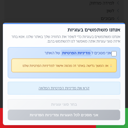
למידה מרחוק
לשון
מבוכים
מבנה עשרוני
אנחנו משתמשים בעוגיות
מגילת אסתר
אנחנו משתמשים בעוגיות כדי לשפר את החוויה שלך באתר שלנו. אנא בחר
מהות הכפל
איזה סוגי עוגיות אתה מאפשר לנו להשתמש בהם.
מוגבלות
אני מסכים ל
מדיניות הפרטיות
של האתר
מולדת
מחולל בינגו
או:
המשך גלישה באתר זה מהווה אישור למדיניות הפרטיות שלנו
מחולל דומינו
מחולל מבוך
מחולל מבוכים
קרא את מדיניות הפרטיות המלאה
מחולל סביבון
מחולל סולמות ונחשים
בחר סוגי עוגיות
מחולל קובייה
אני מסכים לכל העוגיות ומדיניות הפרטיות
מחולל קלפים
מחולל רביעיות