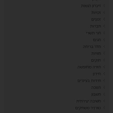
זיכרון רגשות
זכויות
זמנים
חברות
חגי תשרי
חגים
חדר בריחה
חוויות
חוקים
חזרה מחופשה
חידון
חידות בציורים
חנוכה
חשבון
חשיבה יצירתית
טורניר משחקים