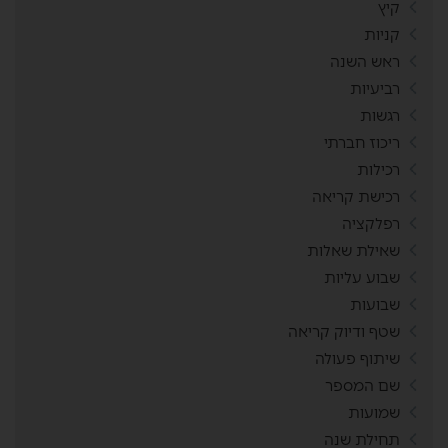
קיץ
קניות
ראש השנה
רביעיות
רגשות
ריכוז חברתי
רכילות
רכישת קריאה
רפלקציה
שאילת שאלות
שבוע עליות
שבועות
שטף ודיוק קריאה
שיתוף פעולה
שם המספר
שמועות
תחילת שנה