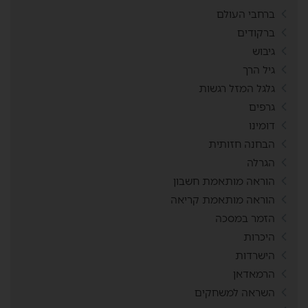
ברחבי העולם
ברקודים
גיבוש
גיל הרך
גלגל המזל רגשות
גרפים
דומינו
הבחנה חזותית
הגרלה
הוראה מותאמת חשבון
הוראה מותאמת קריאה
הזמר במסכה
היכרות
הישרדות
הרמאדאן
השראה למשחקים