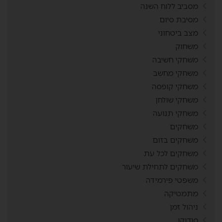
מסביב ללוח השנה
מסיבת סיום
מצב ביטחוני
משחוק
משחקי חשיבה
משחקי מחשב
משחקי קופסה
משחקי שולחן
משחקי תנועה
משחקים
משחקים בזום
משחקים לכל עת
משחקים לתחילת שיעור
משפטי פירמידה
מתמטיקה
ניהול זמן
סודוקו