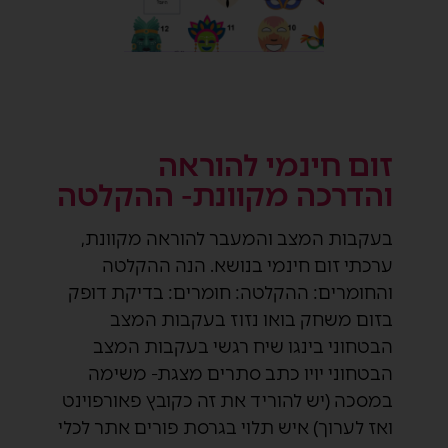
זום חינמי להוראה
והדרכה מקוונת- ההקלטה
בעקבות המצב והמעבר להוראה מקוונת,
ערכתי זום חינמי בנושא. הנה ההקלטה
והחומרים: ההקלטה: חומרים: בדיקת דופק
בזום משחק בואו נזוז בעקבות המצב
הבטחוני בינגו שיח רגשי בעקבות המצב
הבטחוני יויו כתב סתרים מצגת- משימה
במסכה (יש להוריד את זה כקובץ פאורפוינט
ואז לערוך) איש תלוי בגרסת פורים אתר לכלי