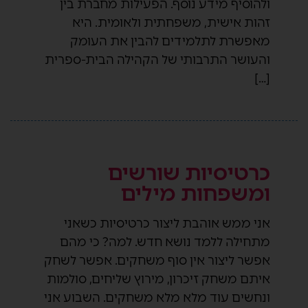
ולהוסיף מידע נוסף. הפעילות מחברת בין
זהות אישית, משפחתית ולאומית. היא
מאפשרת לתלמידים להבין את העומק
והעושר התרבותי של הקהילה הבית-ספרית
[…]
כרטיסיות שורשים
ומשפחות מילים
אני ממש אוהבת ליצור כרטיסיות כשאני
מתחילה ללמד נושא חדש. למה? כי מהם
אפשר ליצור אין סוף משחקים. אפשר לשחק
איתם משחק זיכרון, מירוץ שליחים, סולמות
ונחשים עוד מלא מלא משחקים. השבוע אני