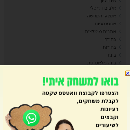
אירוויזיון
אלבום דיגיטלי
אמצעי המחשה
אסטרטגיות
אתרים מומלצים
בחירה
בחירות
בינגו
בינה מלאכותית
בית ספר
בעיות מילוליות
בעלי חיים
ברחבי העולם
ברקודים
גיבוש
גיל הרך
גלגל המזל רגשות