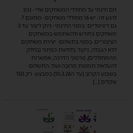
זום חינמי על מחוללי המשחקים שלי– נכון
לרגע זה- יש 16 מחוללי משחקים- מתוכם 7
גם דיגיטליים: במנוי החינמי- ניתן ליצור עד 3
משחקים בחודש ולהשתמש במשחקים
הציבוריים. במנוי בתשלום- יצירת משחקים
ללא הגבלה, ניקוד בלחיצת כפתור (בחלק
מהמחוללים), סרטוני הדרכה, אפשרות
להעלאת תמונות מרובה ועוד. התשלום-
בשבוע הקרוב (עד ה10.3.26) במבצע- רק 150
שקלים […]