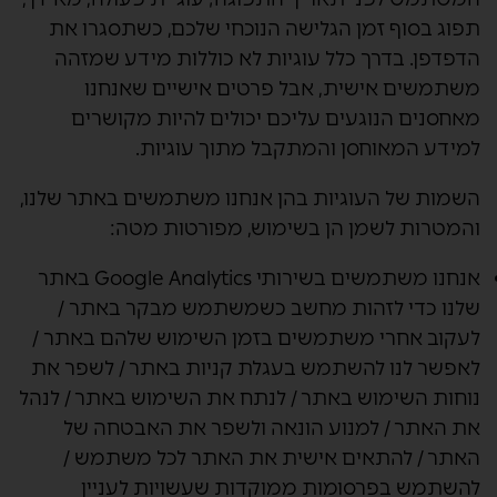
תפוג בסוף זמן הגלישה הנוכחי שלכם, כשתסגרו את
הדפדפן. בדרך כלל עוגיות לא כוללות מידע שמזהה
משתמשים אישית, אבל פרטים אישיים שאנחנו
מאחסנים הנוגעים עליכם יכולים להיות מקושרים
למידע המאוחסן והמתקבל מתוך עוגיות.
השמות של העוגיות בהן אנחנו משתמשים באתר שלנו,
והמטרות לשמן הן בשימוש, מפורטות מטה:
אנחנו משתמשים בשירותי Google Analytics באתר
שלנו כדי לזהות מחשב כשמשתמש מבקר באתר /
לעקוב אחרי משתמשים בזמן השימוש שלהם באתר /
לאפשר לנו להשתמש בעגלת קניות באתר / לשפר את
נוחות השימוש באתר / לנתח את השימוש באתר / לנהל
את האתר / למנוע הונאה ולשפר את האבטחה של
האתר / להתאים אישית את האתר לכל משתמש /
להשתמש בפרסומות ממוקדות שעשויות לעניין