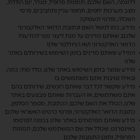
לדוגמה, השם שלכם, תמונות פרופיל, מגדר, יום הולדת,
מצב מערכות יחסים, תחומי עניין ותחביבים, פרטי
השכלה, ופרטי תעסוקה
מידע, כמו למשל השם וכתובת הדואר האלקטרוני
שלכם, שאתם מזינים על מנת ליצור מנוי להודעות
הדואר האלקטרוני ו/או הניוזלטר שלנו
המידע שאתם מזינים בזמן השימוש בשירותים באתר
שלנו
מידע שנוצר בזמן השימוש באתר שלנו, כולל מתי, כמה,
ובאילו נסיבות אתם משתמשים בו
מידע שקשור לכל דבר שאתם רוכשים, שירותים בהם
אתם משתמשים, או העברות שאתם מבצעים באתר
שלנו, הכולל את השם שלכם, הכתובת, מספר הטלפון,
כתובת הדואר האלקטרוני, ופרטי כרטיס האשראי שלכם
מידע שאתם מפרסמים באתר שלנו בכוונה לפרסמו
באינטרנט, שכולל את שם המשתמש שלכם, תמונות
הפרופיל, ותוכן התגובות שלכם