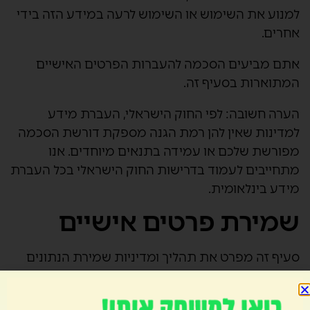
למנוע את השימוש או השימוש לרעה במידע הזה בידי
אחרים.
אתם מביעים הסכמה להעברות הפרטים האישיים
המתוארות בסעיף זה.
הערה חשובה:
לפי החוק הישראלי, העברת מידע
למדינות שאין להן רמת הגנה מספקת דורשת הסכמה
מפורשת שלכם או עמידה בתנאים מיוחדים. אנו
מתחייבים לעמוד בדרישות החוק הישראלי בכל העברת
מידע בינלאומית.
שמירת פרטים אישיים
סעיף זה מפרט את תהליך ומדיניות שמירת הנתונים
שלנו, המתוכננים לעזור להבטיח שאנחנו נענים לחובות
המשפטיות שלנו הנוגעות לשמירה ולמחיקה של פרטים