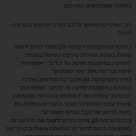
במיוחד משתמשים מסוימים
רוב האתרים מאפשרים לכם לסרב לשימוש בעוגיות—
למשל:
באינטרנט אקספלורר (גרסה 10) אתם יכולים לחסום
עוגיות בעזרת הגדרות עקיפת הטיפול בעוגיות
הזמינות באמצעות לחיצה על "כלים," "אפשרויות
אינטרנט," "פרטיות," ואז "מתקדם"
בפיירפוקס (גרסה 24) אתם יכולים לחסום את כל
העוגיות באמצעות לחיצה על "כלים," "אפשרויות,"
"פרטיות," ובחירה של "השתמש בהגדרות מותאמות
אישית עבור היסטוריה" מתוך התפריט הנפתח, ואז
ביטול הזימון של "קבל עוגיות מאתרים"
ובכרום (גרסה 29), אתם יכולים לחסום את כל העוגיות
באמצעות כניסה לתפריט "התאמה אישית ובקרה," ואז