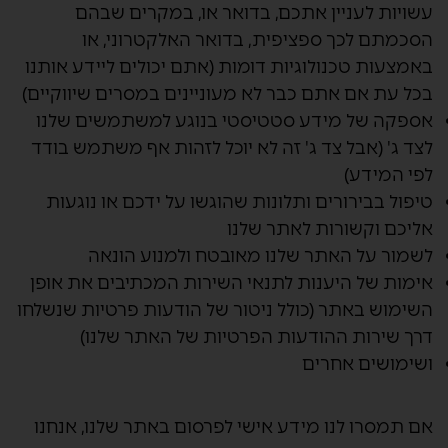
עשויות לעניין אתכם, בדואר או, במקרים שבהם
הסכמתם לכך ספציפית, בדואר האלקטרוני, או
באמצעות טכנולוגיות דומות (אתם יכולים ליידע אותנו
בכל עת אם אתם כבר לא מעוניינים במסרים שיווקיים)
אספקה של מידע סטטיסטי בנוגע למשתמשים שלנו
לצד ג' (אבל צד ג' זה לא יוכל לזהות אף משתמש בודד
לפי המידע)
טיפול בבירורים ותלונות שהוגשו על ידכם או נוגעות
אליכם וקשורות לאתר שלנו
לשמור על האתר שלנו מאובטח ולמנוע הונאה
אימות של היענות לתנאי השירות המכתיבים את אופן
השימוש באתר (כולל ניטור של הודעות פרטיות שנשלחו
דרך שירות ההודעות הפרטיות של האתר שלנו)
ושימושים אחרים
אם תמסרו לנו מידע אישי לפרסום באתר שלנו, אנחנו