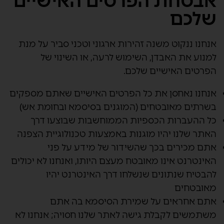
אבטחת הפרטים האישיים
שלכם
אנחנו ננקוט משנה זהירות ארגוני וטכני סביר על מנת
למנוע את האבדן, השימוש לרעה, או השינוי של
הפרטים האישיים שלכם.
אנחנו נאחסן את כל הפרטים האישיים שאתם מספקים
בשרתים מאובטחים (המוגנים בסיסמא ובחומת אש)
כל ההעברות הכספיות הממוחשבות שבוצעו דרך
האתר שלנו יהיו מוגנות באמצעות טכנולוגיית הצפנה
אתם מכירים בכך שהשידור של מידע על פני
האינטרנט אינו מאובטח מעצם היותו, ואנחנו לא יכולים
להבטיח שנתונים שנשלחו דרך האינטרנט יהיו
מאובטחים
אתם אחראים על שמירת הסיסמא בה אתם
משתמשים לקבלת גישה לאתר שלנו חסויה; אנחנו לא