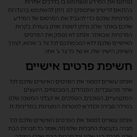
נפרסם את המידע ונשתמש בו בדרכים אחרות
בהתאם לרישיון שתספקו לנו. ניתן להשתמש בהגדרות
הפרטיות שלכם כדי להגביל את הפרסום של המידע
שלכם באתר שלנו, וניתן לשנות אותן בעזרת בקרות
הפרטיות שבאתר. אנחנו לא נספק את הפרטים
האישיים שלכם ללא הסכמתכם לכל צד ג' שהוא, לצורך
השיווק הישיר שלו, או של כל צד ג' אחר.
חשיפת פרטים אישיים
אנחנו עשויים למסור את הפרטים האישיים שלכם לכל
אחד מהעובדים, המנהלים, המבטחים, היועצים
המקצועיים, הסוכנים, הספקים, או קבלני המשנה שלנו,
במידה סבירה וכנדרש למטרות המצוינות במדיניות זו.
אנחנו עשויים למסור את הפרטים האישיים שלכם לכל
חברה בקבוצת החברות שלנו (זה אומר כל חברות הבת
שלנו, חברת הגג שלנו, וכל חברות הבת שלה) במידה