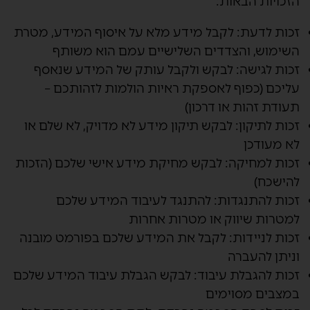
הזכויות הבאות:
זכות לדעת:
לקבל מידע מלא על איסוף המידע, מטרת
השימוש, והצדדים השלישיים עמם הוא משותף
זכות לגישה:
לבקש ולקבל עותק של המידע שנאסף
עליכם (כפוף לאספקת ראיות הולמות לזהותכם –
תעודת זהות או דרכון)
זכות לתיקון:
לבקש תיקון מידע לא מדויק, לא שלם או
לא מעודכן
זכות למחיקה:
לבקש מחיקת מידע אישי שלכם (הזכות
להישכח)
זכות להתנגדות:
להתנגד לעיבוד המידע שלכם
למטרות שיווק או מטרות אחרות
זכות לניידות:
לקבל את המידע שלכם בפורמט מובנה
וניתן להעברה
זכות להגבלת עיבוד:
לבקש הגבלת עיבוד המידע שלכם
במצבים מסוימים