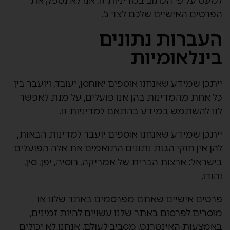
למעט על פי הכתוב במדיניות זו, אנו לא נספק את
הפרטים האישיים שלכם לצד ג'.
העברות נתונים
בינלאומיות
ייתכן שמידע שאנחנו אוספים יאוחסן, יעובד, ויועבר בין
כל אחת מהמדינות בהן אנו פועלים, על מנת לאפשר
לנו להשתמש במידע בהתאם למדיניות זו.
ייתכן שמידע שאנחנו אוספים יועבר למדינות הבאות,
להן אין חוקי הגנת נתונים התואמים את אלה הפועלים
בישראל: ארצות הברית של אמריקה, רוסיה, יפן, סין,
והודו.
פרטים אישיים שאתם מפרסמים באתר שלנו או
מוסרים לפרסום באתר שלנו עשויים להיות זמינים,
באמצעות האינטרנט, מסביב לעולם. אנחנו לא יכולים