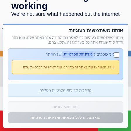
אנחנו משתמשים בעוגיות
אנחנו משתמשים בעוגיות כדי לשפר את החוויה שלך באתר שלנו. אנא בחר
איזה סוגי עוגיות אתה מאפשר לנו להשתמש בהם.
אני מסכים ל
מדיניות הפרטיות
של האתר
© כל הזכויות שמורות 2026 • מור קנדי - פשוט למשחק
או:
המשך גלישה באתר זה מהווה אישור למדיניות הפרטיות שלנו
בית
אודותי
בלוג
צור קשר
הצהרת נגישות
קרא את מדיניות הפרטיות המלאה
בחר סוגי עוגיות
אני מסכים לכל העוגיות ומדיניות הפרטיות