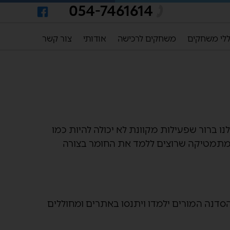
054-7461614
לי משחקים
משחקים לרכישה
אודותי
צור קשר
ו ברור שפעילות מקוונת לא יכולה להיות כמו
ם למתמטיקה שרוצים ללמד את החומר בצורה
סדנה המורים ילמדו ויתנסו באתרים ומחוללים