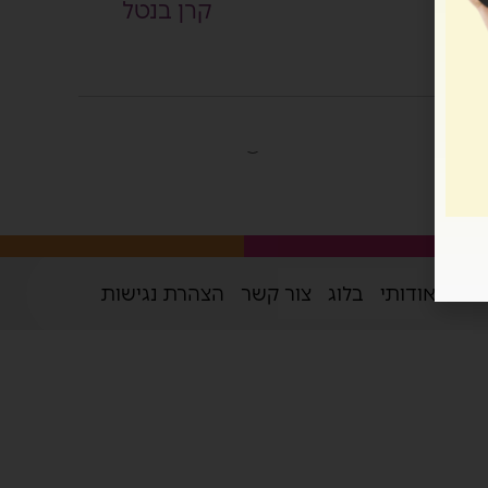
קרן בנטל
בית
אודותי
בלוג
צור קשר
הצהרת נגישות