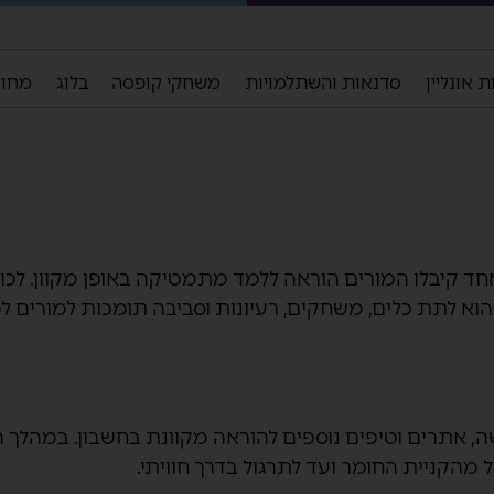
 אונליין
סדנאות והשתלמויות
משחקי קופסה
בלוג
מחול
 קיבלו המורים הוראה ללמד מתמטיקה באופן מקוון. לכולנ
ה הוא לתת כלים, משחקים, רעיונות וסביבה תומכות למורי
 אתרים וטיפים נוספים ל
הוראה מקוונת
בחשבון. במהלך ה
הקניית החומר ועד לתרגול בדרך חוויתי.