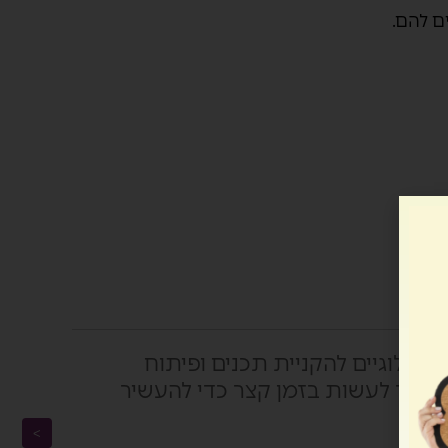
ם להם.
נולוגיים להקניית תכנים ופיתוח
מו
אפשר לעשות בזמן קצר כדי להעשיר
>