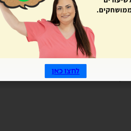
3
2
1
לחצו כאן