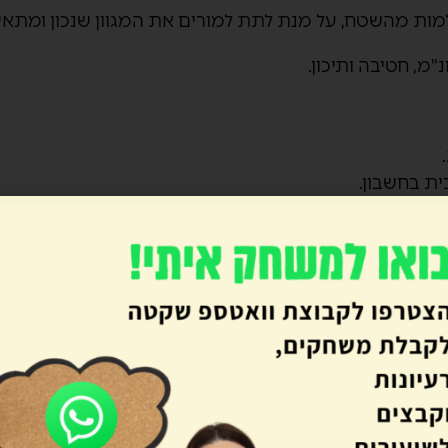
למות מהשטח, על מנת לתת למורים את המגוון שנכון ומתאי
"מ, חטיבה ותיכון.
.
ת בחשבון.
 אותם האתגרים ולמידת עמיתים.
 קצר הצלחת לתת כיוונים חדשים לחשיבה וכלים טכ
 בהירה ונעימה, תוך שאת מדגימה שיש דברים ש
את הלמידה וההוראה.