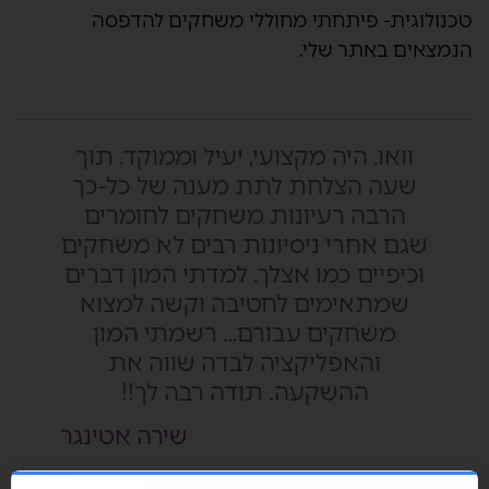
טכנולוגית- פיתחתי מחוללי משחקים להדפסה
הנמצאים באתר שלי.
וואו. היה מקצועי, יעיל וממוקד. תוך
שעה הצלחת לתת מענה של כל-כך
הרבה רעיונות משחקים לחומרים
שגם אחרי ניסיונות רבים לא משחקים
וכיפיים כמו אצלך. למדתי המון דברים
שמתאימים לחטיבה וקשה למצוא
משחקים עבורם… רשמתי המון
והאפליקציה לבדה שווה את
ההשקעה. תודה רבה לך!!
שירה אטינגר