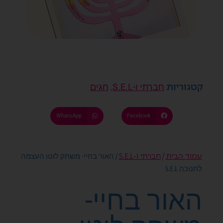
קטגוריות
,
חברתי ו-S.E.L
חגים
WhatsApp
Facebook
עמוד הבית
חברתי ו-S.E.L
/
/ האור בחיי- משחק לוטו העצמה
לחנוכה S.E.L
האור בחיי-