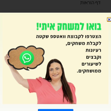
דף הוראות
תוך כדי משחק נגלה את החוזקות בכל ילד, ונשים
זרקור על האור הייחודי של כל אחד ואחת.
15.00
₪
אני מסכים ל
מדיניות הפרטיות
הוספה לסל