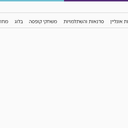
 אונליין
סדנאות והשתלמויות
משחקי קופסה
בלוג
מחול