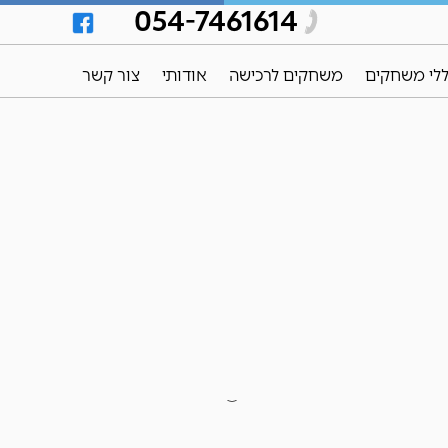
054-7461614
לי משחקים
משחקים לרכישה
אודותי
צור קשר