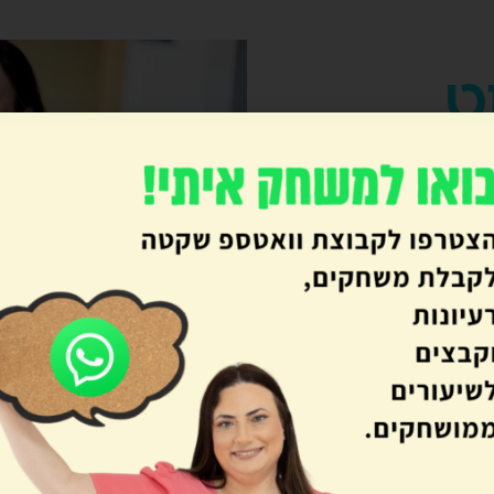
ט
וראה, משחקים מוכנים,
 על כלים דיגיטליים ועוד