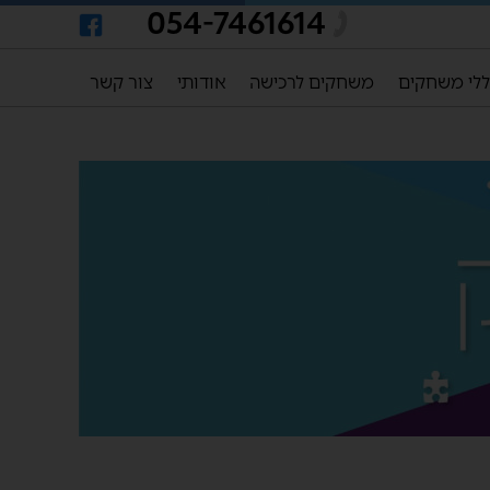
054-7461614
לי משחקים
משחקים לרכישה
אודותי
צור קשר