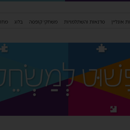
 אונליין
סדנאות והשתלמויות
משחקי קופסה
בלוג
מחול