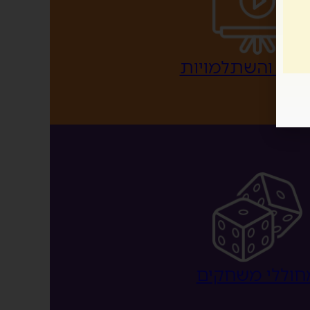
אות והשתלמויות
חוללי משחקים