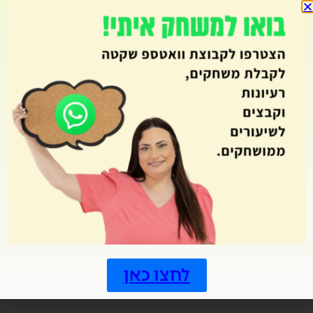
25.00
₪
אני מסכים ל
מדיניות הפרטיות
הוספה לסל
מדיניות ביטול עסקה:
לחצו כאן
על פי תקנות הגנת הצרכן (ביטול עסקה)
תשע"א-2010 – עסקה במוצרים הניתנים להקלטה,
שעתוק או שכפול, אינה ניתנת לביטול מרגע