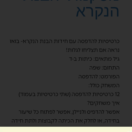
הנקרא
כרטיסיות להדפסה עם חידות הבנת הנקרא- בואו
נראה אם תצליחו לגלות!
גיל מתאים: כיתות ב-ד
התחום: שפה
הפורמט: להדפסה
המשחק כולל:
12 כרטיסיות להדפסה (שתי כרטיסיות בעמוד)
איך משחקים?
אפשר להדפיס ולניילן, אפשר לפתוח כל שיעור
בחידה, או לחלק את הכיתה לקבוצות ולתת חידה
לכל קבוצה ועוד…