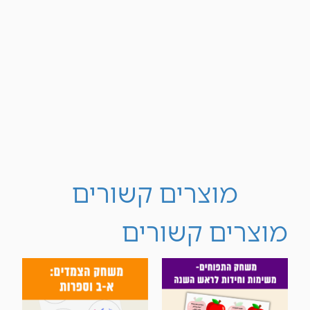
מדיניות ביטול עסקה:
על פי תקנות הגנת הצרכן (ביטול עסקה)
תשע"א-2010 – עסקה במוצרים הניתנים להקלטה,
שעתוק או שכפול, אינה ניתנת לביטול מרגע
שבוצעה.
כל הזכויות שמורות, אין להעתיק, לשכפל, לצלם,
להקליט, לתרגם, לאחסן במאגר מידע, לשדר או
לקלוט בכל אמצעי אלקטרוני, אופטי מכני או אחר
כל חלק מהמוצרים הנמכרים באתר זה.
מוצרים קשורים
מוצרים קשורים