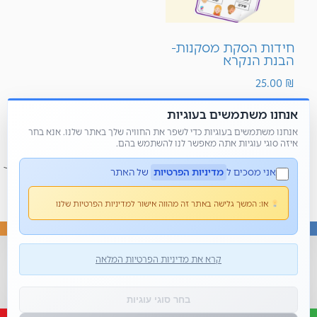
חידות הסקת מסקנות-
הבנת הנקרא
25.00
₪
אנחנו משתמשים בעוגיות
הוספה לסל
אנחנו משתמשים בעוגיות כדי לשפר את החוויה שלך באתר שלנו. אנא בחר
איזה סוגי עוגיות אתה מאפשר לנו להשתמש בהם.
אני מסכים ל
מדיניות הפרטיות
של האתר
או:
המשך גלישה באתר זה מהווה אישור למדיניות הפרטיות שלנו
קרא את מדיניות הפרטיות המלאה
© כל הזכויות שמורות 2026 • מור קנדי - פשוט למשחק
בית
אודותי
בלוג
צור קשר
הצהרת נגישות
בחר סוגי עוגיות