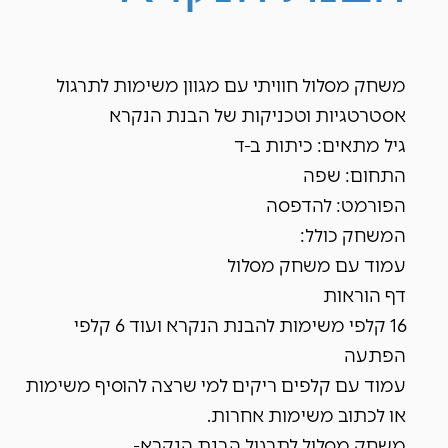
משחק מסלול חוויתי עם מגוון משימות לתרגול
אסטרטגיות וטכניקות של הבנת הנקרא
גיל מתאים: כיתות ב-ד
התחום: שפה
הפורמט: להדפסה
המשחק כולל:
עמוד עם משחק מסלול
דף הוראות
16 קלפי משימות להבנת הנקרא ועוד 6 קלפי
הפתעה
עמוד עם קלפים ריקים למי שרצה להוסיף משימות
או לכתוב משימות אחרות.
משחק מסלול לתרגול הבנת הנקרא-