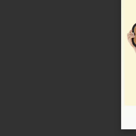
עי אלקטרוני, אופטי מכני או אחר כל