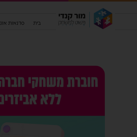
בית
סדנאות אונלי