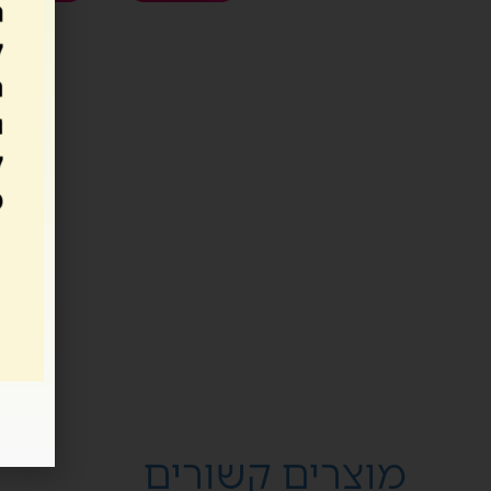
מדיניות ביטול עסקה:
על פי תקנות הגנת הצרכן (ביטול עסקה) תשע"א-2010 – עסקה במוצרים הניתנים להקלטה, שעתוק או שכפול, אינה ניתנת לביטול מרגע שבוצעה.
כל הזכויות שמורות, אין להעתיק, לשכפל, לצלם, 
חלק מהמוצרים הנמכרים באתר זה.
מוצרים קשורים