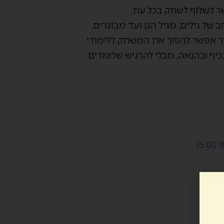
של גילים, מגיל הגן ועד מבוגרים.
ך אפשר להפוך את המשחק ללימודי
כיף ובהנאה, מבלי להרגיש שלומדים
35.00
יות