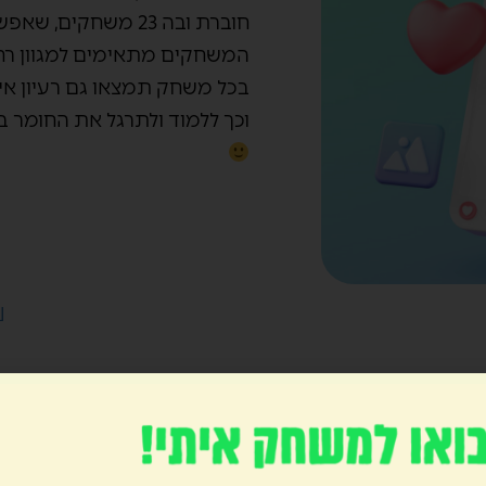
חוברת ובה 23 משחקים, שאפשר לשלוף לשחק בכל עת.
המשחקים מתאימים למגוון רחב 
בכל משחק תמצאו גם רעיון אי
וכך ללמוד ולתרגל את החומר ב
₪
אני מסכים ל
מדיניות הפרט
Wh
הוספה לסל