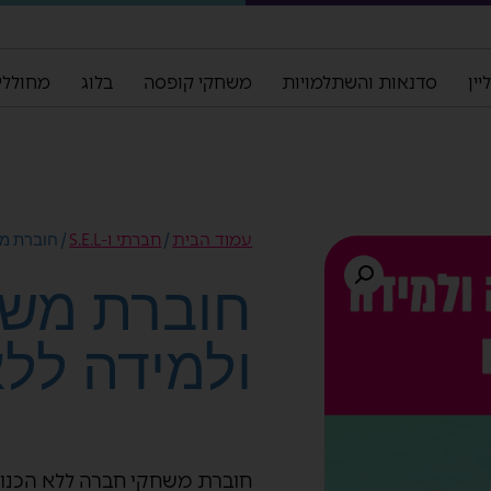
ין
סדנאות והשתלמויות
משחקי קופסה
בלוג
מחוללי
עמוד הבית
חברתי ו-S.E.L
/
/ חוברת מ
חוברת משח
ולמידה ללא
חוברת משחקי חברה ללא הכנות