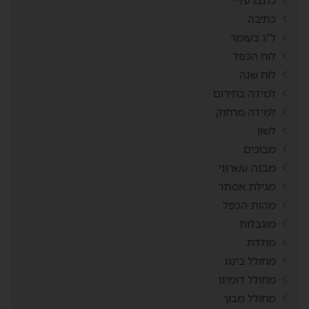
כתבו עליי
כתיבה
ל"ג בעומר
לוח הכפל
לוח שנה
למידה בחירום
למידה מרחוק
לשון
מבוכים
מבנה עשרוני
מגילת אסתר
מהות הכפל
מוגבלות
מולדת
מחולל בינגו
מחולל דומינו
מחולל מבוך