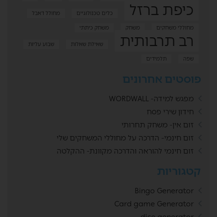
כיפת ברזל
כלים טכנולוגיים
מחולל דאבל
מחוללי משחקים
משחק
משחק כיתתי
רב תרבותית
שאילת שאלות
שבוע עליות
שפה
תלמידים
פוסטים אחרונים
מפגש למידה- WORDWALL
חידון שירי פסח
זום אין- משחק תחרותי
זום חינמי- הדרכה על מחוללי המשחקים שלי
זום חינמי להוראה והדרכה מקוונת- ההקלטה
קטגוריות
Bingo Generator
Card game Generator
dice generator