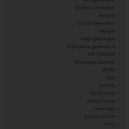
Domino Generator
festisite
Go fish Generator
Google
maze generator
Print game generators
TOY THEATOR
Whatsapp business
WORD
אושר
אירוויזיון
אלבום דיגיטלי
אמצעי המחשה
אסטרטגיות
אתרים מומלצים
בחירה