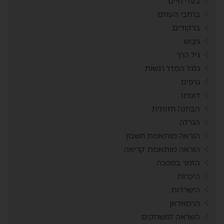
בעלי חיים
ברחבי העולם
ברקודים
גיבוש
גיל הרך
גלגל המזל רגשות
גרפים
דומינו
הבחנה חזותית
הגרלה
הוראה מותאמת חשבון
הוראה מותאמת קריאה
הזמר במסכה
היכרות
הישרדות
הרמאדאן
השראה למשחקים