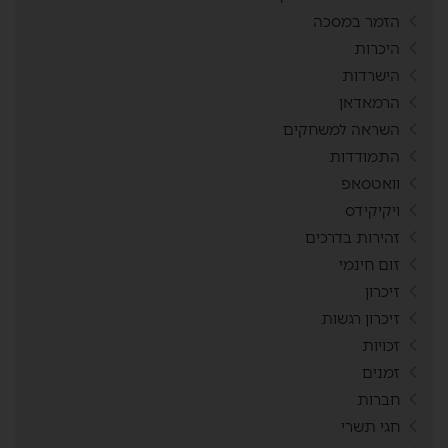
הזמר במסכה
היכרות
הישרדות
הרמאדאן
השראה למשחקים
התמודדות
וואטסאפ
ויקיקידס
זהירות בדרכים
זום חינמי
זיכרון
זיכרון רגשות
זכויות
זמנים
חברות
חגי תשרי