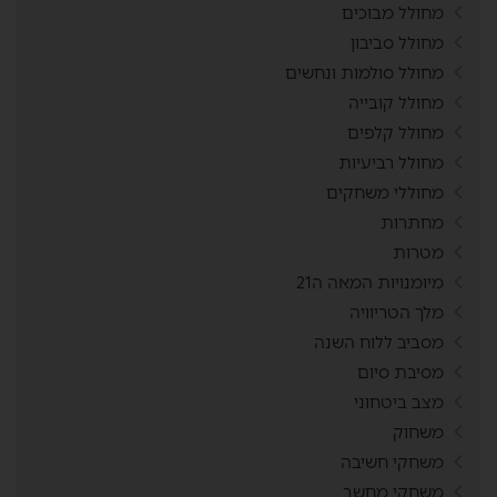
מחולל מבוכים
מחולל סביבון
מחולל סולמות ונחשים
מחולל קובייה
מחולל קלפים
מחולל רביעיות
מחוללי משחקים
מחתרות
מטרות
מיומנויות המאה ה21
מלך הטריוויה
מסביב ללוח השנה
מסיבת סיום
מצב ביטחוני
משחוק
משחקי חשיבה
משחקי מחשב