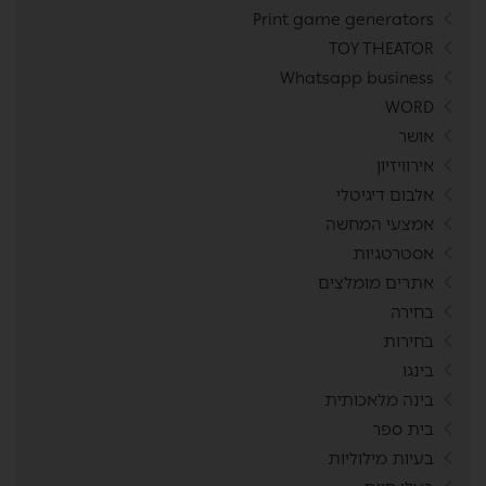
Print game generators
TOY THEATOR
Whatsapp business
WORD
אושר
אירוויזיון
אלבום דיגיטלי
אמצעי המחשה
אסטרטגיות
אתרים מומלצים
בחירה
בחירות
בינגו
בינה מלאכותית
בית ספר
בעיות מילוליות