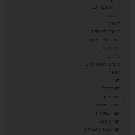
חידות בציורים
חנוכה
חשבון
חשיבה יצירתית
טורניר משחקים
טיול שנתי
טיזרים
טיפים לסטודנטים
טנזניה
יויו
יום הורים
יום הזיכרון
יום המשפחה
יום העצמאות
יום השואה
יום השפה העברית