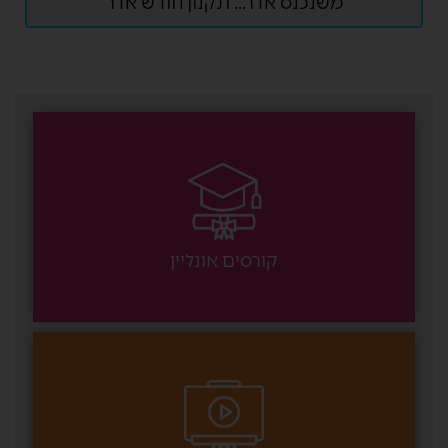
משנכנס אדר... תקנון חודש אדר
קורסים אונליין