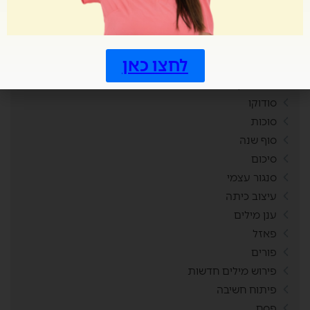
משחקים לכל עת
משחקים לתחילת שיעור
משפטי פירמידה
לחצו כאן
מתמטיקה
ניהול זמן
סודוקו
סוכות
סוף שנה
סיכום
סנגור עצמי
עיצוב כיתה
ענן מילים
פאזל
פורים
פירוש מילים חדשות
פיתוח חשיבה
פסח