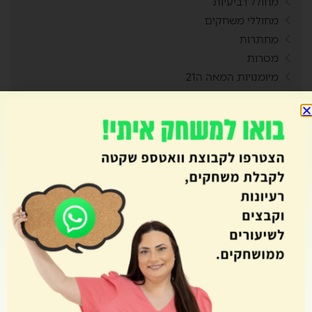
מחולל רביעיות
מחוללי משחקים
מחתרות
מטרות
מיומנויות המאה ה21
מלך הטריוויה
מסביב ללוח השנה
מסיבת סיום
מצב ביטחוני
משחוק
משחקי חשיבה
משחקי מחשב
משחקי קופסה
משחקי שולחן
משחקי תנועה
משחקים
משחקים בזום