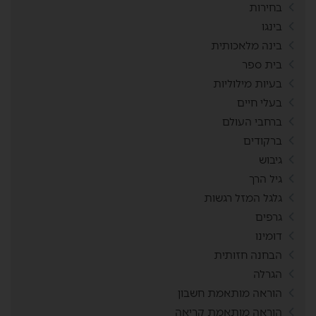
בחירות
בינגו
בינה מלאכותית
בית ספר
בעיות מילוליות
בעלי חיים
ברחבי העולם
ברקודים
גיבוש
גיל הרך
גלגל המזל רגשות
גרפים
דומינו
הבחנה חזותית
הגרלה
הוראה מותאמת חשבון
הוראה מותאמת קריאה