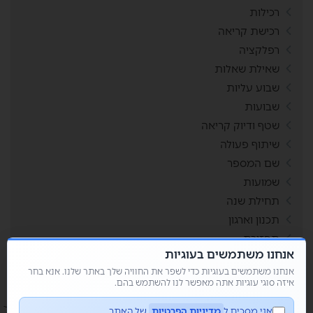
רכילות
רכישת קריאה
רפלקציה
שאילת שאלות
שבוע עליות
שבועות
שטף ודיוק קריאה
שיתוף פעולה
שם המספר
שמועות
תחילת שנה
תכנון וארגון
תפזורת
אנחנו משתמשים בעוגיות
תשבצים
אנחנו משתמשים בעוגיות כדי לשפר את החוויה שלך באתר שלנו. אנא בחר
איזה סוגי עוגיות אתה מאפשר לנו להשתמש בהם.
אני מסכים ל
מדיניות הפרטיות
של האתר