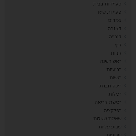
פעילויות בבית
פעילות שיא
צמדים
קאנבה
קובייה
קיץ
קניות
ראש השנה
רביעיות
רגשות
ריכוז חברתי
רכילות
רכישת קריאה
רפלקציה
שאילת שאלות
שבוע עליות
שבועות