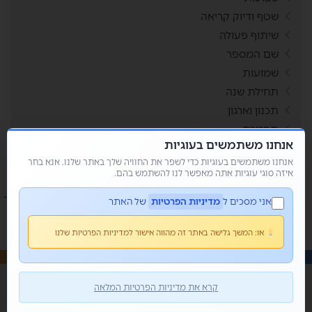
שטף ודיוק קריאה
שיתוף פעולה
שם המספר
שמועות
תחילת שנה
תכנון וארגון
תפזורת
אנחנו משתמשים בעוגיות
תשבצים
אנחנו משתמשים בעוגיות כדי לשפר את החוויה שלך באתר שלנו. אנא בחר
איזה סוגי עוגיות אתה מאפשר לנו להשתמש בהם.
אני מסכים ל
מדיניות הפרטיות
של האתר
או:
המשך גלישה באתר זה מהווה אישור למדיניות הפרטיות שלנו
קרא את מדיניות הפרטיות המלאה
© כל הזכויות שמורות 2026 • מור קנדי - פשוט למשחק