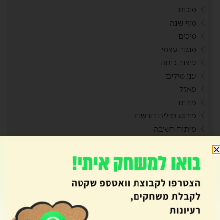
סוכות
סוף שנה
סיכום
סנגור עצמי
עיצוב כיתה
ענן מילים
פאזל
פורים
פירוש מילים חדשות
פיתוח חשיבה
פסח
פעילויות בבית
פעילות שיא
צמדים
קאנבה
קובייה