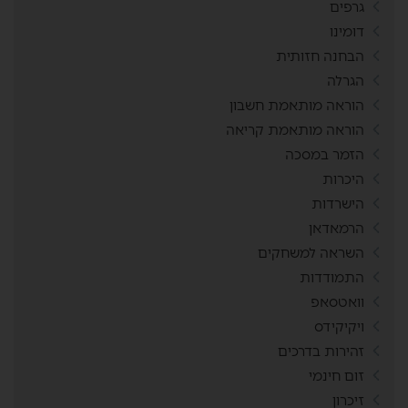
גרפים
דומינו
הבחנה חזותית
הגרלה
הוראה מותאמת חשבון
הוראה מותאמת קריאה
הזמר במסכה
היכרות
הישרדות
הרמאדאן
השראה למשחקים
התמודדות
וואטסאפ
ויקיקידס
זהירות בדרכים
זום חינמי
זיכרון