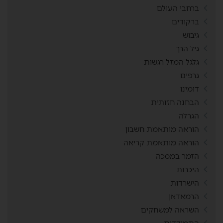
ברחבי העולם
ברקודים
גיבוש
גיל הרך
גלגל המזל רגשות
גרפים
דומינו
הבחנה חזותית
הגרלה
הוראה מותאמת חשבון
הוראה מותאמת קריאה
הזמר במסכה
היכרות
הישרדות
הרמאדאן
השראה למשחקים