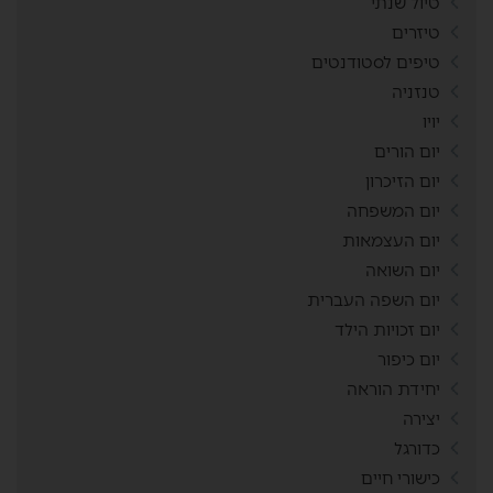
טיול שנתי
טיזרים
טיפים לסטודנטים
טנזניה
יויו
יום הורים
יום הזיכרון
יום המשפחה
יום העצמאות
יום השואה
יום השפה העברית
יום זכויות הילד
יום כיפור
יחידת הוראה
יצירה
כדורגל
כישורי חיים