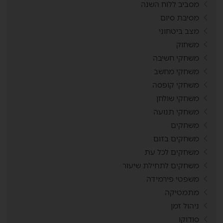
מסביב ללוח השנה
מסיבת סיום
מצב ביטחוני
משחוק
משחקי חשיבה
משחקי מחשב
משחקי קופסה
משחקי שולחן
משחקי תנועה
משחקים
משחקים בזום
משחקים לכל עת
משחקים לתחילת שיעור
משפטי פירמידה
מתמטיקה
ניהול זמן
סודוקו