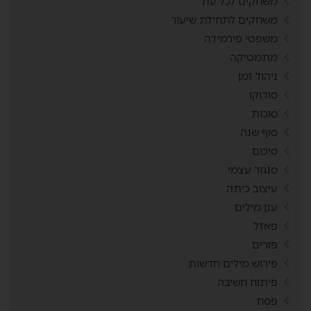
משחקים לכל עת
משחקים לתחילת שיעור
משפטי פירמידה
מתמטיקה
ניהול זמן
סודוקו
סוכות
סוף שנה
סיכום
סנגור עצמי
עיצוב כיתה
ענן מילים
פאזל
פורים
פירוש מילים חדשות
פיתוח חשיבה
פסח