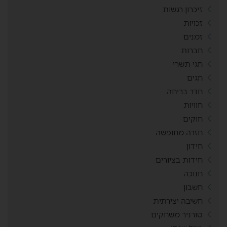
זיכרון רגשות
זכויות
זמנים
חברות
חגי תשרי
חגים
חדר בריחה
חוויות
חוקים
חזרה מחופשה
חידון
חידות בציורים
חנוכה
חשבון
חשיבה יצירתית
טורניר משחקים