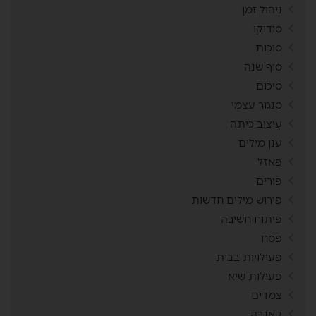
ניהול זמן
סודוקו
סוכות
סוף שנה
סיכום
סנגור עצמי
עיצוב כיתה
ענן מילים
פאזל
פורים
פירוש מילים חדשות
פיתוח חשיבה
פסח
פעילויות בבית
פעילות שיא
צמדים
קאנבה