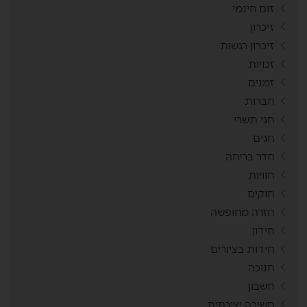
זום חינמי
זיכרון
זיכרון רגשות
זכויות
זמנים
חברות
חגי תשרי
חגים
חדר בריחה
חוויות
חוקים
חזרה מחופשה
חידון
חידות בציורים
חנוכה
חשבון
חשיבה יצירתית