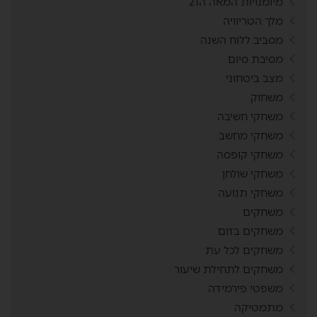
מיומנויות המאה ה21
מלך הטריוויה
מסביב ללוח השנה
מסיבת סיום
מצב ביטחוני
משחוק
משחקי חשיבה
משחקי מחשב
משחקי קופסה
משחקי שולחן
משחקי תנועה
משחקים
משחקים בזום
משחקים לכל עת
משחקים לתחילת שיעור
משפטי פירמידה
מתמטיקה