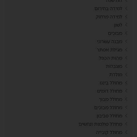
לוח שנה
למידה בחירום
למידה מרחוק
לשון
מבוכים
מבנה עשרוני
מגילת אסתר
מהות הכפל
מוגבלות
מולדת
מחולל בינגו
מחולל דומינו
מחולל מבוך
מחולל מבוכים
מחולל סביבון
מחולל סולמות ונחשים
מחולל קובייה