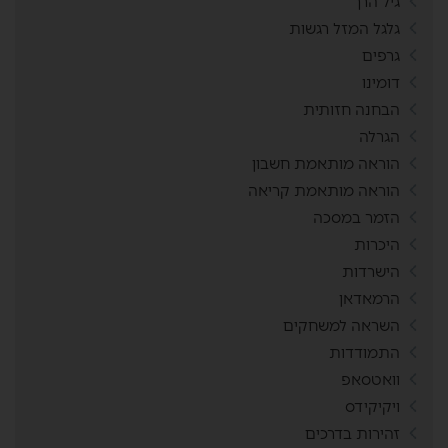
גיל הרך
גלגל המזל רגשות
גרפים
דומינו
הבחנה חזותית
הגרלה
הוראה מותאמת חשבון
הוראה מותאמת קריאה
הזמר במסכה
היכרות
הישרדות
הרמאדאן
השראה למשחקים
התמודדות
וואטסאפ
ויקיקידס
זהירות בדרכים