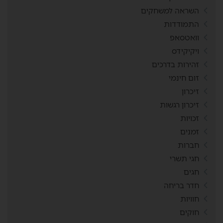
השראה למשחקים
התמודדות
וואטסאפ
ויקיקידס
זהירות בדרכים
זום חינמי
זיכרון
זיכרון רגשות
זכויות
זמנים
חברות
חגי תשרי
חגים
חדר בריחה
חוויות
חוקים