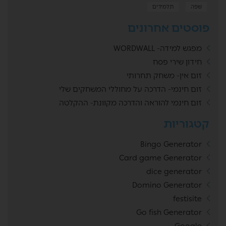
שפה
תלמידים
פוסטים אחרונים
מפגש למידה- WORDWALL
חידון שירי פסח
זום אין- משחק תחרותי
זום חינמי- הדרכה על מחוללי המשחקים שלי
זום חינמי להוראה והדרכה מקוונת- ההקלטה
קטגוריות
Bingo Generator
Card game Generator
dice generator
Domino Generator
festisite
Go fish Generator
Google