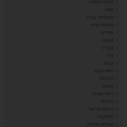
פיתוח חשיבה
פסח
פעילויות בבית
פעילות שיא
צמדים
קאנבה
קובייה
קיץ
קניות
ראש השנה
רביעיות
רגשות
ריכוז חברתי
רכילות
רכישת קריאה
רפלקציה
שאילת שאלות