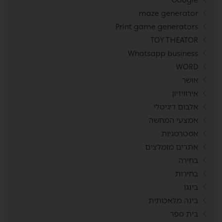
maze generator
Print game generators
TOY THEATOR
Whatsapp business
WORD
אושר
אירוויזיון
אלבום דיגיטלי
אמצעי המחשה
אסטרטגיות
אתרים מומלצים
בחירה
בחירות
בינגו
בינה מלאכותית
בית ספר