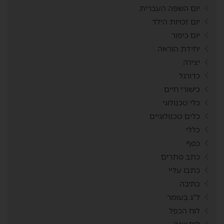
יום השפה העברית
יום זכויות הילד
יום כיפור
יחידת הוראה
יצירה
כדורגל
כישורי חיים
כלי טכנולוגי
כלים טכנולוגיים
כללי
כסף
כתב סתרים
כתבו עליי
כתיבה
ל"ג בעומר
לוח הכפל