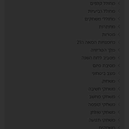
מחולל קלפים
מחולל רביעיות
מחוללי משחקים
מחתרות
מטרות
מיומנויות המאה ה21
מלך הטריוויה
מסביב ללוח השנה
מסיבת סיום
מצב ביטחוני
משחוק
משחקי חשיבה
משחקי מחשב
משחקי קופסה
משחקי שולחן
משחקי תנועה
משחקים