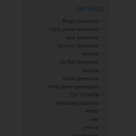
קטגוריות
Bingo Generator
Card game Generator
dice generator
Domino Generator
festisite
Go fish Generator
Google
maze generator
Print game generators
TOY THEATOR
Whatsapp business
WORD
אושר
אירוויזיון
אלבום דיגיטלי