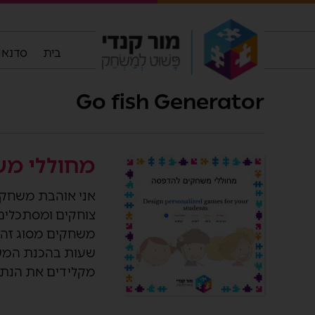
בית
סדנאות
Go fish Generator
מחוללי מש
אני אוהבת משחקי
צוחקים ומסתכלים 
משחקים מסוג זה. 
שעות בהכנת המשח
מקלידים את הנתוני