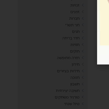
זכויות
זמנים
חברות
חגי תשרי
חגים
חדר בריחה
חוויות
חוקים
חזרה מחופשה
חידון
חידות בציורים
חנוכה
חשבון
חשיבה יצירתית
טורניר משחקים
טיול שנתי