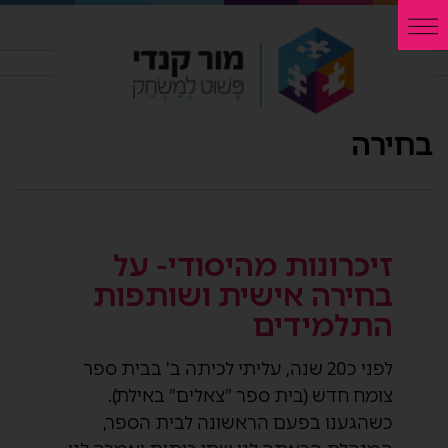
בחירה
זיכרונות מהיסודי- על
בחירה אישית ושותפות
התלמידים
לפני כ20 שנה, עליתי לכיתה ב' בבית ספר
צומח חדש (בית ספר "צאלים" באילת).
כשהגענו בפעם הראשונה לבית הספר,