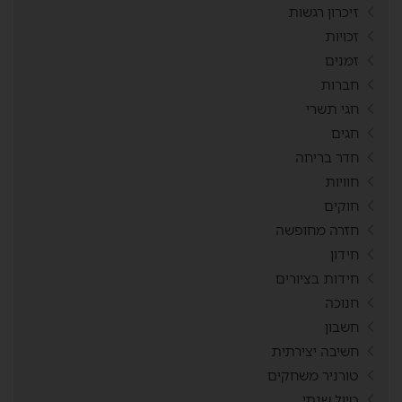
זיכרון רגשות
זכויות
זמנים
חברות
חגי תשרי
חגים
חדר בריחה
חוויות
חוקים
חזרה מחופשה
חידון
חידות בציורים
חנוכה
חשבון
חשיבה יצירתית
טורניר משחקים
טיול שנתי