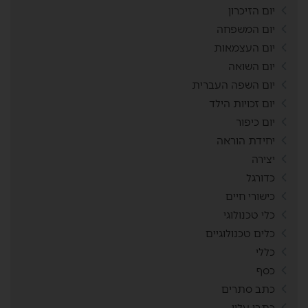
יום הזיכרון
יום המשפחה
יום העצמאות
יום השואה
יום השפה העברית
יום זכויות הילד
יום כיפור
יחידת הוראה
יצירה
כדורגל
כישורי חיים
כלי טכנולוגי
כלים טכנולוגיים
כללי
כסף
כתב סתרים
כתבו עליי