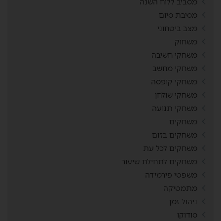
מסביב ללוח השנה
מסיבת סיום
מצב ביטחוני
משחוק
משחקי חשיבה
משחקי מחשב
משחקי קופסה
משחקי שולחן
משחקי תנועה
משחקים
משחקים בזום
משחקים לכל עת
משחקים לתחילת שיעור
משפטי פירמידה
מתמטיקה
ניהול זמן
סודוקו