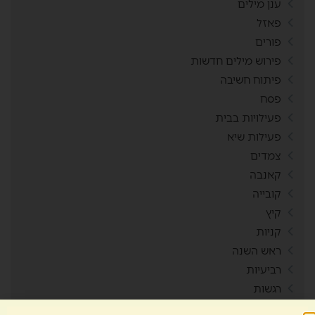
ענן מילים
פאזל
פורים
פירוש מילים חדשות
פיתוח חשיבה
פסח
פעילויות בבית
פעילות שיא
צמדים
קאנבה
קובייה
קיץ
קניות
ראש השנה
רביעיות
רגשות
ריכוז חברתי