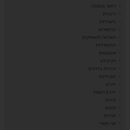
הזמר במסכה
היכרות
הישרדות
הרמאדאן
השראה למשחקים
התמודדות
וואטסאפ
ויקיקידס
זהירות בדרכים
זום חינמי
זיכרון
זיכרון רגשות
זכויות
זמנים
חברות
חגי תשרי