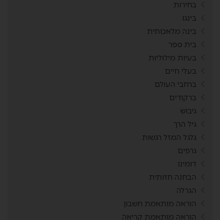
בחירות
בינגו
בינה מלאכותית
בית ספר
בעיות מילוליות
בעלי חיים
ברחבי העולם
ברקודים
גיבוש
גיל הרך
גלגל המזל רגשות
גרפים
דומינו
הבחנה חזותית
הגרלה
הוראה מותאמת חשבון
הוראה מותאמת קריאה