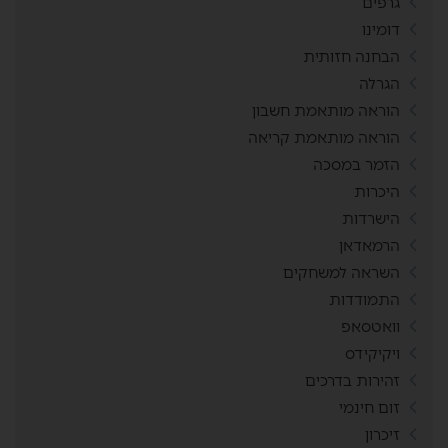
גרפים
דומינו
הבחנה חזותית
הגרלה
הוראה מותאמת חשבון
הוראה מותאמת קריאה
הזמר במסכה
היכרות
הישרדות
הרמאדאן
השראה למשחקים
התמודדות
וואטסאפ
ויקיקידס
זהירות בדרכים
זום חינמי
זיכרון