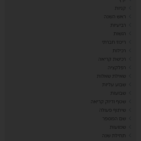
קניות
ראש השנה
רביעיות
רגשות
ריכוז חברתי
רכילות
רכישת קריאה
רפלקציה
שאילת שאלות
שבוע עליות
שבועות
שטף ודיוק קריאה
שיתוף פעולה
שם המספר
שמועות
תחילת שנה