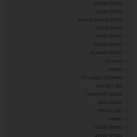
מחולל מבוכים
מחולל סביבון
מחולל סולמות ונחשים
מחולל קובייה
מחולל קלפים
מחולל רביעיות
מחוללי משחקים
מחתרות
מטרות
מיומנויות המאה ה21
מלך הטריוויה
מסביב ללוח השנה
מסיבת סיום
מצב ביטחוני
משחוק
משחקי חשיבה
משחקי מחשב