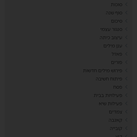
סוכות
סוף שנה
סיכום
סנגור עצמי
עיצוב כיתה
ענן מילים
פאזל
פורים
פירוש מילים חדשות
פיתוח חשיבה
פסח
פעילויות בבית
פעילות שיא
צמדים
קאנבה
קובייה
קיץ