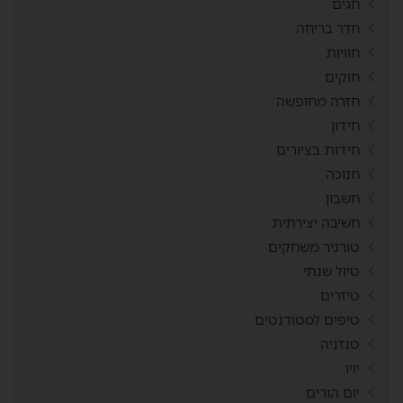
חגים
חדר בריחה
חוויות
חוקים
חזרה מחופשה
חידון
חידות בציורים
חנוכה
חשבון
חשיבה יצירתית
טורניר משחקים
טיול שנתי
טיזרים
טיפים לסטודנטים
טנזניה
יויו
יום הורים