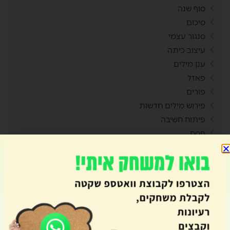
סוף שנה
סיכום
סנגור עצמי
עיצוב כיתה
ענן מילים
פאזל
פורים
פירוש מילים חדשות
פיתוח חשיבה
פסח
פעילויות בבית
פעילות שיא
צמדים
קאנבה
קובייה
קיץ