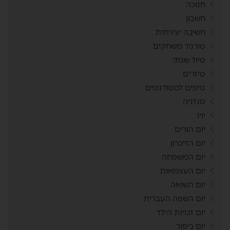
חנוכה
חשבון
חשיבה יצירתית
טורניר משחקים
טיול שנתי
טיזרים
טיפים לסטודנטים
טנזניה
יויו
יום הורים
יום הזיכרון
יום המשפחה
יום העצמאות
יום השואה
יום השפה העברית
יום זכויות הילד
יום כיפור