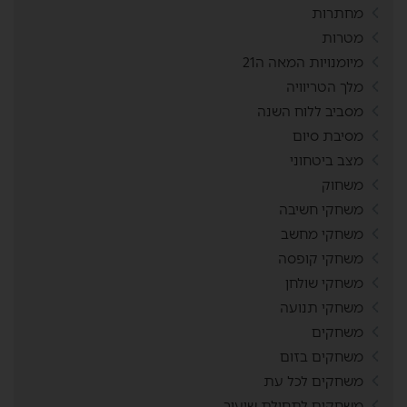
מחתרות
מטרות
מיומנויות המאה ה21
מלך הטריוויה
מסביב ללוח השנה
מסיבת סיום
מצב ביטחוני
משחוק
משחקי חשיבה
משחקי מחשב
משחקי קופסה
משחקי שולחן
משחקי תנועה
משחקים
משחקים בזום
משחקים לכל עת
משחקים לתחילת שיעור