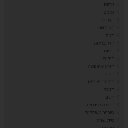
זכויות
זמנים
חברות
חגי תשרי
חגים
חדר בריחה
חוויות
חוקים
חזרה מחופשה
חידון
חידות בציורים
חנוכה
חשבון
חשיבה יצירתית
טורניר משחקים
טיול שנתי
טיזרים