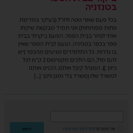
בטנזניה
בכל פעם שאני טסה לחו"ל (בעיקר במדינות
פחות מפותחות) אני תמיד מבקשת שיקחו
אותי לסיור בבית הספר. הפעם ביקרתי בבית
ספר בכפר בטנזניה. הגענו לבית הספר שאין
בו גדרות. כל התלמידים מגיעים מהכפר (יש
להם מזל, הם הולכים מקסימום 2 ק"מ לכל
כיוון ;)). המנהל קיבל אותנו, הכניס אותנו
למשרד שלו (משרד בלי מזגן ותוך […]
אני מסכים ל
מדיניות הפרטיות