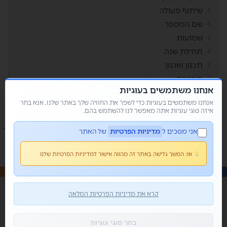
שיתוף פעולה
שם המספר
שמועות
תחילת שנה
תכנון וארגון
תפזורת
אנחנו משתמשים בעוגיות
תשבצים
אנחנו משתמשים בעוגיות כדי לשפר את החוויה שלך באתר שלנו. אנא בחר
איזה סוגי עוגיות אתה מאפשר לנו להשתמש בהם.
אני מסכים ל
מדיניות הפרטיות
של האתר
או:
המשך גלישה באתר זה מהווה אישור למדיניות הפרטיות שלנו
קרא את מדיניות הפרטיות המלאה
© כל הזכויות שמורות 2026 • מור קנדי - פשוט למשחק
בית
אודותי
בלוג
צור קשר
הצהרת נגישות
בחר סוגי עוגיות