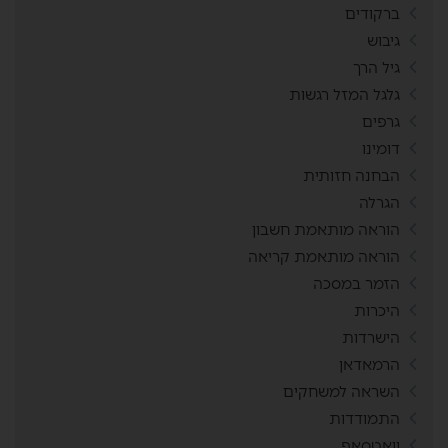
ברקודים
גיבוש
גיל הרך
גלגל המזל רגשות
גרפים
דומינו
הבחנה חזותית
הגרלה
הוראה מותאמת חשבון
הוראה מותאמת קריאה
הזמר במסכה
היכרות
הישרדות
הרמאדאן
השראה למשחקים
התמודדות
וואטסאפ