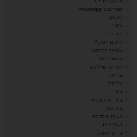
TOY THEATOR
Whatsapp business
WORD
אושר
אירוויזיון
אלבום דיגיטלי
אמצעי המחשה
אסטרטגיות
אתרים מומלצים
בחירה
בחירות
בינגו
בינה מלאכותית
בית ספר
בעיות מילוליות
בעלי חיים
ברחבי העולם