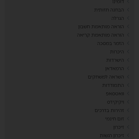
דומינו
הבחנה חזותית
הגרלה
הוראה מותאמת חשבון
הוראה מותאמת קריאה
הזמר במסכה
היכרות
הישרדות
הרמאדאן
השראה למשחקים
התמודדות
וואטסאפ
ויקיקידס
זהירות בדרכים
זום חינמי
זיכרון
זיכרון רגשות