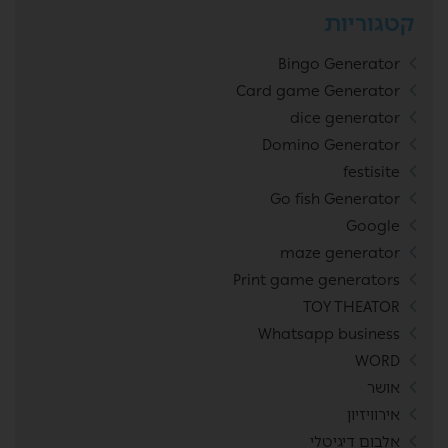
קטגוריות
Bingo Generator
Card game Generator
dice generator
Domino Generator
festisite
Go fish Generator
Google
maze generator
Print game generators
TOY THEATOR
Whatsapp business
WORD
אושר
אירוויזיון
אלבום דיגיטלי