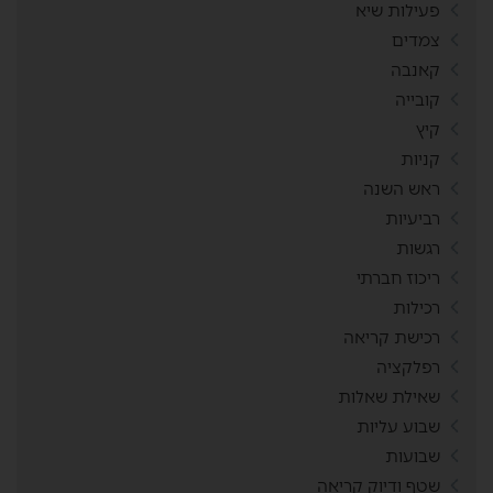
פעילות שיא
צמדים
קאנבה
קובייה
קיץ
קניות
ראש השנה
רביעיות
רגשות
ריכוז חברתי
רכילות
רכישת קריאה
רפלקציה
שאילת שאלות
שבוע עליות
שבועות
שטף ודיוק קריאה