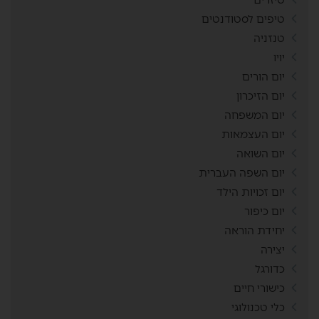
טיפים לסטודנטים
טנזניה
יויו
יום הורים
יום הזיכרון
יום המשפחה
יום העצמאות
יום השואה
יום השפה העברית
יום זכויות הילד
יום כיפור
יחידת הוראה
יצירה
כדורגל
כישורי חיים
כלי טכנולוגי