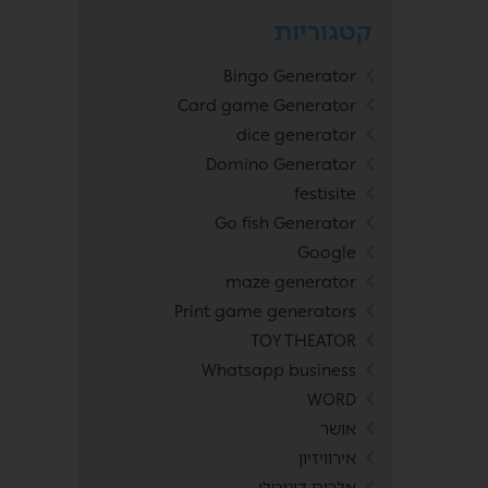
קטגוריות
Bingo Generator
Card game Generator
dice generator
Domino Generator
festisite
Go fish Generator
Google
maze generator
Print game generators
TOY THEATOR
Whatsapp business
WORD
אושר
אירוויזיון
אלבום דיגיטלי