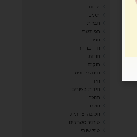
זכויות
זמנים
חברות
חגי תשרי
חגים
חדר בריחה
חוויות
חוקים
חזרה מחופשה
חידון
חידות בציורים
חנוכה
חשבון
חשיבה יצירתית
טורניר משחקים
טיול שנתי