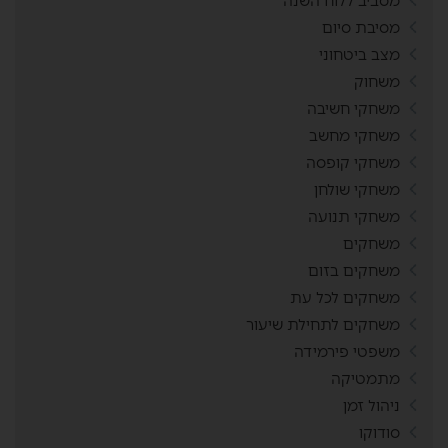
מסביב ללוח השנה
מסיבת סיום
מצב ביטחוני
משחוק
משחקי חשיבה
משחקי מחשב
משחקי קופסה
משחקי שולחן
משחקי תנועה
משחקים
משחקים בזום
משחקים לכל עת
משחקים לתחילת שיעור
משפטי פירמידה
מתמטיקה
ניהול זמן
סודוקו