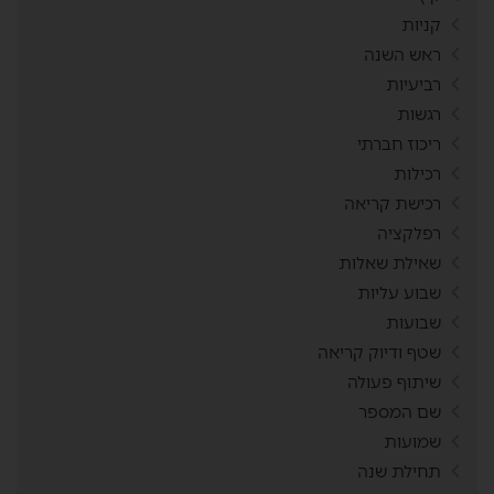
קניות
ראש השנה
רביעיות
רגשות
ריכוז חברתי
רכילות
רכישת קריאה
רפלקציה
שאילת שאלות
שבוע עליות
שבועות
שטף ודיוק קריאה
שיתוף פעולה
שם המספר
שמועות
תחילת שנה