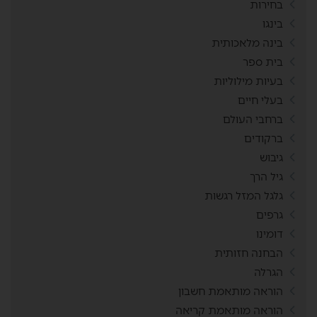
בחירות
בינגו
בינה מלאכותית
בית ספר
בעיות מילוליות
בעלי חיים
ברחבי העולם
ברקודים
גיבוש
גיל הרך
גלגל המזל רגשות
גרפים
דומינו
הבחנה חזותית
הגרלה
הוראה מותאמת חשבון
הוראה מותאמת קריאה