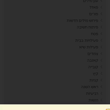
ענן מילים
פאזל
פורים
פירוש מילים חדשות
פיתוח חשיבה
פסח
פעילויות בבית
פעילות שיא
צמדים
קאנבה
קובייה
קיץ
קניות
ראש השנה
רביעיות
רגשות
ריכוז חברתי