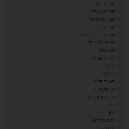
יום הזיכרון
יום המשפחה
יום העצמאות
יום השואה
יום השפה העברית
יום זכויות הילד
יום כיפור
יחידת הוראה
יצירה
כדורגל
כישורי חיים
כלי טכנולוגי
כלים טכנולוגיים
כללי
כסף
כתב סתרים
כתבו עליי