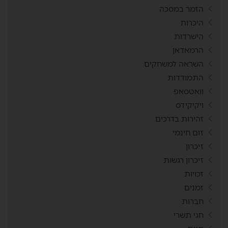
הזמר במסכה
היכרות
הישרדות
הרמאדאן
השראה למשחקים
התמודדות
וואטסאפ
ויקיקידס
זהירות בדרכים
זום חינמי
זיכרון
זיכרון רגשות
זכויות
זמנים
חברות
חגי תשרי