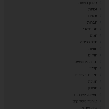
זיכרון רגשות
זכויות
זמנים
חברות
חגי תשרי
חגים
חדר בריחה
חוויות
חוקים
חזרה מחופשה
חידון
חידות בציורים
חנוכה
חשבון
חשיבה יצירתית
טורניר משחקים
טיול שנתי