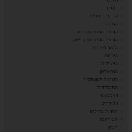
דומינו
הבחנה חזותית
הגרלה
הוראה מותאמת חשבון
הוראה מותאמת קריאה
הזמר במסכה
היכרות
הישרדות
הרמאדאן
השראה למשחקים
התמודדות
וואטסאפ
ויקיקידס
זהירות בדרכים
זום חינמי
זיכרון