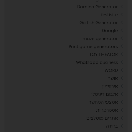
Domino Generator
festisite
Go fish Generator
Google
maze generator
Print game generators
TOY THEATOR
Whatsapp business
WORD
אושר
אירוויזיון
אלבום דיגיטלי
אמצעי המחשה
אסטרטגיות
אתרים מומלצים
בחירה