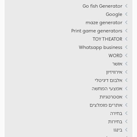
Go fish Generator
Google
maze generator
Print game generators
TOY THEATOR
Whatsapp business
WORD
אושר
אירוויזיון
אלבום דיגיטלי
אמצעי המחשה
אסטרטגיות
אתרים מומלצים
בחירה
בחירות
בינגו