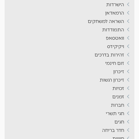
הישרדות
הרמאדאן
השראה למשחקים
התמודדות
וואטסאפ
ויקיקידס
זהירות בדרכים
זום חינמי
זיכרון
זיכרון רגשות
זכויות
זמנים
חברות
חגי תשרי
חגים
חדר בריחה
חוויות