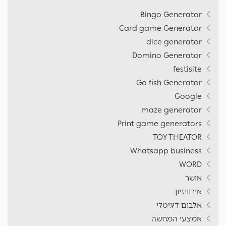
Bingo Generator
Card game Generator
dice generator
Domino Generator
festisite
Go fish Generator
Google
maze generator
Print game generators
TOY THEATOR
Whatsapp business
WORD
אושר
אירוויזיון
אלבום דיגיטלי
אמצעי המחשה