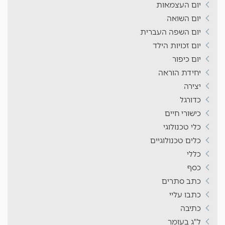
יום העצמאות
יום השואה
יום השפה העברית
יום זכויות הילד
יום כיפור
יחידת הוראה
יצירה
כדורגל
כישורי חיים
כלי טכנולוגי
כלים טכנולוגיים
כללי
כסף
כתב סתרים
כתבו עליי
כתיבה
ל"ג בעומר