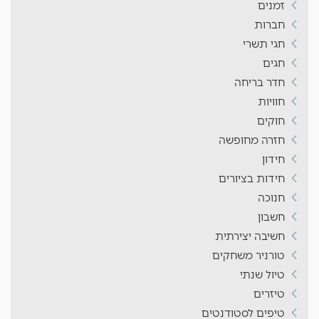
זמנים
חברות
חגי תשרי
חגים
חדר בריחה
חוויות
חוקים
חזרה מחופשה
חידון
חידות בציורים
חנוכה
חשבון
חשיבה יצירתית
טורניר משחקים
טיול שנתי
טיזרים
טיפים לסטודנטים