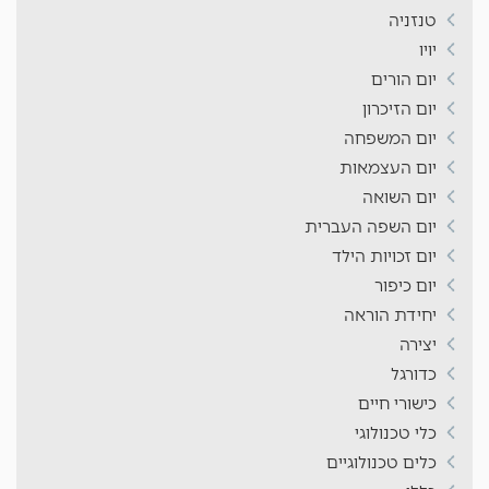
טנזניה
יויו
יום הורים
יום הזיכרון
יום המשפחה
יום העצמאות
יום השואה
יום השפה העברית
יום זכויות הילד
יום כיפור
יחידת הוראה
יצירה
כדורגל
כישורי חיים
כלי טכנולוגי
כלים טכנולוגיים