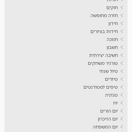
חוקים
חזרה מחופשה
חידון
חידות בציורים
חנוכה
חשבון
חשיבה יצירתית
טורניר משחקים
טיול שנתי
טיזרים
טיפים לסטודנטים
טנזניה
יויו
יום הורים
יום הזיכרון
יום המשפחה