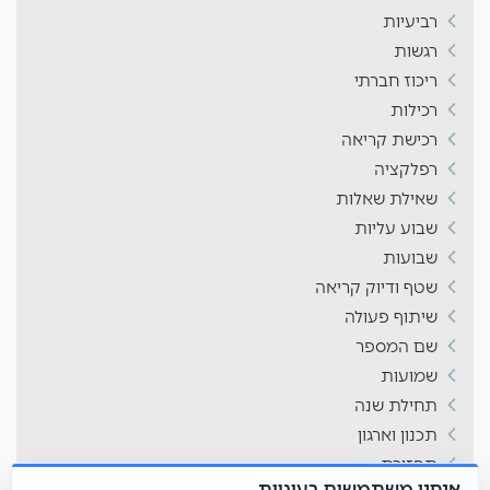
רביעיות
רגשות
ריכוז חברתי
רכילות
רכישת קריאה
רפלקציה
שאילת שאלות
שבוע עליות
שבועות
שטף ודיוק קריאה
שיתוף פעולה
שם המספר
שמועות
תחילת שנה
תכנון וארגון
תפזורת
אנחנו משתמשים בעוגיות