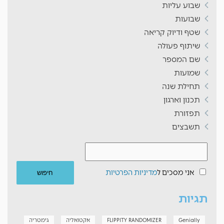
שבוע עליות
שבועות
שטף ודיוק קריאה
שיתוף פעולה
שם המספר
שמועות
תחילת שנה
תכנון וארגון
תפזורת
תשבצים
אני מסכים ל
מדיניות הפרטיות
תגיות
Genially
FLIPPITY RANDOMIZER
אקטואליה
גימטריה