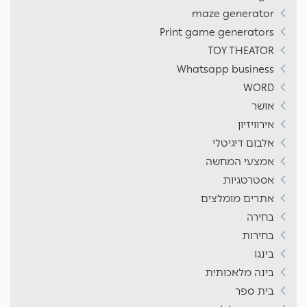
maze generator
Print game generators
TOY THEATOR
Whatsapp business
WORD
אושר
אירוויזיון
אלבום דיגיטלי
אמצעי המחשה
אסטרטגיות
אתרים מומלצים
בחירה
בחירות
בינגו
בינה מלאכותית
בית ספר