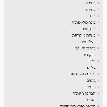
בחירה
בחירות
בינגו
בינה מלאכותית
בית ספר
בעיות מילוליות
בעלי חיים
ברחבי העולם
ברקודים
גיבוש
גיל הרך
גלגל המזל רגשות
גרפים
דומינו
הבחנה חזותית
הגרלה
הוראה מותאמת חשבון