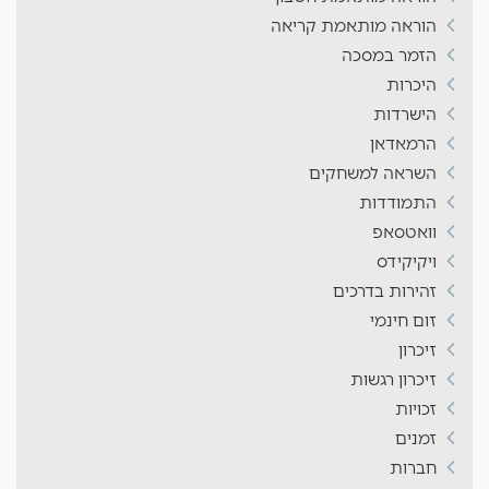
הוראה מותאמת קריאה
הזמר במסכה
היכרות
הישרדות
הרמאדאן
השראה למשחקים
התמודדות
וואטסאפ
ויקיקידס
זהירות בדרכים
זום חינמי
זיכרון
זיכרון רגשות
זכויות
זמנים
חברות