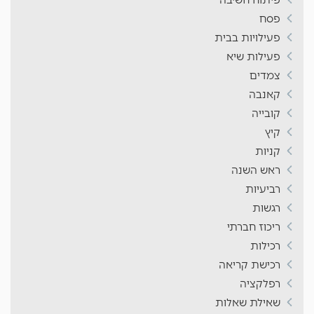
פסח
פעילויות בבית
פעילות שיא
צמדים
קאנבה
קובייה
קיץ
קניות
ראש השנה
רביעיות
רגשות
ריכוז חברתי
רכילות
רכישת קריאה
רפלקציה
שאילת שאלות