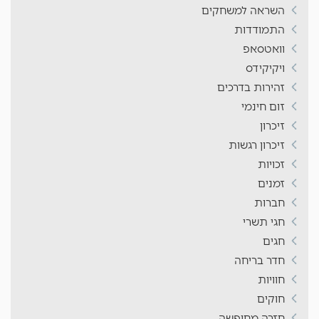
השראה למשחקים
התמודדות
וואטסאפ
ויקיקידס
זהירות בדרכים
זום חינמי
זיכרון
זיכרון רגשות
זכויות
זמנים
חברות
חגי תשרי
חגים
חדר בריחה
חוויות
חוקים
חזרה מחופשה