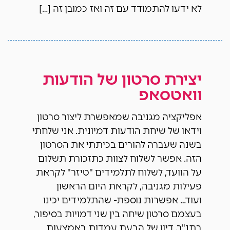
לא ידעו להתמודד עם זה ואז כמובן זה […]
יצירת סרטון של הודעות
וואטסאפ
אפליקציה מגניבה שמאפשרת ליצור סרטון
וידאו של שיחת הודעות דמיונית. אני שלחתי
בשנה שעברה להורים בכיתתי את הסרטון
הזה. אפשר לשלוח לצוות כתזכורת תשלום
על הוועד, לשלוח לתלמידים "טיזר" לקראת
פעילות מגניבה, לקראת היום הראשון
ועוד… אפשרות נוספת- שהתלמידים יכינו
בעצמם סרטון שיחה בין שני דמויות בסיפור,
בתנ"ך, דיון של הבעת עמדות באמצעות