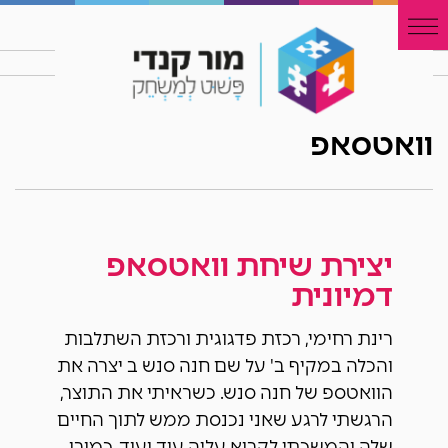
וואטסאפ
יצירת שיחת וואטסאפ
דמיונית
רינת רחימי, רכזת פדגוגית ורכזת השתלבות
והכלה במקיף ב' על שם חנה סנש ב יצרה את
הוואטספ של חנה סנש. כשראיתי את התוצר,
הרגשתי לרגע שאני נכנסת ממש לתוך החיים
שלה והמשכתי לקרוא עליה עוד ועוד. כמובן