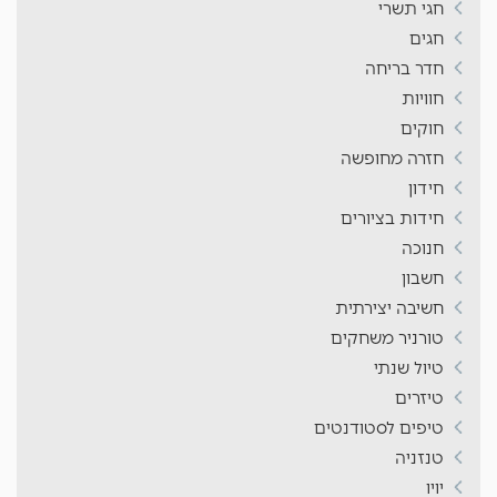
חגי תשרי
חגים
חדר בריחה
חוויות
חוקים
חזרה מחופשה
חידון
חידות בציורים
חנוכה
חשבון
חשיבה יצירתית
טורניר משחקים
טיול שנתי
טיזרים
טיפים לסטודנטים
טנזניה
יויו