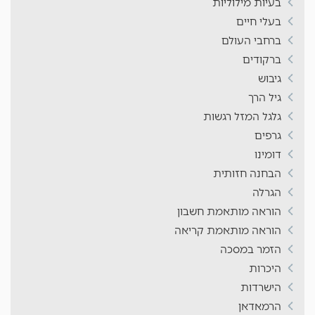
בעיות מילוליות
בעלי חיים
ברחבי העולם
ברקודים
גיבוש
גיל הרך
גלגל המזל רגשות
גרפים
דומינו
הבחנה חזותית
הגרלה
הוראה מותאמת חשבון
הוראה מותאמת קריאה
הזמר במסכה
היכרות
הישרדות
הרמאדאן