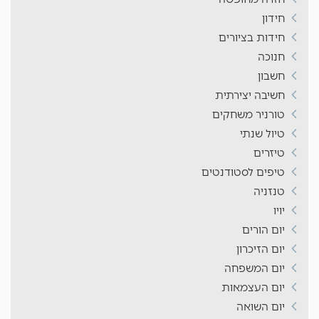
חידון
חידות בציורים
חנוכה
חשבון
חשיבה יצירתית
טורניר משחקים
טיול שנתי
טיזרים
טיפים לסטודנטים
טנזניה
יויו
יום הורים
יום הזיכרון
יום המשפחה
יום העצמאות
יום השואה