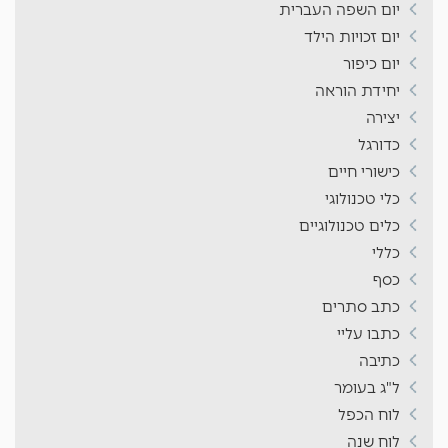
יום השפה העברית
יום זכויות הילד
יום כיפור
יחידת הוראה
יצירה
כדורגל
כישורי חיים
כלי טכנולוגי
כלים טכנולוגיים
כללי
כסף
כתב סתרים
כתבו עליי
כתיבה
ל"ג בעומר
לוח הכפל
לוח שנה