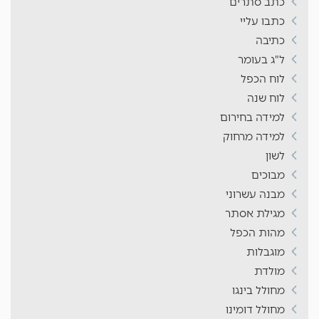
כתב סתרים
כתבו עליי
כתיבה
ל"ג בעומר
לוח הכפל
לוח שנה
למידה בחירום
למידה מרחוק
לשון
מבוכים
מבנה עשרוני
מגילת אסתר
מהות הכפל
מוגבלות
מולדת
מחולל בינגו
מחולל דומינו