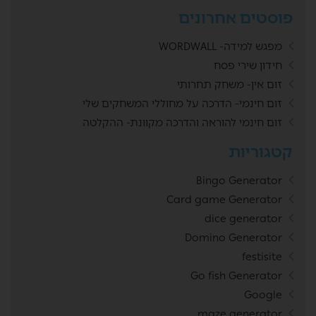
פוסטים אחרונים
מפגש למידה- WORDWALL
חידון שירי פסח
זום אין- משחק תחרותי
זום חינמי- הדרכה על מחוללי המשחקים שלי
זום חינמי להוראה והדרכה מקוונת- ההקלטה
קטגוריות
Bingo Generator
Card game Generator
dice generator
Domino Generator
festisite
Go fish Generator
Google
maze generator