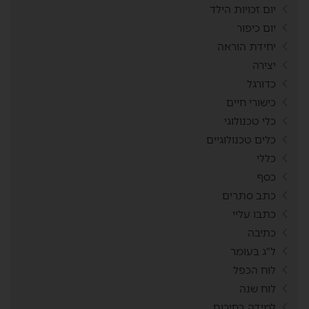
יום זכויות הילד
יום כיפור
יחידת הוראה
יצירה
כדורגל
כישורי חיים
כלי טכנולוגי
כלים טכנולוגיים
כללי
כסף
כתב סתרים
כתבו עליי
כתיבה
ל"ג בעומר
לוח הכפל
לוח שנה
למידה בחירום