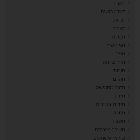
זיכרון
זיכרון רגשות
זכויות
זמנים
חברות
חגי תשרי
חגים
חדר בריחה
חוויות
חוקים
חזרה מחופשה
חידון
חידות בציורים
חנוכה
חשבון
חשיבה יצירתית
טורניר משחקים