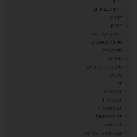
חידון
חידות בציורים
חנוכה
חשבון
חשיבה יצירתית
טורניר משחקים
טיול שנתי
טיזרים
טיפים לסטודנטים
טנזניה
יויו
יום הורים
יום הזיכרון
יום המשפחה
יום העצמאות
יום השואה
יום השפה העברית