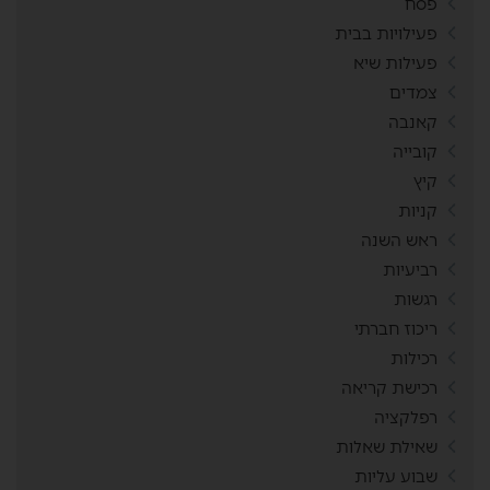
פסח
פעילויות בבית
פעילות שיא
צמדים
קאנבה
קובייה
קיץ
קניות
ראש השנה
רביעיות
רגשות
ריכוז חברתי
רכילות
רכישת קריאה
רפלקציה
שאילת שאלות
שבוע עליות