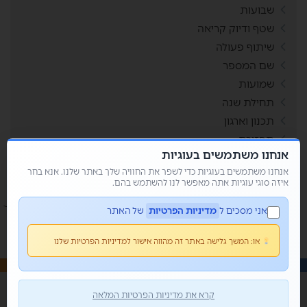
שבועות
שטף ודיוק קריאה
שיתוף פעולה
שם המספר
שמועות
תחילת שנה
תכנון וארגון
תפזורת
אנחנו משתמשים בעוגיות
תשבצים
אנחנו משתמשים בעוגיות כדי לשפר את החוויה שלך באתר שלנו. אנא בחר
איזה סוגי עוגיות אתה מאפשר לנו להשתמש בהם.
אני מסכים ל
מדיניות הפרטיות
של האתר
או:
המשך גלישה באתר זה מהווה אישור למדיניות הפרטיות שלנו
קרא את מדיניות הפרטיות המלאה
© כל הזכויות שמורות 2026 • מור קנדי - פשוט למשחק