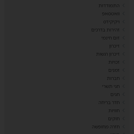
התמודדות
וואטסאפ
ויקיקידס
זהירות בדרכים
זום חינמי
זיכרון
זיכרון רגשות
זכויות
זמנים
חברות
חגי תשרי
חגים
חדר בריחה
חוויות
חוקים
חזרה מחופשה