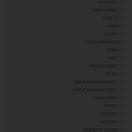
בעלי חיים
ברחבי העולם
ברקודים
גיבוש
גיל הרך
גלגל המזל רגשות
גרפים
דומינו
הבחנה חזותית
הגרלה
הוראה מותאמת חשבון
הוראה מותאמת קריאה
הזמר במסכה
היכרות
הישרדות
הרמאדאן
השראה למשחקים