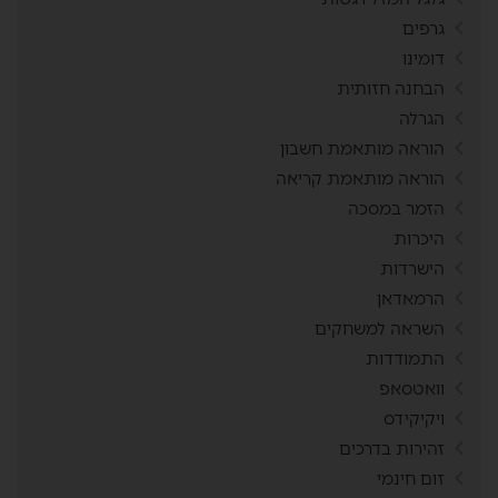
גרפים
דומינו
הבחנה חזותית
הגרלה
הוראה מותאמת חשבון
הוראה מותאמת קריאה
הזמר במסכה
היכרות
הישרדות
הרמאדאן
השראה למשחקים
התמודדות
וואטסאפ
ויקיקידס
זהירות בדרכים
זום חינמי