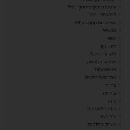
Print game generators
TOY THEATOR
Whatsapp business
WORD
אושר
אירוויזיון
אלבום דיגיטלי
אמצעי המחשה
אסטרטגיות
אתרים מומלצים
בחירה
בחירות
בינגו
בינה מלאכותית
בית ספר
בעיות מילוליות