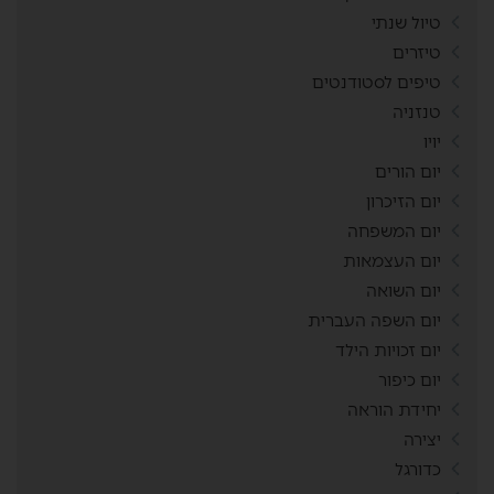
טיול שנתי
טיזרים
טיפים לסטודנטים
טנזניה
יויו
יום הורים
יום הזיכרון
יום המשפחה
יום העצמאות
יום השואה
יום השפה העברית
יום זכויות הילד
יום כיפור
יחידת הוראה
יצירה
כדורגל