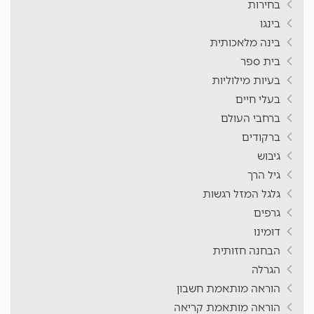
בחירות
בינגו
בינה מלאכותית
בית ספר
בעיות מילוליות
בעלי חיים
ברחבי העולם
ברקודים
גיבוש
גיל הרך
גלגל המזל רגשות
גרפים
דומינו
הבחנה חזותית
הגרלה
הוראה מותאמת חשבון
הוראה מותאמת קריאה