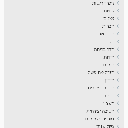
זיכרון רגשות
זכויות
זמנים
חברות
חגי תשרי
חגים
חדר בריחה
חוויות
חוקים
חזרה מחופשה
חידון
חידות בציורים
חנוכה
חשבון
חשיבה יצירתית
טורניר משחקים
טיול שנתי