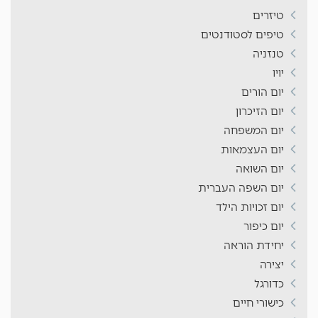
טיזרים
טיפים לסטודנטים
טנזניה
יויו
יום הורים
יום הזיכרון
יום המשפחה
יום העצמאות
יום השואה
יום השפה העברית
יום זכויות הילד
יום כיפור
יחידת הוראה
יצירה
כדורגל
כישורי חיים