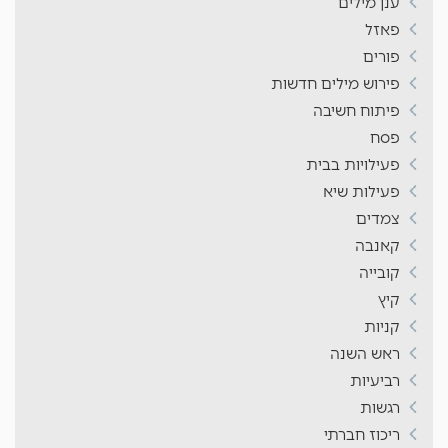
ענן מילים
פאזל
פורים
פירוש מילים חדשות
פיתוח חשיבה
פסח
פעילויות בבית
פעילות שיא
צמדים
קאנבה
קובייה
קיץ
קניות
ראש השנה
רביעיות
רגשות
ריכוז חברתי