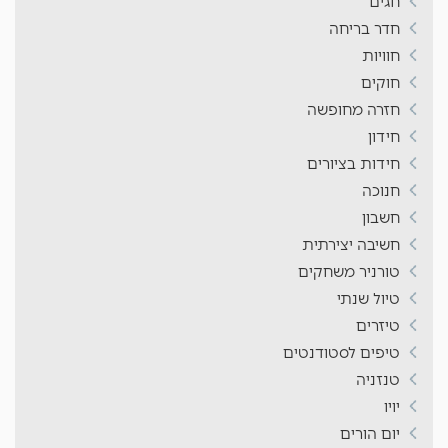
חגים
חדר בריחה
חוויות
חוקים
חזרה מחופשה
חידון
חידות בציורים
חנוכה
חשבון
חשיבה יצירתית
טורניר משחקים
טיול שנתי
טיזרים
טיפים לסטודנטים
טנזניה
יויו
יום הורים