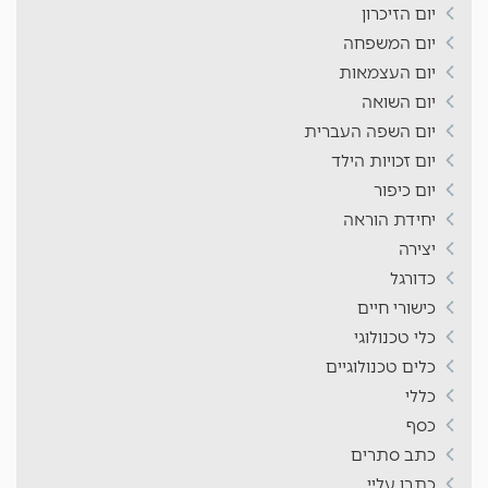
יום הזיכרון
יום המשפחה
יום העצמאות
יום השואה
יום השפה העברית
יום זכויות הילד
יום כיפור
יחידת הוראה
יצירה
כדורגל
כישורי חיים
כלי טכנולוגי
כלים טכנולוגיים
כללי
כסף
כתב סתרים
כתבו עליי