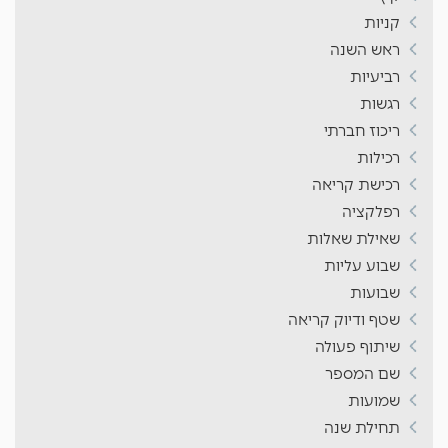
קניות
ראש השנה
רביעיות
רגשות
ריכוז חברתי
רכילות
רכישת קריאה
רפלקציה
שאילת שאלות
שבוע עליות
שבועות
שטף ודיוק קריאה
שיתוף פעולה
שם המספר
שמועות
תחילת שנה