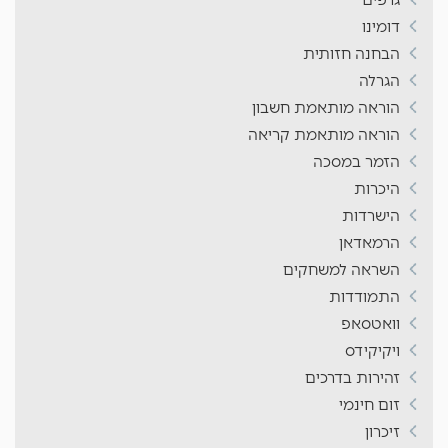
דומינו
הבחנה חזותית
הגרלה
הוראה מותאמת חשבון
הוראה מותאמת קריאה
הזמר במסכה
היכרות
הישרדות
הרמאדאן
השראה למשחקים
התמודדות
וואטסאפ
ויקיקידס
זהירות בדרכים
זום חינמי
זיכרון