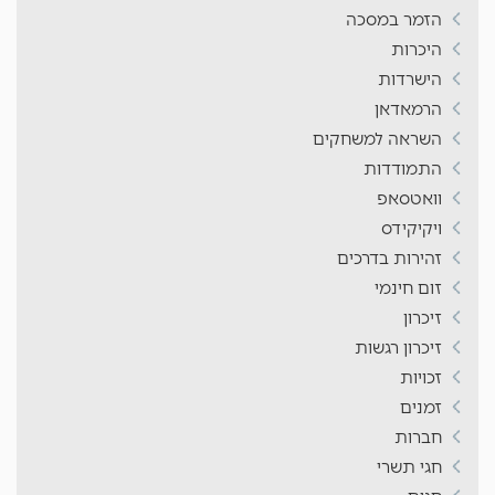
הזמר במסכה
היכרות
הישרדות
הרמאדאן
השראה למשחקים
התמודדות
וואטסאפ
ויקיקידס
זהירות בדרכים
זום חינמי
זיכרון
זיכרון רגשות
זכויות
זמנים
חברות
חגי תשרי