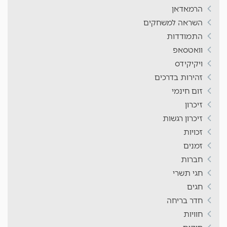
הרמאדאן
השראה למשחקים
התמודדות
וואטסאפ
ויקיקידס
זהירות בדרכים
זום חינמי
זיכרון
זיכרון רגשות
זכויות
זמנים
חברות
חגי תשרי
חגים
חדר בריחה
חוויות