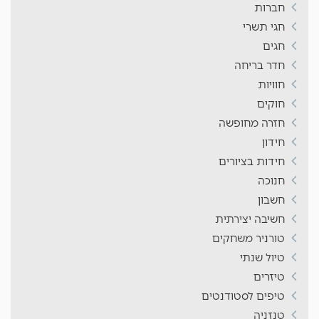
חברות
חגי תשרי
חגים
חדר בריחה
חוויות
חוקים
חזרה מחופשה
חידון
חידות בציורים
חנוכה
חשבון
חשיבה יצירתית
טורניר משחקים
טיול שנתי
טיזרים
טיפים לסטודנטים
טנזניה