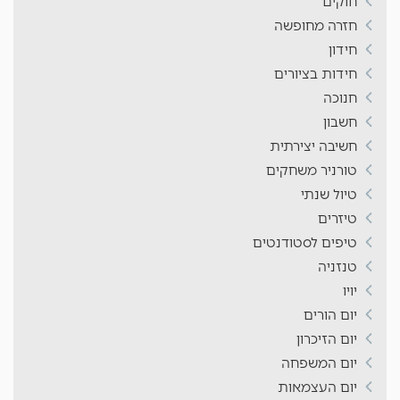
חוקים
חזרה מחופשה
חידון
חידות בציורים
חנוכה
חשבון
חשיבה יצירתית
טורניר משחקים
טיול שנתי
טיזרים
טיפים לסטודנטים
טנזניה
יויו
יום הורים
יום הזיכרון
יום המשפחה
יום העצמאות