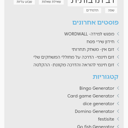
שאילת שאלות
שבוע עליות
שפה
תלמידים
פוסטים אחרונים
מפגש למידה- WORDWALL
חידון שירי פסח
זום אין- משחק תחרותי
זום חינמי- הדרכה על מחוללי המשחקים שלי
זום חינמי להוראה והדרכה מקוונת- ההקלטה
קטגוריות
Bingo Generator
Card game Generator
dice generator
Domino Generator
festisite
Go fish Generator