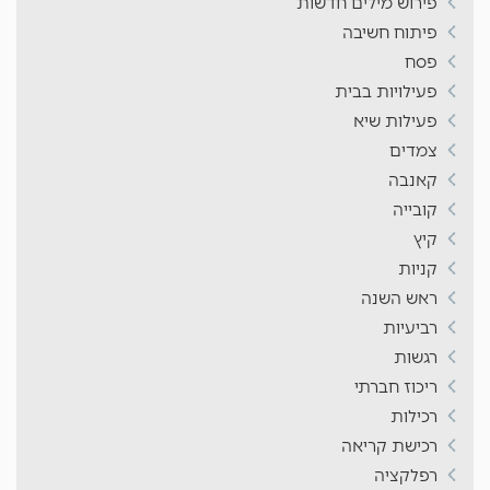
פירוש מילים חדשות
פיתוח חשיבה
פסח
פעילויות בבית
פעילות שיא
צמדים
קאנבה
קובייה
קיץ
קניות
ראש השנה
רביעיות
רגשות
ריכוז חברתי
רכילות
רכישת קריאה
רפלקציה