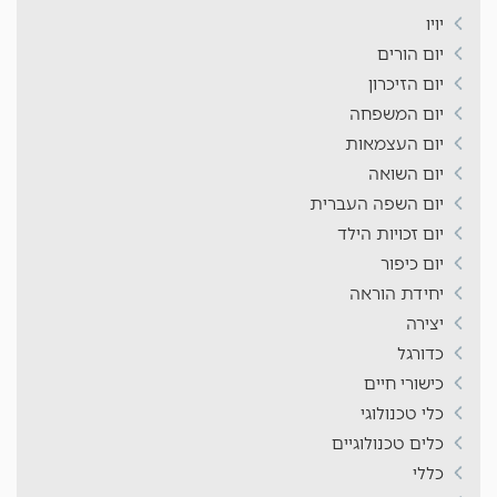
יויו
יום הורים
יום הזיכרון
יום המשפחה
יום העצמאות
יום השואה
יום השפה העברית
יום זכויות הילד
יום כיפור
יחידת הוראה
יצירה
כדורגל
כישורי חיים
כלי טכנולוגי
כלים טכנולוגיים
כללי