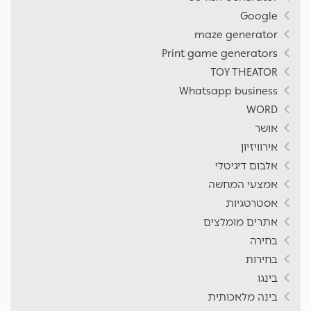
Google
maze generator
Print game generators
TOY THEATOR
Whatsapp business
WORD
אושר
אירוויזיון
אלבום דיגיטלי
אמצעי המחשה
אסטרטגיות
אתרים מומלצים
בחירה
בחירות
בינגו
בינה מלאכותית