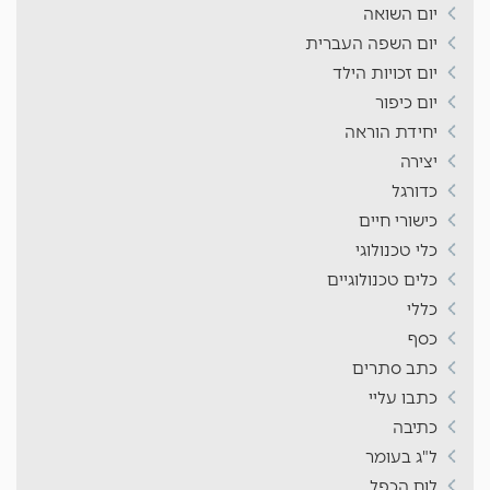
יום השואה
יום השפה העברית
יום זכויות הילד
יום כיפור
יחידת הוראה
יצירה
כדורגל
כישורי חיים
כלי טכנולוגי
כלים טכנולוגיים
כללי
כסף
כתב סתרים
כתבו עליי
כתיבה
ל"ג בעומר
לוח הכפל