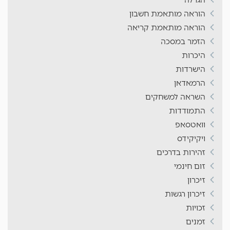
הוראה מותאמת חשבון
הוראה מותאמת קריאה
הזמר במסכה
היכרות
הישרדות
הרמאדאן
השראה למשחקים
התמודדות
וואטסאפ
ויקיקידס
זהירות בדרכים
זום חינמי
זיכרון
זיכרון רגשות
זכויות
זמנים