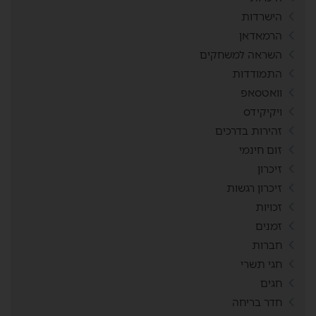
הישרדות
הרמאדאן
השראה למשחקים
התמודדות
וואטסאפ
ויקיקידס
זהירות בדרכים
זום חינמי
זיכרון
זיכרון רגשות
זכויות
זמנים
חברות
חגי תשרי
חגים
חדר בריחה