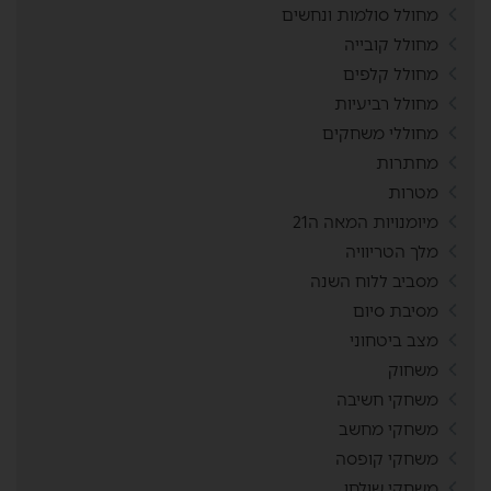
מחולל סולמות ונחשים
מחולל קובייה
מחולל קלפים
מחולל רביעיות
מחוללי משחקים
מחתרות
מטרות
מיומנויות המאה ה21
מלך הטריוויה
מסביב ללוח השנה
מסיבת סיום
מצב ביטחוני
משחוק
משחקי חשיבה
משחקי מחשב
משחקי קופסה
משחקי שולחן