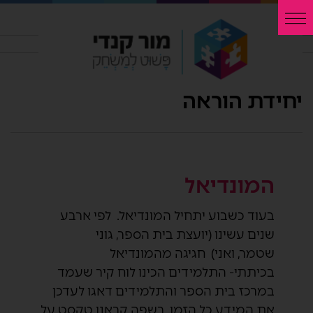
יחידת הוראה
המונדיאל
בעוד כשבוע יתחיל המונדיאל. לפי ארבע
שנים עשינו (יועצת בית הספר, גוני
שטמר, ואני) חגיגה מהמונדיאל
בכיתתי- התלמידים הכינו לוח קיר שעמד
במרכז בית הספר והתלמידים דאגו לעדכן
את המידע כל הזמן. בשפה קראנו טקסט על