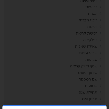
ראש השנה
רביעיות
רגשות
ריכוז חברתי
רכילות
רכישת קריאה
רפלקציה
שאילת שאלות
שבוע עליות
שבועות
שטף ודיוק קריאה
שיתוף פעולה
שם המספר
שמועות
תחילת שנה
תכנון וארגון
תפזורת