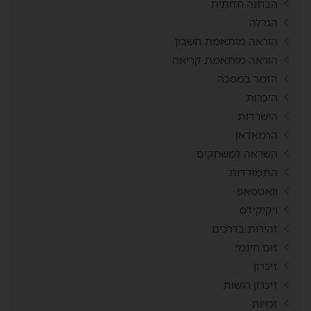
הבחנה חזותית
הגרלה
הוראה מותאמת חשבון
הוראה מותאמת קריאה
הזמר במסכה
היכרות
הישרדות
הרמאדאן
השראה למשחקים
התמודדות
וואטסאפ
ויקיקידס
זהירות בדרכים
זום חינמי
זיכרון
זיכרון רגשות
זכויות