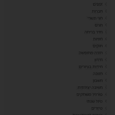
זמנים
חברות
חגי תשרי
חגים
חדר בריחה
חוויות
חוקים
חזרה מחופשה
חידון
חידות בציורים
חנוכה
חשבון
חשיבה יצירתית
טורניר משחקים
טיול שנתי
טיזרים