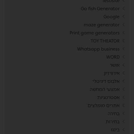
festisite
Go fish Generator
Google
maze generator
Print game generators
TOY THEATOR
Whatsapp business
WORD
אושר
אירוויזיון
אלבום דיגיטלי
אמצעי המחשה
אסטרטגיות
אתרים מומלצים
בחירה
בחירות
בינגו