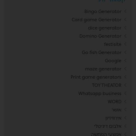
Bingo Generator
Card game Generator
dice generator
Domino Generator
festisite
Go fish Generator
Google
maze generator
Print game generators
TOY THEATOR
Whatsapp business
WORD
אושר
אירוויזיון
אלבום דיגיטלי
אמצעי המחשה