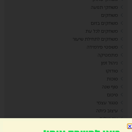
משחקי תנועה
משחקים
משחקים בזום
משחקים לכל עת
משחקים לתחילת שיעור
משפטי פירמידה
מתמטיקה
ניהול זמן
סודוקו
סוכות
סוף שנה
סיכום
סנגור עצמי
עיצוב כיתה
ענן מילים
פאזל