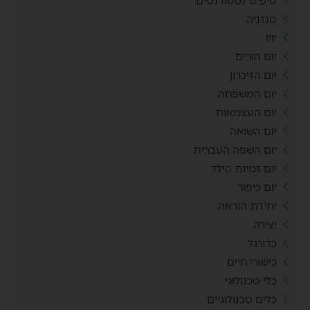
טיפים לסטודנטים
טנזניה
יויו
יום הורים
יום הזיכרון
יום המשפחה
יום העצמאות
יום השואה
יום השפה העברית
יום זכויות הילד
יום כיפור
יחידת הוראה
יצירה
כדורגל
כישורי חיים
כלי טכנולוגי
כלים טכנולוגיים