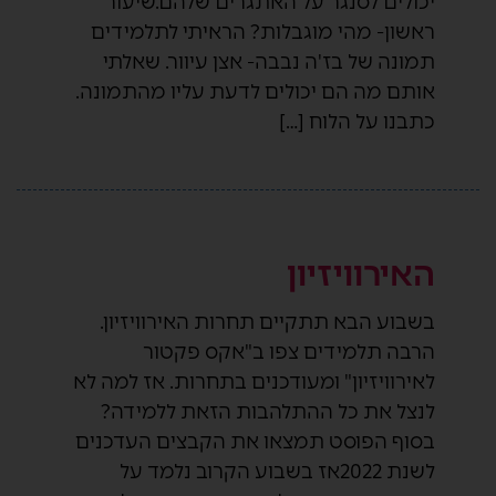
יכולים לסנגר על האתגרים שלהם.שיעור
ראשון- מהי מוגבלות? הראיתי לתלמידים
תמונה של בז'ה נבבה- אצן עיוור. שאלתי
אותם מה הם יכולים לדעת עליו מהתמונה.
כתבנו על הלוח […]
האירוויזיון
בשבוע הבא תתקיים תחרות האירוויזיון.
הרבה תלמידים צפו ב"אקס פקטור
לאירוויזיון" ומעודכנים בתחרות. אז למה לא
לנצל את כל ההתלהבות הזאת ללמידה?
בסוף הפוסט תמצאו את הקבצים העדכנים
לשנת 2022אז בשבוע הקרוב נלמד על