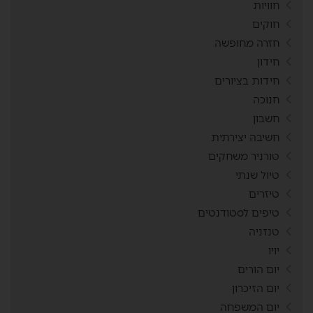
חוויות
חוקים
חזרה מחופשה
חידון
חידות בציורים
חנוכה
חשבון
חשיבה יצירתית
טורניר משחקים
טיול שנתי
טיזרים
טיפים לסטודנטים
טנזניה
יויו
יום הורים
יום הזיכרון
יום המשפחה