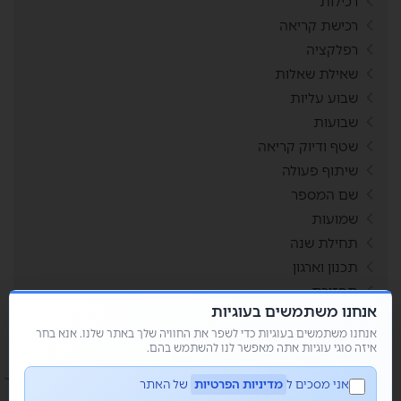
רכילות
רכישת קריאה
רפלקציה
שאילת שאלות
שבוע עליות
שבועות
שטף ודיוק קריאה
שיתוף פעולה
שם המספר
שמועות
תחילת שנה
תכנון וארגון
תפזורת
אנחנו משתמשים בעוגיות
תשבצים
אנחנו משתמשים בעוגיות כדי לשפר את החוויה שלך באתר שלנו. אנא בחר
איזה סוגי עוגיות אתה מאפשר לנו להשתמש בהם.
אני מסכים ל
מדיניות הפרטיות
של האתר