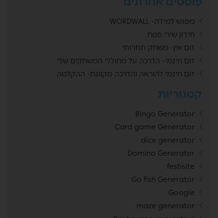
פוסטים אחרונים
מפגש למידה- WORDWALL
חידון שירי פסח
זום אין- משחק תחרותי
זום חינמי- הדרכה על מחוללי המשחקים שלי
זום חינמי להוראה והדרכה מקוונת- ההקלטה
קטגוריות
Bingo Generator
Card game Generator
dice generator
Domino Generator
festisite
Go fish Generator
Google
maze generator