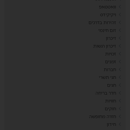
וואטסאפ
ויקיקידס
זהירות בדרכים
זום חינמי
זיכרון
זיכרון רגשות
זכויות
זמנים
חברות
חגי תשרי
חגים
חדר בריחה
חוויות
חוקים
חזרה מחופשה
חידון