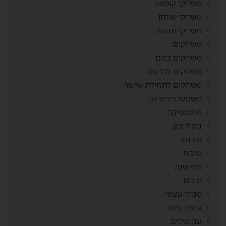
משחקי קופסה
משחקי שולחן
משחקי תנועה
משחקים
משחקים בזום
משחקים לכל עת
משחקים לתחילת שיעור
משפטי פירמידה
מתמטיקה
ניהול זמן
סודוקו
סוכות
סוף שנה
סיכום
סנגור עצמי
עיצוב כיתה
ענן מילים