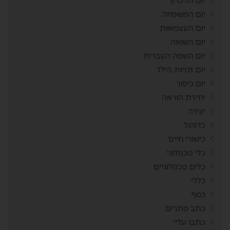
יום הזיכרון
יום המשפחה
יום העצמאות
יום השואה
יום השפה העברית
יום זכויות הילד
יום כיפור
יחידת הוראה
יצירה
כדורגל
כישורי חיים
כלי טכנולוגי
כלים טכנולוגיים
כללי
כסף
כתב סתרים
כתבו עליי