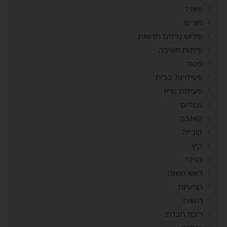
פאזל
פורים
פירוש מילים חדשות
פיתוח חשיבה
פסח
פעילויות בבית
פעילות שיא
צמדים
קאנבה
קובייה
קיץ
קניות
ראש השנה
רביעיות
רגשות
ריכוז חברתי