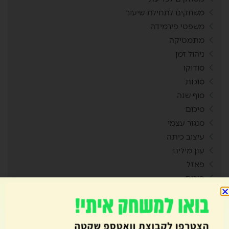
משחקים לתחילת שיעור
משפטי פירמידה
מתמטיקה
ניהול זמן
סודוקו
סוכות
סוף שנה
סיכום
סנגור עצמי
עיצוב כיתה
ענן מילים
פאזל
פורים
פירוש מילים חדשות
פיתוח חשיבה
פסח