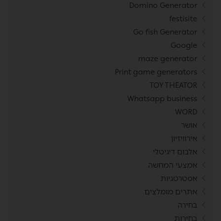
Domino Generator
festisite
Go fish Generator
Google
maze generator
Print game generators
TOY THEATOR
Whatsapp business
WORD
אושר
אירוויזיון
אלבום דיגיטלי
אמצעי המחשה
אסטרטגיות
אתרים מומלצים
בחירה
בחירות