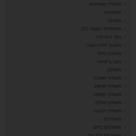
מחוללי משחקים
מחתרות
מטרות
מיומנויות המאה ה21
מלך הטריוויה
מסביב ללוח השנה
מסיבת סיום
מצב ביטחוני
משחוק
משחקי חשיבה
משחקי מחשב
משחקי קופסה
משחקי שולחן
משחקי תנועה
משחקים
משחקים בזום
משחקים לכל עת