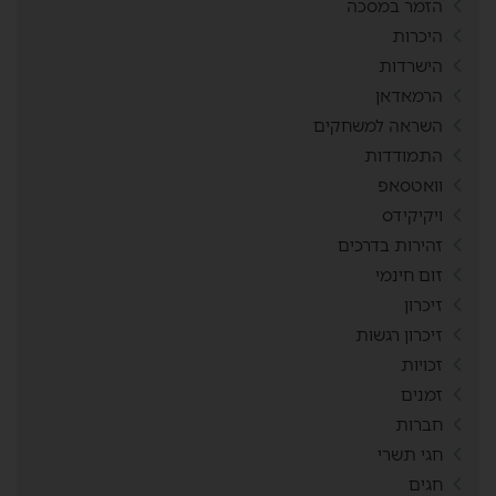
הזמר במסכה
היכרות
הישרדות
הרמאדאן
השראה למשחקים
התמודדות
וואטסאפ
ויקיקידס
זהירות בדרכים
זום חינמי
זיכרון
זיכרון רגשות
זכויות
זמנים
חברות
חגי תשרי
חגים