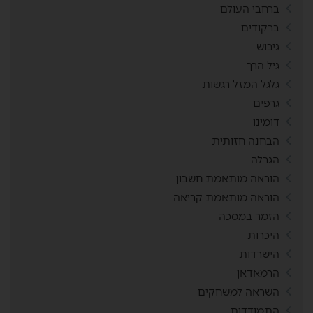
ברחבי העולם
ברקודים
גיבוש
גיל הרך
גלגל המזל רגשות
גרפים
דומינו
הבחנה חזותית
הגרלה
הוראה מותאמת חשבון
הוראה מותאמת קריאה
הזמר במסכה
היכרות
הישרדות
הרמאדאן
השראה למשחקים
התמודדות