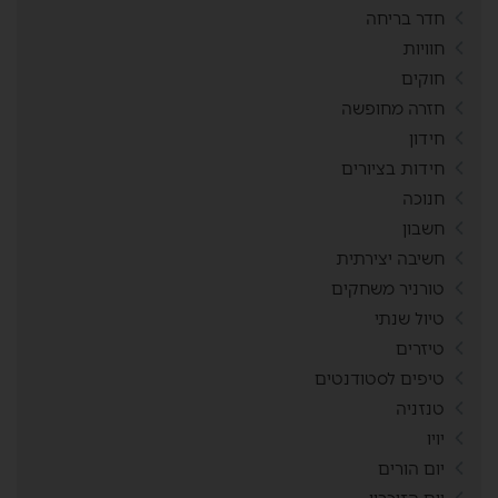
חדר בריחה
חוויות
חוקים
חזרה מחופשה
חידון
חידות בציורים
חנוכה
חשבון
חשיבה יצירתית
טורניר משחקים
טיול שנתי
טיזרים
טיפים לסטודנטים
טנזניה
יויו
יום הורים