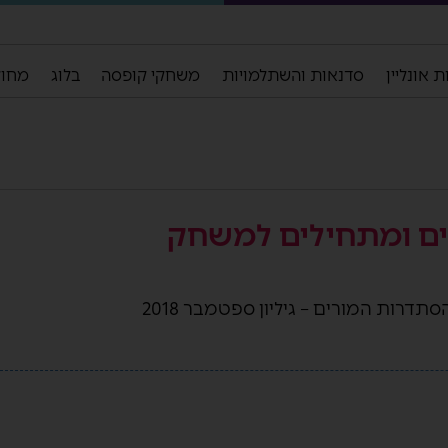
 אונליין
סדנאות והשתלמויות
משחקי קופסה
בלוג
מחול
ים ומתחילים למשחק
דרות המורים – גיליון ספטמבר 2018