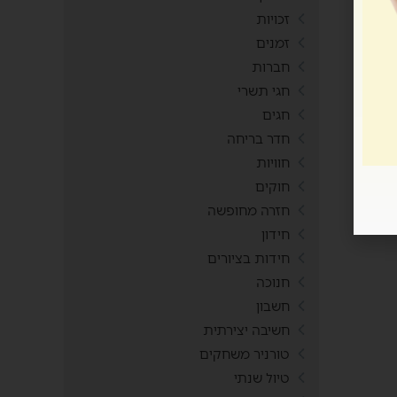
זכויות
זמנים
חברות
חגי תשרי
חגים
חדר בריחה
חוויות
חוקים
חזרה מחופשה
חידון
חידות בציורים
חנוכה
חשבון
חשיבה יצירתית
טורניר משחקים
טיול שנתי