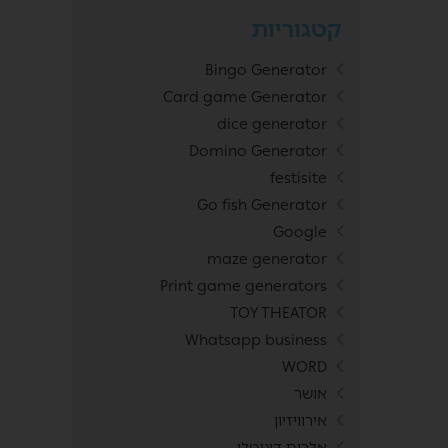
קטגוריות
Bingo Generator
Card game Generator
dice generator
Domino Generator
festisite
Go fish Generator
Google
maze generator
Print game generators
TOY THEATOR
Whatsapp business
WORD
אושר
אירוויזיון
אלבום דיגיטלי