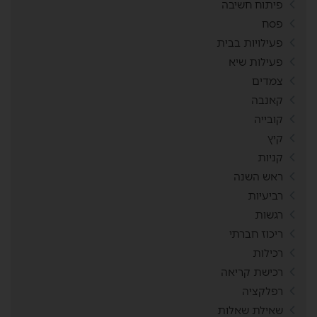
פיתוח חשיבה
פסח
פעילויות בבית
פעילות שיא
צמדים
קאנבה
קובייה
קיץ
קניות
ראש השנה
רביעיות
רגשות
ריכוז חברתי
רכילות
רכישת קריאה
רפלקציה
שאילת שאלות