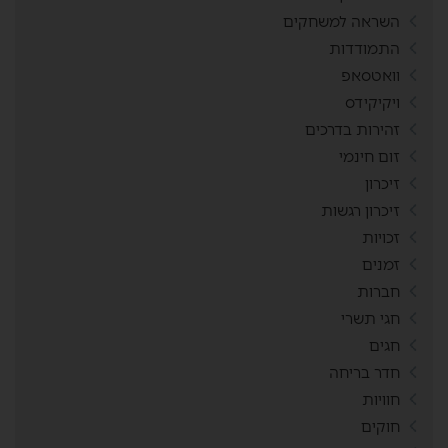
השראה למשחקים
התמודדות
וואטסאפ
ויקיקידס
זהירות בדרכים
זום חינמי
זיכרון
זיכרון רגשות
זכויות
זמנים
חברות
חגי תשרי
חגים
חדר בריחה
חוויות
חוקים