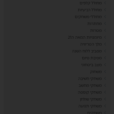
מחולל קלפים
מחולל רביעיות
מחוללי משחקים
מחתרות
מטרות
מיומנויות המאה ה21
מלך הטריוויה
מסביב ללוח השנה
מסיבת סיום
מצב ביטחוני
משחוק
משחקי חשיבה
משחקי מחשב
משחקי קופסה
משחקי שולחן
משחקי תנועה
משחקים