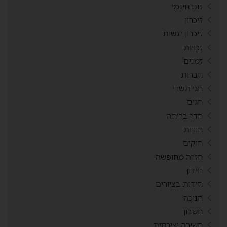
זום חינמי
זיכרון
זיכרון רגשות
זכויות
זמנים
חברות
חגי תשרי
חגים
חדר בריחה
חוויות
חוקים
חזרה מחופשה
חידון
חידות בציורים
חנוכה
חשבון
חשיבה יצירתית