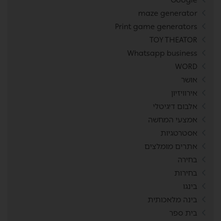
maze generator
Print game generators
TOY THEATOR
Whatsapp business
WORD
אושר
אירוויזיון
אלבום דיגיטלי
אמצעי המחשה
אסטרטגיות
אתרים מומלצים
בחירה
בחירות
בינגו
בינה מלאכותית
בית ספר