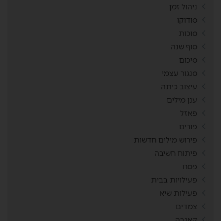
ניהול זמן
סודוקו
סוכות
סוף שנה
סיכום
סנגור עצמי
עיצוב כיתה
ענן מילים
פאזל
פורים
פירוש מילים חדשות
פיתוח חשיבה
פסח
פעילויות בבית
פעילות שיא
צמדים
קאנבה