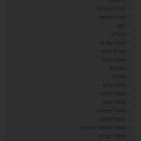
לוח שנה
למידה בחירום
למידה מרחוק
לשון
מבוכים
מבנה עשרוני
מגילת אסתר
מהות הכפל
מוגבלות
מולדת
מחולל בינגו
מחולל דומינו
מחולל מבוך
מחולל מבוכים
מחולל סביבון
מחולל סולמות ונחשים
מחולל קובייה