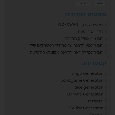
שפה
תלמידים
פוסטים אחרונים
מפגש למידה- WORDWALL
חידון שירי פסח
זום אין- משחק תחרותי
זום חינמי- הדרכה על מחוללי המשחקים שלי
זום חינמי להוראה והדרכה מקוונת- ההקלטה
קטגוריות
Bingo Generator
Card game Generator
dice generator
Domino Generator
festisite
Go fish Generator
Google