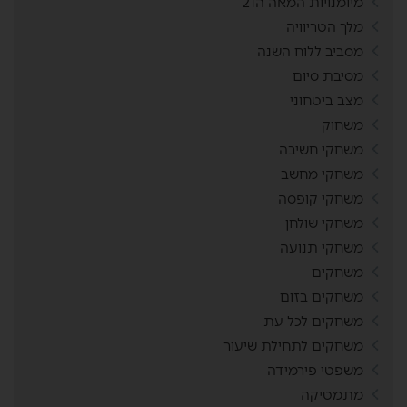
מיומנויות המאה ה21
מלך הטריוויה
מסביב ללוח השנה
מסיבת סיום
מצב ביטחוני
משחוק
משחקי חשיבה
משחקי מחשב
משחקי קופסה
משחקי שולחן
משחקי תנועה
משחקים
משחקים בזום
משחקים לכל עת
משחקים לתחילת שיעור
משפטי פירמידה
מתמטיקה