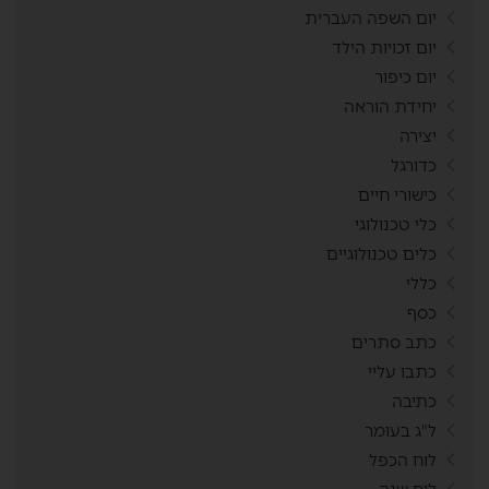
יום השפה העברית
יום זכויות הילד
יום כיפור
יחידת הוראה
יצירה
כדורגל
כישורי חיים
כלי טכנולוגי
כלים טכנולוגיים
כללי
כסף
כתב סתרים
כתבו עליי
כתיבה
ל"ג בעומר
לוח הכפל