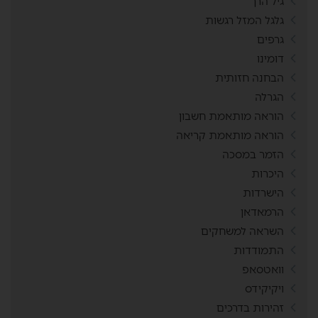
גיל הרך
גלגל המזל רגשות
גרפים
דומינו
הבחנה חזותית
הגרלה
הוראה מותאמת חשבון
הוראה מותאמת קריאה
הזמר במסכה
היכרות
הישרדות
הרמאדאן
השראה למשחקים
התמודדות
וואטסאפ
ויקיקידס
זהירות בדרכים