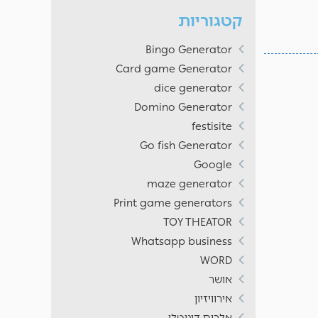
קטגוריות
Bingo Generator
Card game Generator
dice generator
Domino Generator
festisite
Go fish Generator
Google
maze generator
Print game generators
TOY THEATOR
Whatsapp business
WORD
אושר
אירוויזיון
אלבום דיגיטלי