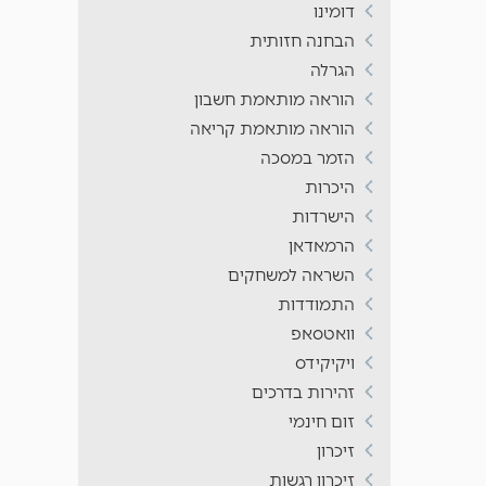
דומינו
הבחנה חזותית
הגרלה
הוראה מותאמת חשבון
הוראה מותאמת קריאה
הזמר במסכה
היכרות
הישרדות
הרמאדאן
השראה למשחקים
התמודדות
וואטסאפ
ויקיקידס
זהירות בדרכים
זום חינמי
זיכרון
זיכרון רגשות