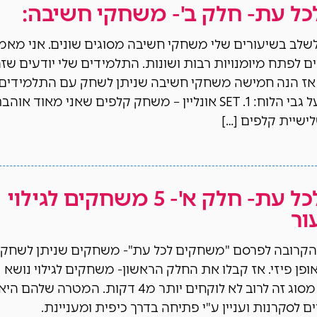
ל עת- חלק ב'- משחקי חשיבה:
לשלב בשיעורים שלי משחקי חשיבה מסוגים שונים. אני מאמ
ם לפתח מיומנויות רבות ושונות. התלמידים שלי יודעים שז
. אז הנה חמישה משחקי חשיבה שניתן לשחק עם התלמידים
בזום או בהקרנה על גבי הלוח: 1. SET אונליין – משחק קלפים שאני מאוד אוה
שיית קלפים […]
משחקים לכל עת- חלק א'- 5 משחקים לגילוי
ור
קרובה לפרסם "משחקים לכל עת"- משחקים שניתן לשחק 
אופן פיזי. אז קבלו את החלק הראשון- משחקים לגילוי נושא
השיעור. משחקים מסוג זה לרוב לא לוקחים יותר מ4 דקות. המטרה שלהם הי
 לסקרנות ועניין ע"י פתיחה בדרך כיפית ומעניינת.