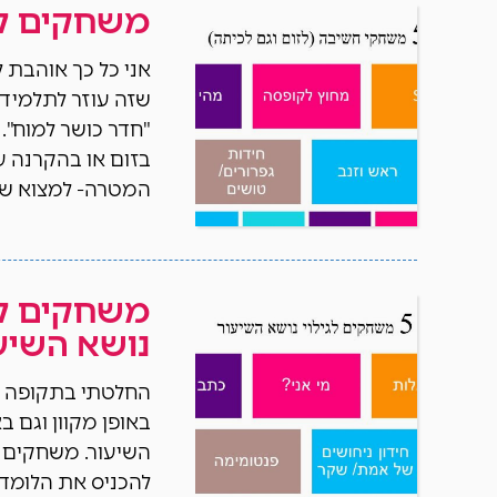
משחקים לכ
אני כל כך אוהבת 
שזה עוזר לתלמידי
"חדר כושר למוח"
המטרה- למצוא שלי
נושא השיע
החלטתי בתקופה ה
באופן מקוון וגם ב
להכניס את הלומדים