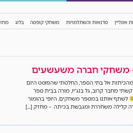
 אונליין
סדנאות והשתלמויות
משחקי קופסה
בלוג
מחול
- משחקי חברה משעשעים
מהכיתות אל בתי הספר, החלטתי שהפוסט היום
תי מחבר קרוב, גל בנג'יו, מורה בבית ספר
לשתף אותנו במספר משחקים. היופי בהומור
ירה קלילה משחררת ומגבשת בכיתה – מחזק […]