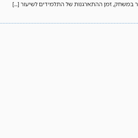
 במשחק, זמן ההתארגנות של התלמידים לשיעור […]