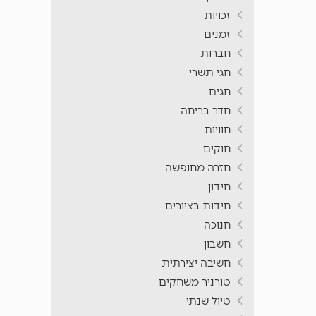
זכויות
זמנים
חברות
חגי תשרי
חגים
חדר בריחה
חוויות
חוקים
חזרה מחופשה
חידון
חידות בציורים
חנוכה
חשבון
חשיבה יצירתית
טורניר משחקים
טיול שנתי