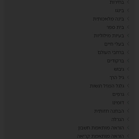
בחירות
בינגו
בינה מלאכותית
בית ספר
בעיות מילוליות
בעלי חיים
ברחבי העולם
ברקודים
גיבוש
גיל הרך
גלגל המזל רגשות
גרפים
דומינו
הבחנה חזותית
הגרלה
הוראה מותאמת חשבון
הוראה מותאמת קריאה