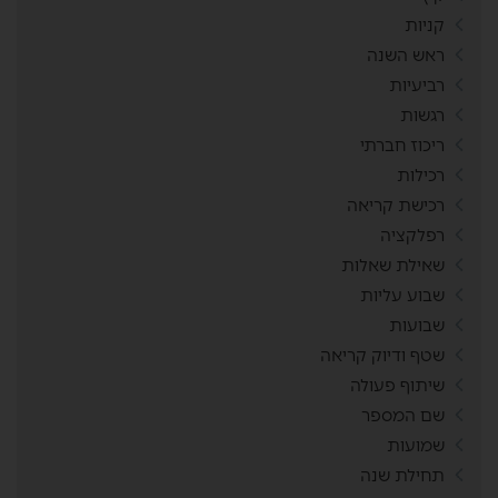
קניות
ראש השנה
רביעיות
רגשות
ריכוז חברתי
רכילות
רכישת קריאה
רפלקציה
שאילת שאלות
שבוע עליות
שבועות
שטף ודיוק קריאה
שיתוף פעולה
שם המספר
שמועות
תחילת שנה