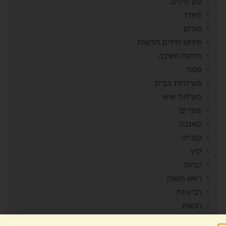
ענן מילים
פאזל
פורים
פירוש מילים חדשות
פיתוח חשיבה
פסח
פעילויות בבית
פעילות שיא
צמדים
קאנבה
קובייה
קיץ
קניות
ראש השנה
רביעיות
רגשות
ריכוז חברתי