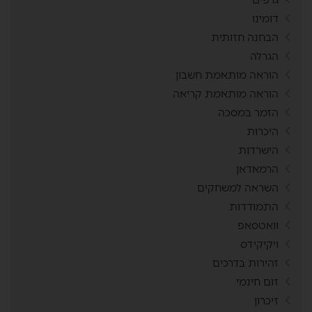
דומינו
הבחנה חזותית
הגרלה
הוראה מותאמת חשבון
הוראה מותאמת קריאה
הזמר במסכה
היכרות
הישרדות
הרמאדאן
השראה למשחקים
התמודדות
וואטסאפ
ויקיקידס
זהירות בדרכים
זום חינמי
זיכרון