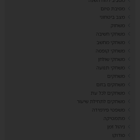
מסביב ללוח השנה
מסיבת סיום
מצב ביטחוני
משחוק
משחקי חשיבה
משחקי מחשב
משחקי קופסה
משחקי שולחן
משחקי תנועה
משחקים
משחקים בזום
משחקים לכל עת
משחקים לתחילת שיעור
משפטי פירמידה
מתמטיקה
ניהול זמן
סודוקו