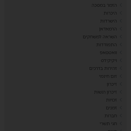
הזמר במסכה
היכרות
הישרדות
הרמאדאן
השראה למשחקים
התמודדות
וואטסאפ
ויקיקידס
זהירות בדרכים
זום חינמי
זיכרון
זיכרון רגשות
זכויות
זמנים
חברות
חגי תשרי