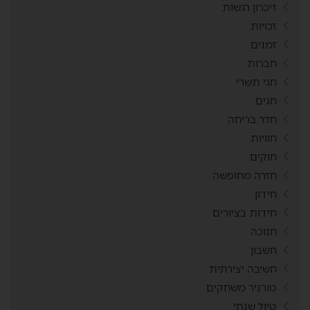
זיכרון רגשות
זכויות
זמנים
חברות
חגי תשרי
חגים
חדר בריחה
חוויות
חוקים
חזרה מחופשה
חידון
חידות בציורים
חנוכה
חשבון
חשיבה יצירתית
טורניר משחקים
טיול שנתי