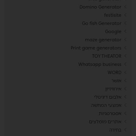
Domino Generator
festisite
Go fish Generator
Google
maze generator
Print game generators
TOY THEATOR
Whatsapp business
WORD
אושר
אירוויזיון
אלבום דיגיטלי
אמצעי המחשה
אסטרטגיות
אתרים מומלצים
בחירה