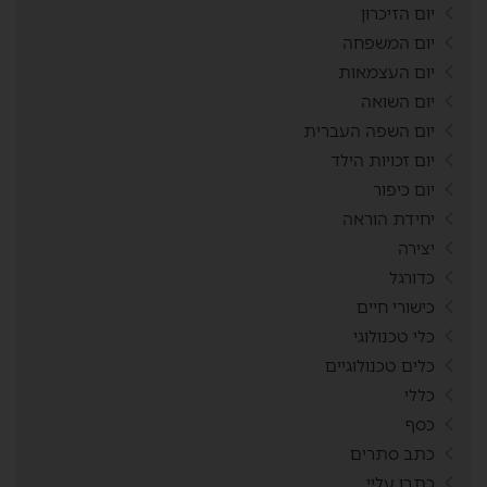
יום הזיכרון
יום המשפחה
יום העצמאות
יום השואה
יום השפה העברית
יום זכויות הילד
יום כיפור
יחידת הוראה
יצירה
כדורגל
כישורי חיים
כלי טכנולוגי
כלים טכנולוגיים
כללי
כסף
כתב סתרים
כתבו עליי