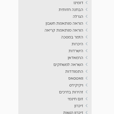
דומינו
הבחנה חזותית
הגרלה
הוראה מותאמת חשבון
הוראה מותאמת קריאה
הזמר במסכה
היכרות
הישרדות
הרמאדאן
השראה למשחקים
התמודדות
וואטסאפ
ויקיקידס
זהירות בדרכים
זום חינמי
זיכרון
זיכרון רגשות