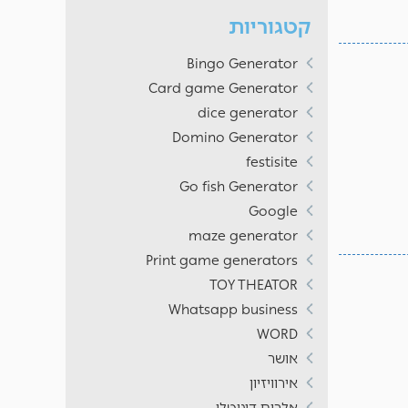
קטגוריות
Bingo Generator
Card game Generator
dice generator
Domino Generator
festisite
Go fish Generator
Google
maze generator
Print game generators
TOY THEATOR
Whatsapp business
WORD
אושר
אירוויזיון
אלבום דיגיטלי