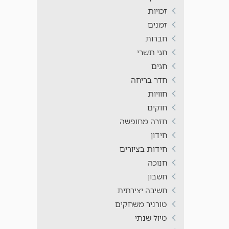
זכויות
זמנים
חברות
חגי תשרי
חגים
חדר בריחה
חוויות
חוקים
חזרה מחופשה
חידון
חידות בציורים
חנוכה
חשבון
חשיבה יצירתית
טורניר משחקים
טיול שנתי