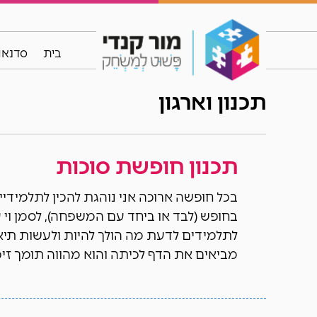
בית
סדנאות
תכנון וארגון
תכנון חופשת סוכות
בכל חופשה ארוכה אני נוהגת להכין לתלמידיי
בחופש (לבד או ביחד עם המשפחה), לסמן וי ע
לתלמידים לדעת מה הולך להיות ולעשות תי
מביאים את הדף לכיתה והוא מהווה תומך זיכ