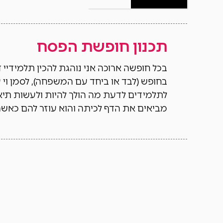
תכנון חופשת הפסח
בכל חופשה ארוכה אני נוהגת להכין תלמידיי 
בחופש (לבד או ביחד עם המשפחה), לסמן וי ע
לתלמידים לדעת מה הולך להיות ולעשות תי
מביאים את הדף לכיתה והוא עוזר להם כאשר