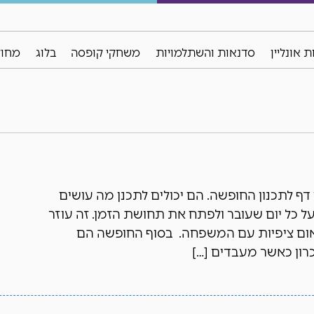
 אונליין
סדנאות והשתלמויות
משחקי קופסה
בלוג
מחול
 דף לתכנון החופשה. הם יכולים לתכנן מה עושים
ל כל יום שעובר ולפתח את תחושת הזמן. זה עוזר
אום ציפיות עם המשפחה. בסוף החופשה הם
רון כאשר מעבדים […]