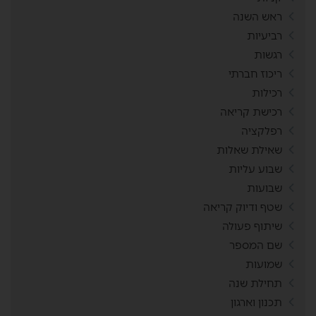
ראש השנה
רביעיות
רגשות
ריכוז חברתי
רכילות
רכישת קריאה
רפלקציה
שאילת שאלות
שבוע עליות
שבועות
שטף ודיוק קריאה
שיתוף פעולה
שם המספר
שמועות
תחילת שנה
תכנון וארגון