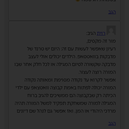
הגב
רוית
הגיב:
מור זה מקסים,
רעיון שאפשר לעשות עם זה: היום יש טרנד של
מדבקות בוואטסאפ. הילדים יכולים אולי לעצב
מדבקה שקשורה לסיום המגילה או לכל חלק אחר שבו
המורה רוצה לעצור.
אפשר לקרוא עד נקודה מסוימת ומאותה נקודה
המורה יכולה לפתוח באמת קבוצה וואטצאפ עם ילדי
הכיתה רק שבקבוצה הם ממשיכים להגיב ברוח
המגילה למורה שמשחקת תפקיד למשל המורה תהיה
מרדכי היהודי או המן. ואז אפשר גם לנהל שם דיונים
הגב