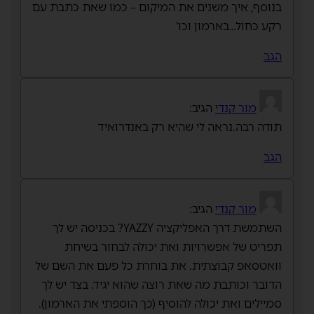
בנוסף, איך משנים את המיקום – כמו שאת כתבת עם
רקע כחול…בארמון וכו'
הגב
מור קנדי
הגיב:
תודה רבה.נראה לי שהיא רק באנדרואיד
הגב
מור קנדי
הגיב:
השתמשת דרך האפליקציה YAZZY? בכניסה יש לך
תפריט של אפשרויות ואת יכולה לבחור בשיחת
וואטסאפ קבוצתית. את בוחרת כל פעם את השם של
הדובר וכותבת מה שאת רוצה שהוא יגיד. בצד יש לך
סמיילים ואת יכולה להוסיף (כך הוספתי את הארמון).