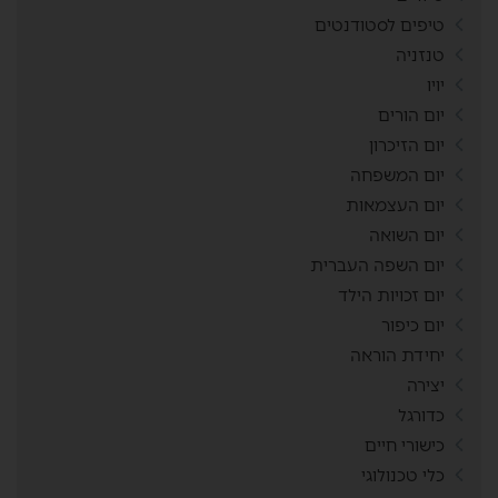
טיפים לסטודנטים
טנזניה
יויו
יום הורים
יום הזיכרון
יום המשפחה
יום העצמאות
יום השואה
יום השפה העברית
יום זכויות הילד
יום כיפור
יחידת הוראה
יצירה
כדורגל
כישורי חיים
כלי טכנולוגי