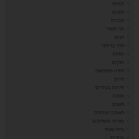
זכויות
זמנים
חברות
חגי תשרי
חגים
חדר בריחה
חוויות
חוקים
חזרה מחופשה
חידון
חידות בציורים
חנוכה
חשבון
חשיבה יצירתית
טורניר משחקים
טיול שנתי
טיזרים