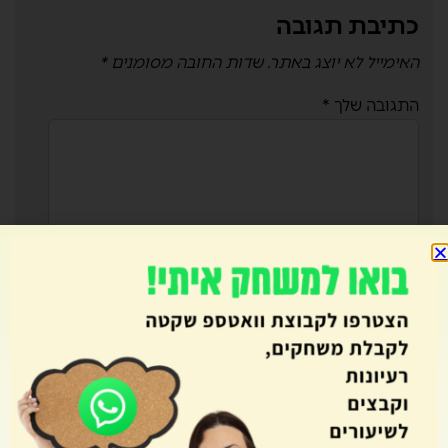
כתיבת תגובה
האימייל לא יוצג באתר.
שדות החובה מסומנים
*
התגובה שלך
*
שם
*
אימייל
*
אתר