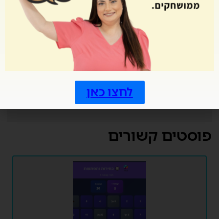
שמור בדפדפן זה את השם, האימייל והאתר שלי לפעם
הבאה שאגיב.
אני מסכים ל
מדיניות הפרטיות
לחצו כאן
פוסטים קשורים