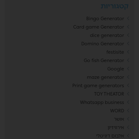
קטגוריות
Bingo Generator
Card game Generator
dice generator
Domino Generator
festisite
Go fish Generator
Google
maze generator
Print game generators
TOY THEATOR
Whatsapp business
WORD
אושר
אירוויזיון
אלבום דיגיטלי