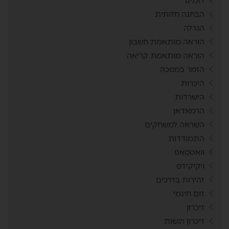
דומינו
הבחנה חזותית
הגרלה
הוראה מותאמת חשבון
הוראה מותאמת קריאה
הזמר במסכה
היכרות
הישרדות
הרמאדאן
השראה למשחקים
התמודדות
וואטסאפ
ויקיקידס
זהירות בדרכים
זום חינמי
זיכרון
זיכרון רגשות