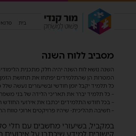
בית
סדנאות
מסביב ללוח השנה
השנה נושא לוח השנה יהיה חלק מתכנית הלימודים
המטרות הן שהתלמידים יפתחו את תחושת הזמן, יקרא
כל תלמיד יקבל יומן חודשי ובשיעורים נעשה שלל פע
– כל תלמיד יברר את תאריכי הלידה של בני משפחת
– בכל חודש התלמידים יכתבו את אירועי החודש 
– חשיבה תהליכית- שיהיו פרויקטים ארוכי טווח 
במקביל, בשיעורי מחשבים עם חלי סלומ
קישורים למידע שיכתבו על אירועים הש