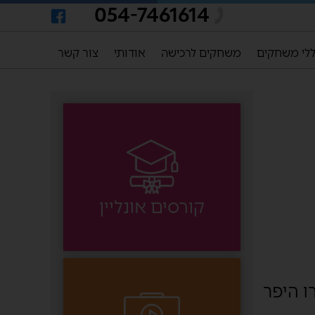
054-7461614
לי משחקים
משחקים לרכישה
אודותי
צור קשר
קורסים אונליין
ו היפר