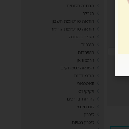
הבחנה חזותית
הגרלה
הוראה מותאמת חשבון
הוראה מותאמת קריאה
הזמר במסכה
היכרות
הישרדות
הרמאדאן
השראה למשחקים
התמודדות
וואטסאפ
ויקיקידס
זהירות בדרכים
זום חינמי
זיכרון
זיכרון רגשות