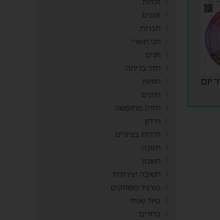
זכויות
זמנים
חברות
חגי תשרי
חגים
חדר בריחה
 יום
חוויות
חוקים
חזרה מחופשה
חידון
חידות בציורים
חנוכה
חשבון
חשיבה יצירתית
טורניר משחקים
טיול שנתי
טיזרים