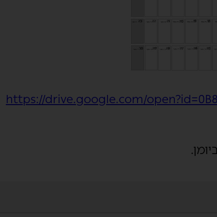
https://drive.google.com/open?id
ומן.