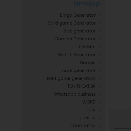
קטגוריות
Bingo Generator
Card game Generator
dice generator
Domino Generator
festisite
Go fish Generator
Google
maze generator
Print game generators
TOY THEATOR
Whatsapp business
WORD
אושר
אירוויזיון
אלבום דיגיטלי