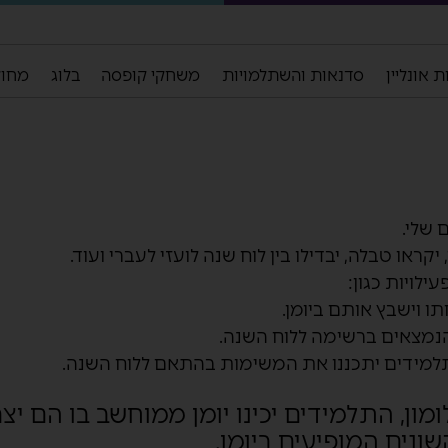
 אונליין
סדנאות והשתלמויות
משחקי קופסה
בלוג
מחול
 שלי.
ו טבלה, יבדילו בין לוח שנה לועזי לעברי ועוד.
ילויות כגון:
ו וישבץ אותם ביומן.
הנמצאים ברשימה ללוח השנה.
התלמידים יתכננו את המשימות בהתאם ללוח השנה.
ון, התלמידים יכינו יומן ממוחשב בו הם יצר
ונים המופיעים ביומן.