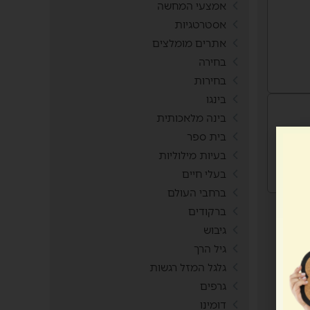
אמצעי המחשה
אסטרטגיות
אתרים מומלצים
בחירה
בחירות
בינגו
בינה מלאכותית
בית ספר
בעיות מילוליות
בעלי חיים
ברחבי העולם
ברקודים
גיבוש
גיל הרך
גלגל המזל רגשות
גרפים
דומינו