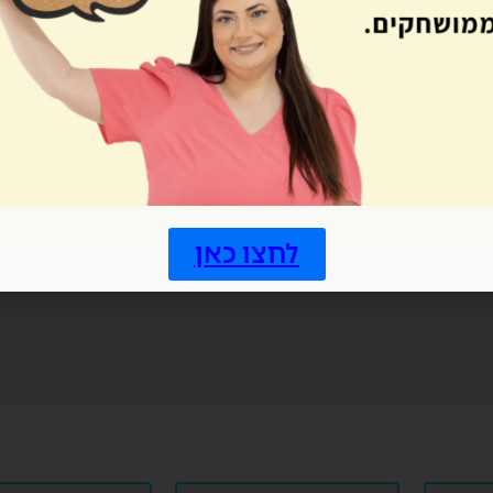
אתר
עם הבאה שאגיב.
לחצו כאן