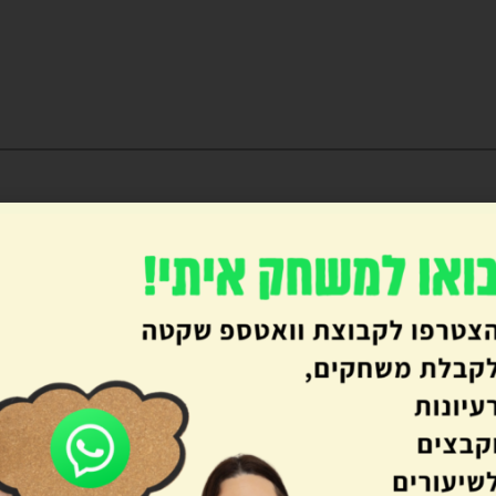
 שהילדים הצמידו בתחילת חודש או בארועים שנוצרו במהלך החודש.