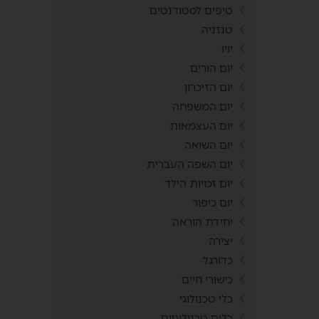
טיפים לסטודנטים
טנזניה
יויו
יום הורים
יום הזיכרון
יום המשפחה
יום העצמאות
יום השואה
יום השפה העברית
יום זכויות הילד
יום כיפור
יחידת הוראה
יצירה
כדורגל
כישורי חיים
כלי טכנולוגי
כלים טכנולוגיים