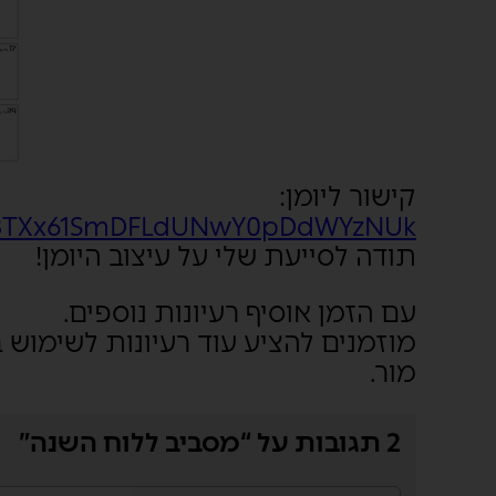
קישור ליומן:
=0B8TXx61SmDFLdUNwY0pDdWYzNUk
תודה לסייעת שלי על עיצוב היומן!
עם הזמן אוסיף רעיונות נוספים.
מוזמנים להציע עוד רעיונות לשימוש בי
מור.
2 תגובות על “מסביב ללוח השנה”