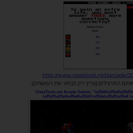
http://www.classtools.net/arcade/2
תם התרגילים (צריך רק לבחור את המשחק):