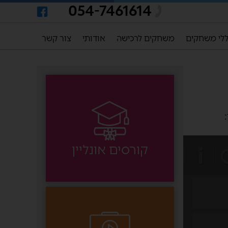
054-7461614
לי משחקים
משחקים לרכישה
אודותי
צור קשר
קורסים אונליין