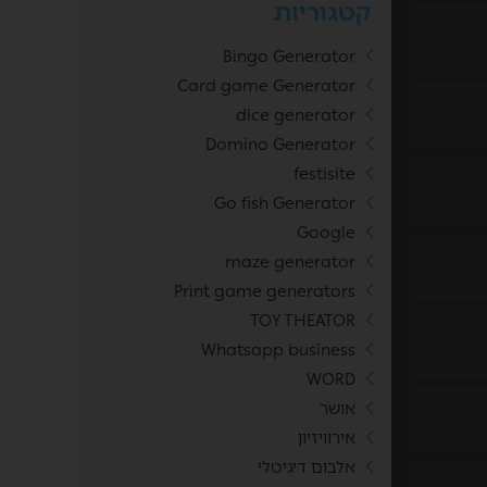
קטגוריות
Bingo Generator
Card game Generator
dice generator
Domino Generator
festisite
Go fish Generator
Google
maze generator
Print game generators
TOY THEATOR
Whatsapp business
WORD
אושר
אירוויזיון
אלבום דיגיטלי