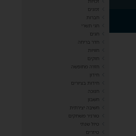
זכויות
זמנים
חברות
חגי תשרי
חגים
חדר בריחה
חוויות
חוקים
חזרה מחופשה
חידון
חידות בציורים
חנוכה
חשבון
חשיבה יצירתית
טורניר משחקים
טיול שנתי
טיזרים