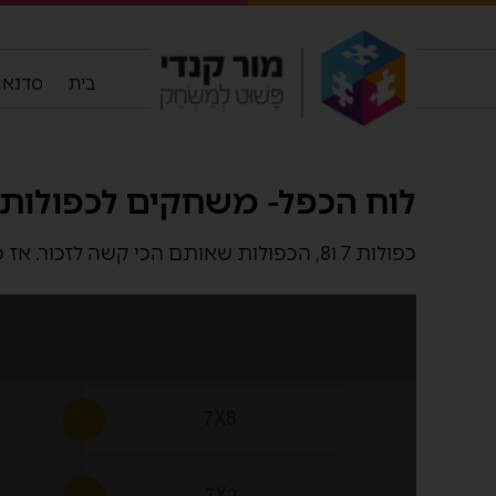
בית
סדנאות
לוח הכפל- משחקים לכפולות 7 ו8
כפולות 7 ו8, הכפולות שאותם הכי קשה לזכור. אז כדי שיהיה קצת יותר כיף לתרגל אותם, הכנתי כמה משחקים: