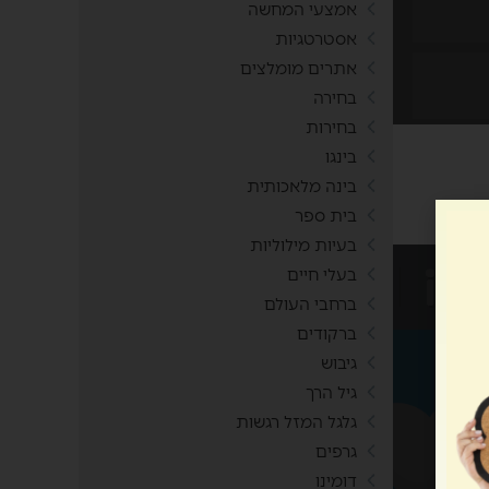
אמצעי המחשה
אסטרטגיות
אתרים מומלצים
בחירה
בחירות
בינגו
בינה מלאכותית
בית ספר
בעיות מילוליות
בעלי חיים
ברחבי העולם
ברקודים
גיבוש
גיל הרך
גלגל המזל רגשות
גרפים
דומינו