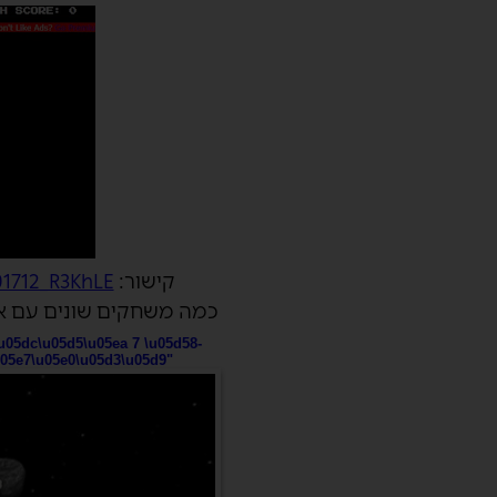
קישור:
01712_R3KhLE
כמה משחקים שונים עם או