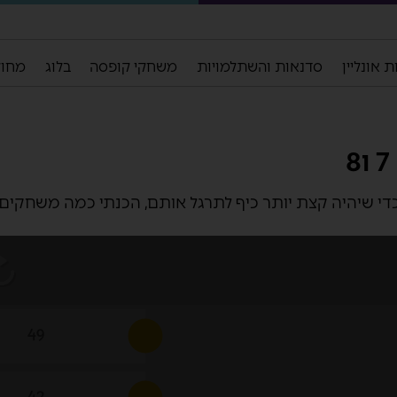
 אונליין
סדנאות והשתלמויות
משחקי קופסה
בלוג
מחול