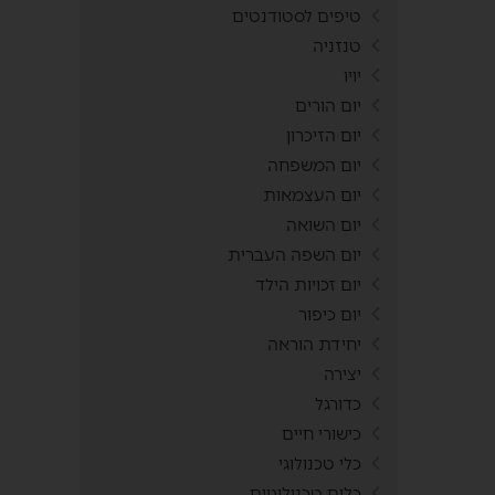
טיפים לסטודנטים
טנזניה
יויו
יום הורים
יום הזיכרון
יום המשפחה
יום העצמאות
יום השואה
יום השפה העברית
יום זכויות הילד
יום כיפור
יחידת הוראה
יצירה
כדורגל
כישורי חיים
כלי טכנולוגי
כלים טכנולוגיים