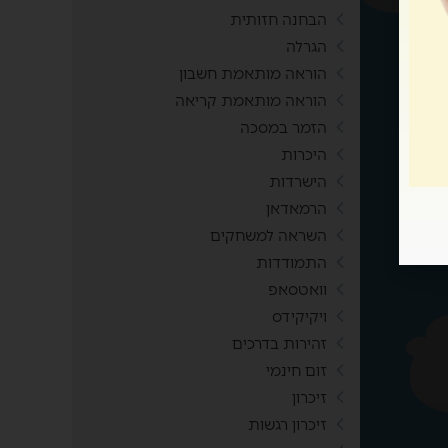
הבחנה חזותית
הגרלה
הוראה מותאמת חשבון
הוראה מותאמת קריאה
הזמר במסכה
היכרות
הישרדות
הרמאדאן
השראה למשחקים
התמודדות
וואטסאפ
ויקיקידס
זהירות בדרכים
זום חינמי
זיכרון
זיכרון רגשות