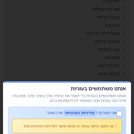
רפלקציה
שאילת שאלות
שבוע עליות
שבועות
שטף ודיוק קריאה
שיתוף פעולה
שם המספר
שמועות
תחילת שנה
תכנון וארגון
תפזורת
אנחנו משתמשים בעוגיות
תשבצים
אנחנו משתמשים בעוגיות כדי לשפר את החוויה שלך באתר שלנו. אנא בחר
איזה סוגי עוגיות אתה מאפשר לנו להשתמש בהם.
אני מסכים ל
מדיניות הפרטיות
של האתר
או:
המשך גלישה באתר זה מהווה אישור למדיניות הפרטיות שלנו