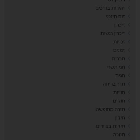
זהירות בדרכים
זום חינמי
זיכרון
זיכרון רגשות
זכויות
זמנים
חברות
חגי תשרי
חגים
חדר בריחה
חוויות
חוקים
חזרה מחופשה
חידון
חידות בציורים
חנוכה