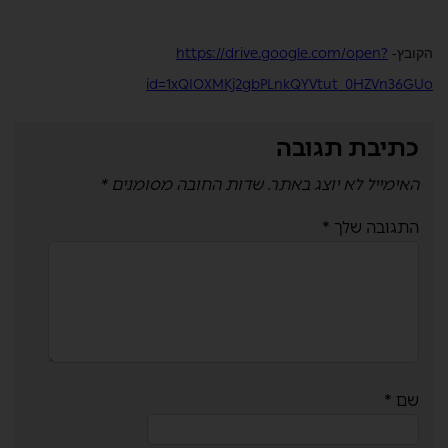
https://drive.google.com/open?
הקובץ-
id=1xQIOXMKj2gbPLnkQYVtut_0HZVn36GUo
כתיבת תגובה
האימייל לא יוצג באתר.
שדות החובה מסומנים
*
התגובה שלך
*
שם
*