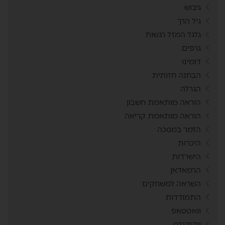
גיבוש
גיל הרך
גלגל המזל רגשות
גרפים
דומינו
הבחנה חזותית
הגרלה
הוראה מותאמת חשבון
הוראה מותאמת קריאה
הזמר במסכה
היכרות
הישרדות
הרמאדאן
השראה למשחקים
התמודדות
וואטסאפ
ויקיקידס