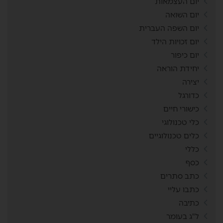
יום העצמאות
יום השואה
יום השפה העברית
יום זכויות הילד
יום כיפור
יחידת הוראה
יצירה
כדורגל
כישורי חיים
כלי טכנולוגי
כלים טכנולוגיים
כללי
כסף
כתב סתרים
כתבו עליי
כתיבה
ל"ג בעומר