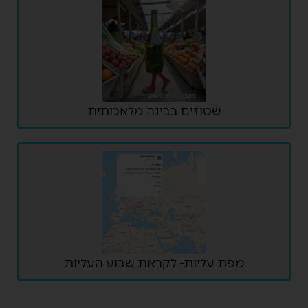
שטוזים בבינה מלאכותית
מפת עליות- לקראת שבוע העליות