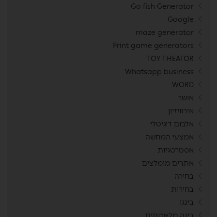
Go fish Generator
Google
maze generator
Print game generators
TOY THEATOR
Whatsapp business
WORD
אושר
אירוויזיון
אלבום דיגיטלי
אמצעי המחשה
אסטרטגיות
אתרים מומלצים
בחירה
בחירות
בינגו
בינה מלאכותית