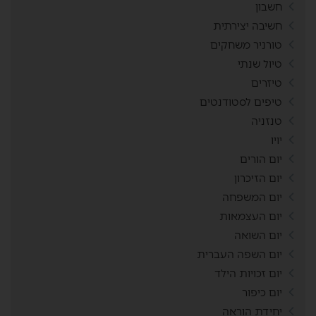
חשבון
חשיבה יצירתית
טורניר משחקים
טיול שנתי
טיזרים
טיפים לסטודנטים
טנזניה
יויו
יום הורים
יום הזיכרון
יום המשפחה
יום העצמאות
יום השואה
יום השפה העברית
יום זכויות הילד
יום כיפור
יחידת הוראה