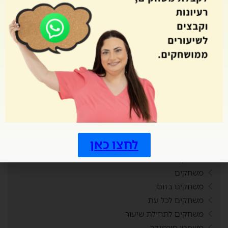
מטרות
מיומנויות המאה ה21
מלך הטריוויה
מסביב ללוח השנה
מסיבת סיום
מצב ביטחוני
משחוק
משחקי חשיבה
משחקי מחשב
משחקי קופסה
לחצו כאן
משחקי שולחן
משחקי תנועה
משחקים
משחקים בזום
משחקים לכל עת
משחקים לתחילת שיעור
משפטי פירמידה