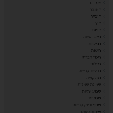
צמדים
קאנבה
קובייה
קיץ
קניות
ראש השנה
רביעיות
רגשות
ריכוז חברתי
רכילות
רכישת קריאה
רפלקציה
שאילת שאלות
שבוע עליות
שבועות
שטף ודיוק קריאה
שיתוף פעולה