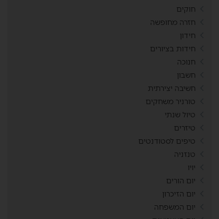
חוקים
חזרה מחופשה
חידון
חידות בציורים
חנוכה
חשבון
חשיבה יצירתית
טורניר משחקים
טיול שנתי
טיזרים
טיפים לסטודנטים
טנזניה
יויו
יום הורים
יום הזיכרון
יום המשפחה