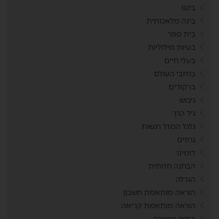
בינגו
בינה מלאכותית
בית ספר
בעיות מילוליות
בעלי חיים
ברחבי העולם
ברקודים
גיבוש
גיל הרך
גלגל המזל רגשות
גרפים
דומינו
הבחנה חזותית
הגרלה
הוראה מותאמת חשבון
הוראה מותאמת קריאה
הזמר במסכה