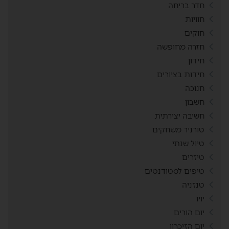
חדר בריחה
חוויות
חוקים
חזרה מחופשה
חידון
חידות בציורים
חנוכה
חשבון
חשיבה יצירתית
טורניר משחקים
טיול שנתי
טיזרים
טיפים לסטודנטים
טנזניה
יויו
יום הורים
יום הזיכרון