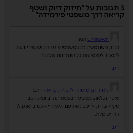
3 תגובות על “חיזוק דיוק ושטף
קריאה דרך משפטי פירמידה”
Unknown
הגיב:
נהדר, משתמשת גם במשפטי פירמידה ועכשיו יודעת
להסביר לעצמי את כל היתרונות שלהם!
הגב
ליאור דגן מומחה ללקויות קריאה
הגיב:
שיטה נפלאה, מפעימה בפשטותה וביופיה.הסבר
מקיף ובהיר. איישם זאת עם תלמידיי – כמובן אתן לך
קרדיט מלא.
הגב