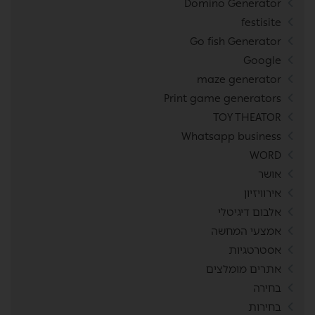
Domino Generator
festisite
Go fish Generator
Google
maze generator
Print game generators
TOY THEATOR
Whatsapp business
WORD
אושר
אירוויזיון
אלבום דיגיטלי
אמצעי המחשה
אסטרטגיות
אתרים מומלצים
בחירה
בחירות