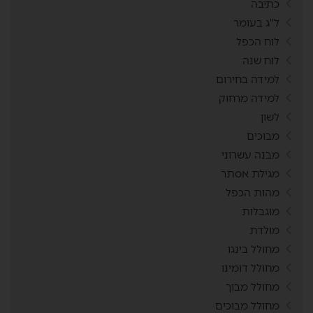
כתיבה
ל"ג בעומר
לוח הכפל
לוח שנה
למידה בחירום
למידה מרחוק
לשון
מבוכים
מבנה עשרוני
מגילת אסתר
מהות הכפל
מוגבלות
מולדת
מחולל בינגו
מחולל דומינו
מחולל מבוך
מחולל מבוכים