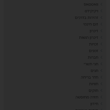
וואטסאפ
ויקיקידס
זהירות בדרכים
זום חינמי
זיכרון
זיכרון רגשות
זכויות
זמנים
חברות
חגי תשרי
חגים
חדר בריחה
חוויות
חוקים
חזרה מחופשה
חידון