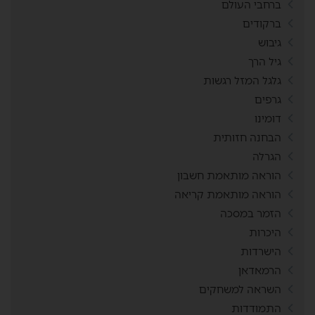
ברחבי העולם
ברקודים
גיבוש
גיל הרך
גלגל המזל רגשות
גרפים
דומינו
הבחנה חזותית
הגרלה
הוראה מותאמת חשבון
הוראה מותאמת קריאה
הזמר במסכה
היכרות
הישרדות
הרמאדאן
השראה למשחקים
התמודדות