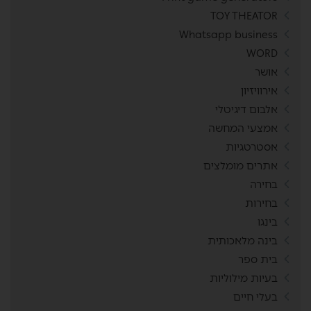
TOY THEATOR
Whatsapp business
WORD
אושר
אירוויזיון
אלבום דיגיטלי
אמצעי המחשה
אסטרטגיות
אתרים מומלצים
בחירה
בחירות
בינגו
בינה מלאכותית
בית ספר
בעיות מילוליות
בעלי חיים