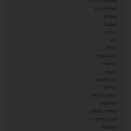
פעילויות בבית
פעילות שיא
צמדים
קאנבה
קובייה
קיץ
קניות
ראש השנה
רביעיות
רגשות
ריכוז חברתי
רכילות
רכישת קריאה
רפלקציה
שאילת שאלות
שבוע עליות
שבועות