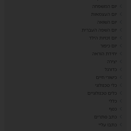
יום המשפחה
יום העצמאות
יום השואה
יום השפה העברית
יום זכויות הילד
יום כיפור
יחידת הוראה
יצירה
כדורגל
כישורי חיים
כלי טכנולוגי
כלים טכנולוגיים
כללי
כסף
כתב סתרים
כתבו עליי