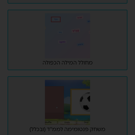
מחולל המילה הכפולה
משחק פנטומימה לממ"ד (ובכלל)