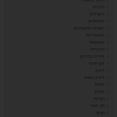
היכרות
הישרדות
הרמאדאן
השראה למשחקים
התמודדות
וואטסאפ
ויקיקידס
זהירות בדרכים
זום חינמי
זיכרון
זיכרון רגשות
זכויות
זמנים
חברות
חגי תשרי
חגים