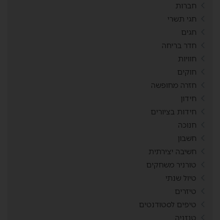
חברות
חגי תשרי
חגים
חדר בריחה
חוויות
חוקים
חזרה מחופשה
חידון
חידות בציורים
חנוכה
חשבון
חשיבה יצירתית
טורניר משחקים
טיול שנתי
טיזרים
טיפים לסטודנטים
טנזניה