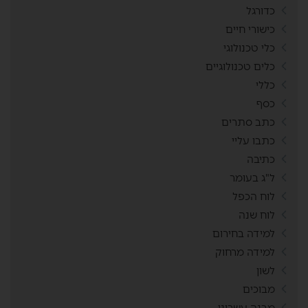
כדורגל
כישורי חיים
כלי טכנולוגי
כלים טכנולוגיים
כללי
כסף
כתב סתרים
כתבו עליי
כתיבה
ל"ג בעומר
לוח הכפל
לוח שנה
למידה בחירום
למידה מרחוק
לשון
מבוכים
מבנה עשרוני