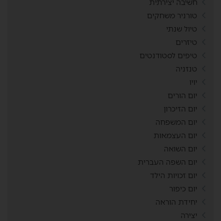
חשיבה יצירתית
טורניר משחקים
טיול שנתי
טיזרים
טיפים לסטודנטים
טנזניה
יויו
יום הורים
יום הזיכרון
יום המשפחה
יום העצמאות
יום השואה
יום השפה העברית
יום זכויות הילד
יום כיפור
יחידת הוראה
יצירה