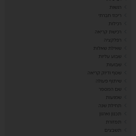
רגשות
ריכוז חברתי
רכילות
רכישת קריאה
רפלקציה
שאילת שאלות
שבוע עליות
שבועות
שטף ודיוק קריאה
שיתוף פעולה
שם המספר
שמועות
תחילת שנה
תכנון וארגון
תפזורת
תשבצים