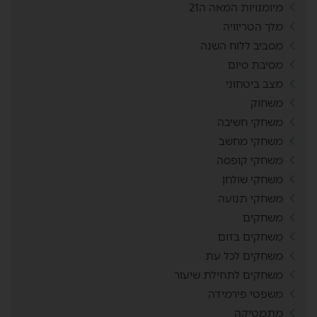
מיומנויות המאה ה21
מלך הטריוויה
מסביב ללוח השנה
מסיבת סיום
מצב ביטחוני
משחוק
משחקי חשיבה
משחקי מחשב
משחקי קופסה
משחקי שולחן
משחקי תנועה
משחקים
משחקים בזום
משחקים לכל עת
משחקים לתחילת שיעור
משפטי פירמידה
מתמטיקה