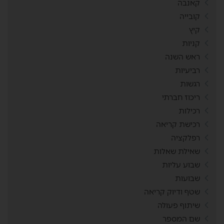
קאנבה
קובייה
קיץ
קניות
ראש השנה
רביעיות
רגשות
ריכוז חברתי
רכילות
רכישת קריאה
רפלקציה
שאילת שאלות
שבוע עליות
שבועות
שטף ודיוק קריאה
שיתוף פעולה
שם המספר