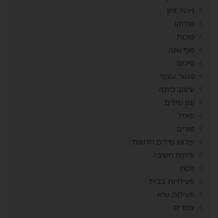
ניהול זמן
סודוקו
סוכות
סוף שנה
סיכום
סנגור עצמי
עיצוב כיתה
ענן מילים
פאזל
פורים
פירוש מילים חדשות
פיתוח חשיבה
פסח
פעילויות בבית
פעילות שיא
צמדים