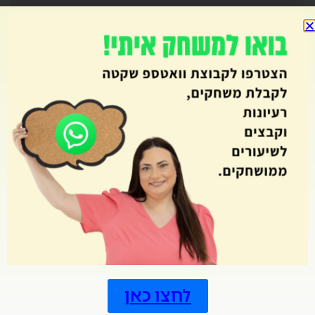
מחולל דומינו
מחולל מבוך
מחולל מבוכים
מחולל סביבון
מחולל סולמות ונחשים
מחולל קובייה
מחולל קלפים
מחולל רביעיות
מחוללי משחקים
מחתרות
מטרות
מיומנויות המאה ה21
מלך הטריוויה
מסביב ללוח השנה
מסיבת סיום
לחצו כאן
מצב ביטחוני