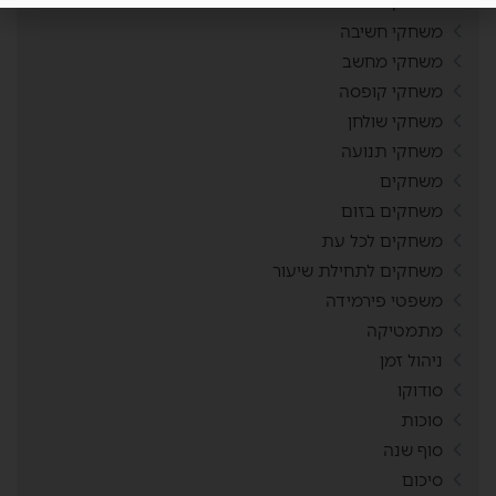
משחוק
משחקי חשיבה
משחקי מחשב
משחקי קופסה
משחקי שולחן
משחקי תנועה
משחקים
משחקים בזום
משחקים לכל עת
משחקים לתחילת שיעור
משפטי פירמידה
מתמטיקה
ניהול זמן
סודוקו
סוכות
סוף שנה
סיכום