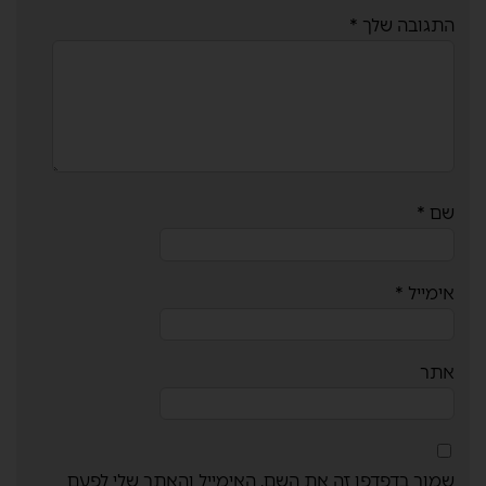
התגובה שלך
*
שם
*
אימייל
*
אתר
שמור בדפדפן זה את השם, האימייל והאתר שלי לפעם