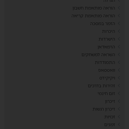
הגרלה
הוראה מותאמת חשבון
הוראה מותאמת קריאה
הזמר במסכה
היכרות
הישרדות
הרמאדאן
השראה למשחקים
התמודדות
וואטסאפ
ויקיקידס
זהירות בדרכים
זום חינמי
זיכרון
זיכרון רגשות
זכויות
זמנים