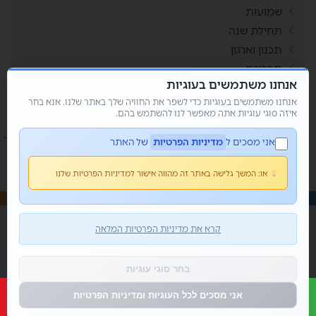
שמועות
תחילת שנה
תכנון וארגון
תפזורת
אנחנו משתמשים בעוגיות
תשבצים
אנחנו משתמשים בעוגיות כדי לשפר את החוויה שלך באתר שלנו. אנא בחר
איזה סוגי עוגיות אתה מאפשר לנו להשתמש בהם.
אני מסכים ל
מדיניות הפרטיות
של האתר
או:
המשך גלישה באתר זה מהווה אישור למדיניות הפרטיות שלנו
© כל הזכויות שמורות 2026 • מור קנדי - פשוט למשחק
קרא את מדיניות הפרטיות המלאה
בית
אודותי
בלוג
צור קשר
הצהרת נגישות
בחר סוגי עוגיות
אני מסכים לכל העוגיות ומדיניות הפרטיות