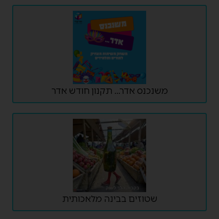
משנכנס אדר... תקנון חודש אדר
שטוזים בבינה מלאכותית