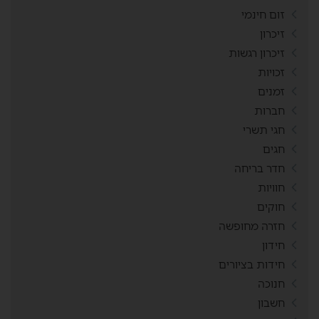
זום חינמי
זיכרון
זיכרון רגשות
זכויות
זמנים
חברות
חגי תשרי
חגים
חדר בריחה
חוויות
חוקים
חזרה מחופשה
חידון
חידות בציורים
חנוכה
חשבון