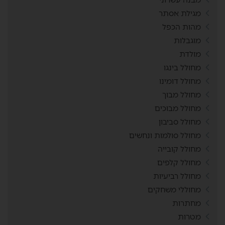
מגילת אסתר
מהות הכפל
מוגבלות
מולדת
מחולל בינגו
מחולל דומינו
מחולל מבוך
מחולל מבוכים
מחולל סביבון
מחולל סולמות ונחשים
מחולל קובייה
מחולל קלפים
מחולל רביעיות
מחוללי משחקים
מחתרות
מטרות