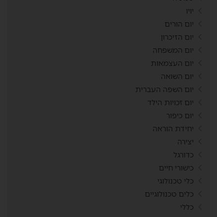
יויו
יום הורים
יום הזיכרון
יום המשפחה
יום העצמאות
יום השואה
יום השפה העברית
יום זכויות הילד
יום כיפור
יחידת הוראה
יצירה
כדורגל
כישורי חיים
כלי טכנולוגי
כלים טכנולוגיים
כללי