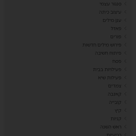
סנגור עצמי
עיצוב כיתה
ענן מילים
פאזל
פורים
פירוש מילים חדשות
פיתוח חשיבה
פסח
פעילויות בבית
פעילות שיא
צמדים
קאנבה
קובייה
קיץ
קניות
ראש השנה
רביעיות