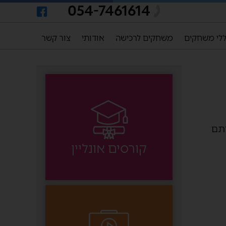
054-7461614
לי משחקים
משחקים לרכישה
אודותי
צור קשר
ותם
קורסים אונליין