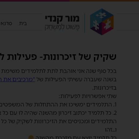
בית
סדנאות
שקיק של זיכרונות- פעילות ל
בכל סוף שנה אני אוהבת לתת לתלמידים משימת
בשנה שעברה עשיתי הפעילות של
"מרכיבים את ה
בזיכרונות.
שתי אפשרויות לפעילות:
1. התלמידים ימשיכו את ההתחלות של המשפטים ולאחר מכן יכניסו לתוך השקיק.
2. כל תלמיד יכתוב זיכרון מהשנה שהיה לו עם כ
התלמידים ומכניסים את הזיכרונות לשקיק של כל 
ו…זהו
כל תלמיד יוצא עם מזכרת מהשנה