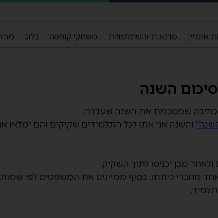
 אונליין
סדנאות והשתלמויות
משחקי קופסה
בלוג
מחול
סיכום השנה
 כתיבה שמסכמת את השנה שעברה.
שנה"
והשנה אני אתן לכל התלמידים שקיקים והם ימלאו א
ל אחד מחברי כיתתו. בסוף ממיינים את המשפטים לפי שמות
תלמיד.