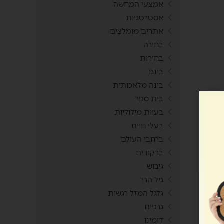
אמצעי המחשה
אסטרטגיות
אתרים מומלצים
בחירה
בחירות
בינגו
בינה מלאכותית
בית ספר
בעיות מילוליות
בעלי חיים
ברחבי העולם
ברקודים
גיבוש
גיל הרך
גלגל המזל רגשות
גרפים
דומינו