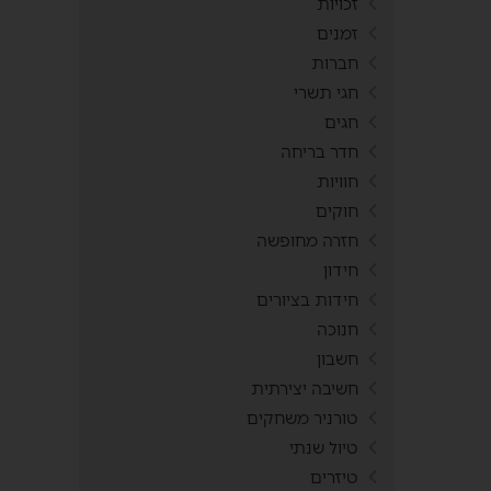
זכויות
זמנים
חברות
חגי תשרי
חגים
חדר בריחה
חוויות
חוקים
חזרה מחופשה
חידון
חידות בציורים
חנוכה
חשבון
חשיבה יצירתית
טורניר משחקים
טיול שנתי
טיזרים