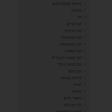
טיפים לסטודנטים
טנזניה
יויו
יום הורים
יום הזיכרון
יום המשפחה
יום העצמאות
יום השואה
יום השפה העברית
יום זכויות הילד
יום כיפור
יחידת הוראה
יצירה
כדורגל
כישורי חיים
כלי טכנולוגי
כלים טכנולוגיים