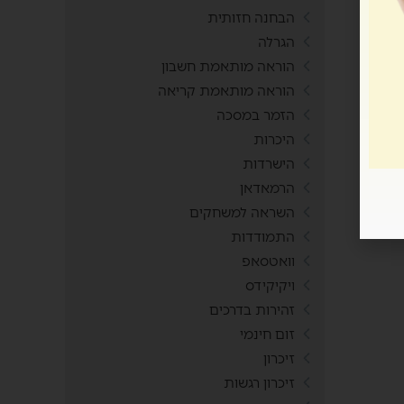
הבחנה חזותית
הגרלה
הוראה מותאמת חשבון
הוראה מותאמת קריאה
הזמר במסכה
היכרות
הישרדות
הרמאדאן
השראה למשחקים
התמודדות
וואטסאפ
ויקיקידס
זהירות בדרכים
זום חינמי
זיכרון
זיכרון רגשות