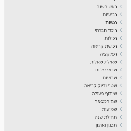
ראש השנה
רביעיות
רגשות
ריכוז חברתי
רכילות
רכישת קריאה
רפלקציה
שאילת שאלות
שבוע עליות
שבועות
שטף ודיוק קריאה
שיתוף פעולה
שם המספר
שמועות
תחילת שנה
תכנון וארגון