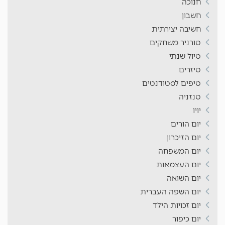
חנוכה
חשבון
חשיבה יצירתית
טורניר משחקים
טיול שנתי
טיזרים
טיפים לסטודנטים
טנזניה
יויו
יום הורים
יום הזיכרון
יום המשפחה
יום העצמאות
יום השואה
יום השפה העברית
יום זכויות הילד
יום כיפור