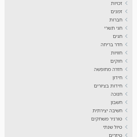
זכויות
זמנים
חברות
חגי תשרי
חגים
חדר בריחה
חוויות
חוקים
חזרה מחופשה
חידון
חידות בציורים
חנוכה
חשבון
חשיבה יצירתית
טורניר משחקים
טיול שנתי
טיזרים