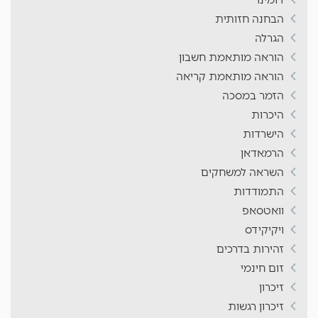
הבחנה חזותית
הגרלה
הוראה מותאמת חשבון
הוראה מותאמת קריאה
הזמר במסכה
היכרות
הישרדות
הרמאדאן
השראה למשחקים
התמודדות
וואטסאפ
ויקיקידס
זהירות בדרכים
זום חינמי
זיכרון
זיכרון רגשות