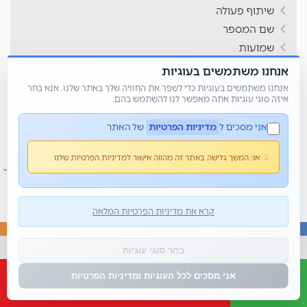
שיתוף פעולה
שם המספר
שמועות
תחילת שנה
אנחנו משתמשים בעוגיות
תכנון וארגון
אנחנו משתמשים בעוגיות כדי לשפר את החוויה שלך באתר שלנו. אנא בחר
איזה סוגי עוגיות אתה מאפשר לנו להשתמש בהם.
תפזורת
תשבצים
אני מסכים ל
מדיניות הפרטיות
של האתר
או:
המשך גלישה באתר זה מהווה אישור למדיניות הפרטיות שלנו
קרא את מדיניות הפרטיות המלאה
בחר סוגי עוגיות
© כל הזכויות שמורות 2026 • מור קנדי - פשוט למשחק
אני מסכים לכל העוגיות ומדיניות הפרטיות
בית
אודותי
בלוג
צור קשר
הצהרת נגישות