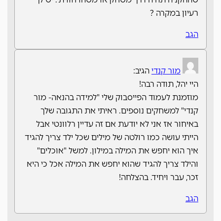
רעיון במקרה ?
הגב
מור קנדי
הגיב:
היי יהל, תודה רבה!
מוזמנת לעמוד הפייסבוק שלי "למידה בהנאה- מור
קנדי" למשחקים נוספים. ראיתי את התגובה שלך
באיחור אז אני לא יודעת אם זה עדיין רלוונטי אבל
הייתי עושה כמו רולטה של מילים שכל ילד צריך להגיד
איך הוא יחפש את המילה במילון. למשל "אוכלים"
והילד צריך להגיד שהוא יחפש את המילה אכל כי היא
זכר, עבר ויחיד. בהצלחה!
הגב