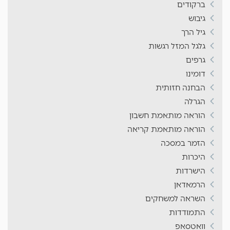
ברקודים
גיבוש
גיל הרך
גלגל המזל רגשות
גרפים
דומינו
הבחנה חזותית
הגרלה
הוראה מותאמת חשבון
הוראה מותאמת קריאה
הזמר במסכה
היכרות
הישרדות
הרמאדאן
השראה למשחקים
התמודדות
וואטסאפ