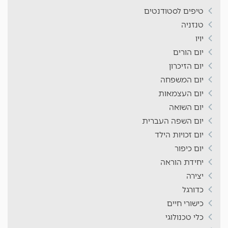
טיפים לסטודנטים
טנזניה
יויו
יום הורים
יום הזיכרון
יום המשפחה
יום העצמאות
יום השואה
יום השפה העברית
יום זכויות הילד
יום כיפור
יחידת הוראה
יצירה
כדורגל
כישורי חיים
כלי טכנולוגי