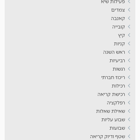
פעילות שיא
צמדים
קאנבה
קובייה
קיץ
קניות
ראש השנה
רביעיות
רגשות
ריכוז חברתי
רכילות
רכישת קריאה
רפלקציה
שאילת שאלות
שבוע עליות
שבועות
שטף ודיוק קריאה