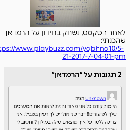
לאחר הטקסט, נשחק בחידון על הרמדאן
שהכנתי:
tps://www.playbuzz.com/yqbhnd10/5-
21-2017-7-04-01-pm
2 תגובות על “הרמדאן”
Unknown
הגיב:
הי מור, קודם כל אני מאוד נהנית לראות את המערכים
שלך לשיעורים!! דבר שני אולי יש לך רעיון בשבילי, אני
צריכה ללמד על איך מוצאים מילה במילון ? וחשוב לי
שההקניה תהיה דרך משחק או משהו חוויתי. יש לך