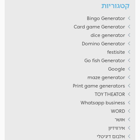
קטגוריות
Bingo Generator
Card game Generator
dice generator
Domino Generator
festisite
Go fish Generator
Google
maze generator
Print game generators
TOY THEATOR
Whatsapp business
WORD
אושר
אירוויזיון
אלבום דיגיטלי