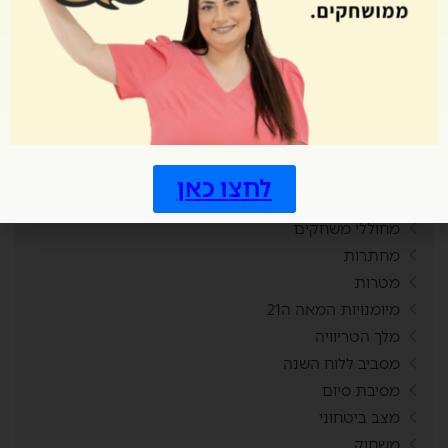
מחולל דומינו
מחולל מבוך
מחולל מבוכים
מחולל סביבון
מחולל סולמות ונחשים
מחולל קובייה
מחולל קלפים
לחצו כאן
מחולל רביעיות
מחוללי משחקים
מחתרות
מטרות
מיומנויות המאה ה21
מלך הטריוויה
מסביב ללוח השנה
מסיבת סיום
מצב ביטחוני
משחוק