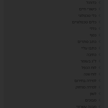
כדורגל
כישורי חיים
כלי טכנולוגי
כלים טכנולוגיים
כללי
כסף
כתב סתרים
כתבו עליי
כתיבה
ל"ג בעומר
לוח הכפל
לוח שנה
למידה בחירום
למידה מרחוק
לשון
מבוכים
מבנה עשרוני