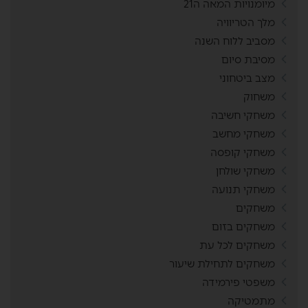
מיומנויות המאה ה21
מלך הטריוויה
מסביב ללוח השנה
מסיבת סיום
מצב ביטחוני
משחוק
משחקי חשיבה
משחקי מחשב
משחקי קופסה
משחקי שולחן
משחקי תנועה
משחקים
משחקים בזום
משחקים לכל עת
משחקים לתחילת שיעור
משפטי פירמידה
מתמטיקה