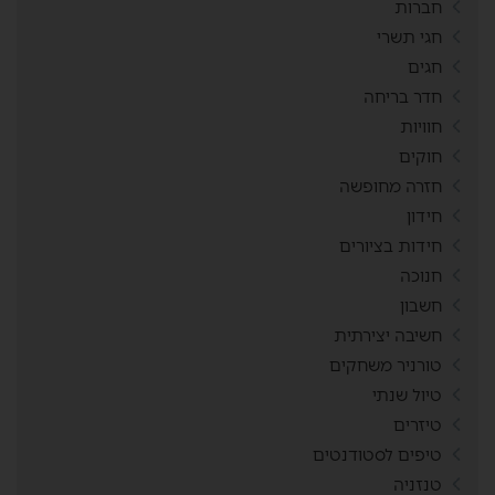
חברות
חגי תשרי
חגים
חדר בריחה
חוויות
חוקים
חזרה מחופשה
חידון
חידות בציורים
חנוכה
חשבון
חשיבה יצירתית
טורניר משחקים
טיול שנתי
טיזרים
טיפים לסטודנטים
טנזניה