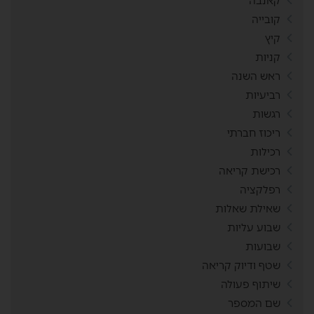
קאנבה
קובייה
קיץ
קניות
ראש השנה
רביעיות
רגשות
ריכוז חברתי
רכילות
רכישת קריאה
רפלקציה
שאילת שאלות
שבוע עליות
שבועות
שטף ודיוק קריאה
שיתוף פעולה
שם המספר