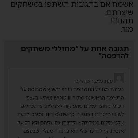
אשמח אם בתגובות תשתפו במשחקים
שיצרתם,
תהנו!!!!
מור.
תגובה אחת על “מחוללי משחקים
להדפסה”
הגיב:
בעזרת מחולל התשבצים בניתי תשבץ שמבוסס על
הרשימה הראשונה מתוך BAND III (שהיא בעצם
רשימת אוצר מילים שהפיקוח לאנגלית יצר לפיילוט
לשינוי הבגרות באנגלית כך שתלמידים יצטרכו לדעת
אלפי מילים במודולה E ולהיבחן גם עליהם ולא רק על
אנסין). קהל היעד שלי הוא כיתה י ומעלה, שבעצם