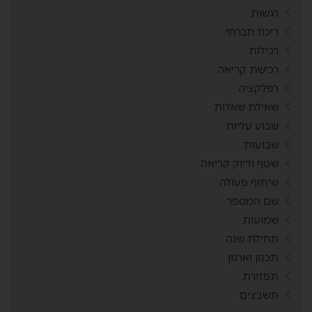
רגשות
ריכוז חברתי
רכילות
רכישת קריאה
רפלקציה
שאילת שאלות
שבוע עליות
שבועות
שטף ודיוק קריאה
שיתוף פעולה
שם המספר
שמועות
תחילת שנה
תכנון וארגון
תפזורת
תשבצים