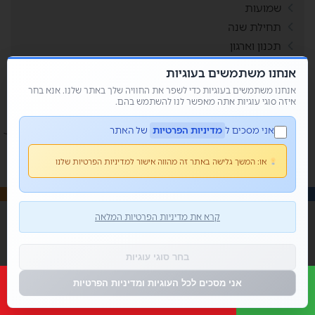
שמועות
תחילת שנה
תכנון וארגון
תפזורת
אנחנו משתמשים בעוגיות
תשבצים
אנחנו משתמשים בעוגיות כדי לשפר את החוויה שלך באתר שלנו. אנא בחר
איזה סוגי עוגיות אתה מאפשר לנו להשתמש בהם.
אני מסכים ל
מדיניות הפרטיות
של האתר
או:
המשך גלישה באתר זה מהווה אישור למדיניות הפרטיות שלנו
קרא את מדיניות הפרטיות המלאה
© כל הזכויות שמורות 2026 • מור קנדי - פשוט למשחק
בית
אודותי
בלוג
צור קשר
הצהרת נגישות
בחר סוגי עוגיות
אני מסכים לכל העוגיות ומדיניות הפרטיות