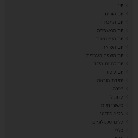
יויו
יום הורים
יום הזיכרון
יום המשפחה
יום העצמאות
יום השואה
יום השפה העברית
יום זכויות הילד
יום כיפור
יחידת הוראה
יצירה
כדורגל
כישורי חיים
כלי טכנולוגי
כלים טכנולוגיים
כללי