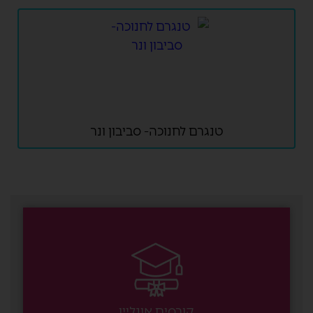
טנגרם לחנוכה- סביבון ונר
קורסים אונליין