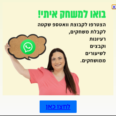
מחולל מבוך
מחולל מבוכים
מחולל סביבון
מחולל סולמות ונחשים
מחולל קובייה
מחולל קלפים
מחולל רביעיות
מחוללי משחקים
מחתרות
מטרות
מיומנויות המאה ה21
מלך הטריוויה
מסביב ללוח השנה
מסיבת סיום
מצב ביטחוני
לחצו כאן
משחוק