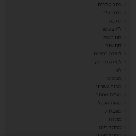
כתב סתרים
כתבו עליי
כתיבה
ל"ג בעומר
לוח הכפל
לוח שנה
למידה בחירום
למידה מרחוק
לשון
מבוכים
מבנה עשרוני
מגילת אסתר
מהות הכפל
מוגבלות
מולדת
מחולל בינגו
מחולל דומינו