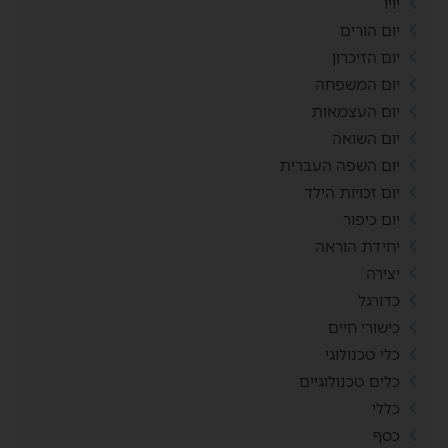
יויו
יום הורים
יום הזיכרון
יום המשפחה
יום העצמאות
יום השואה
יום השפה העברית
יום זכויות הילד
יום כיפור
יחידת הוראה
יצירה
כדורגל
כישורי חיים
כלי טכנולוגי
כלים טכנולוגיים
כללי
כסף