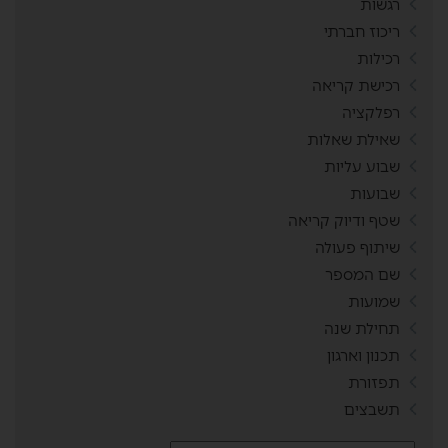
רגשות
ריכוז חברתי
רכילות
רכישת קריאה
רפלקציה
שאילת שאלות
שבוע עליות
שבועות
שטף ודיוק קריאה
שיתוף פעולה
שם המספר
שמועות
תחילת שנה
תכנון וארגון
תפזורת
תשבצים