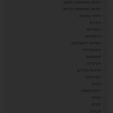
הוראה מותאמת חשבון
הוראה מותאמת קריאה
הזמר במסכה
היכרות
הישרדות
הרמאדאן
השראה למשחקים
התמודדות
וואטסאפ
ויקיקידס
זהירות בדרכים
זום חינמי
זיכרון
זיכרון רגשות
זכויות
זמנים
חברות