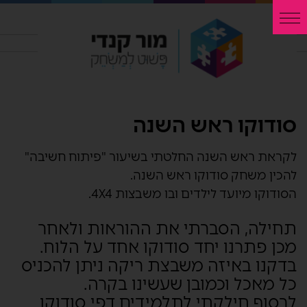
סודוקו ראש השנה
לקראת ראש השנה החלטתי בשיעור "פיתוח חשיבה"
להכין משחק סודוקו ראש השנה.
הסודוקו מיועד לילדים ובו משבצות 4X4.
תחילה, הסברתי את ההוראות ולאחר
מכן פתרנו יחד סודוקו אחד על הלוח.
בדקנו באיזה משבצת ריקה ניתן להכניס
כל מאכל וכמובן שעשינו בקרה.
לבסוף חילקתי לתלמידים דפי סודוקו