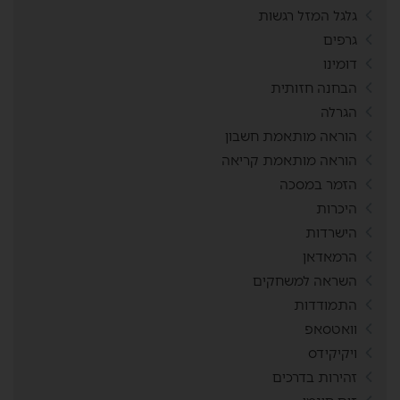
גלגל המזל רגשות
גרפים
דומינו
הבחנה חזותית
הגרלה
הוראה מותאמת חשבון
הוראה מותאמת קריאה
הזמר במסכה
היכרות
הישרדות
הרמאדאן
השראה למשחקים
התמודדות
וואטסאפ
ויקיקידס
זהירות בדרכים