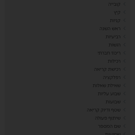
קובייה
קיץ
קניות
ראש השנה
רביעיות
רגשות
ריכוז חברתי
רכילות
רכישת קריאה
רפלקציה
שאילת שאלות
שבוע עליות
שבועות
שטף ודיוק קריאה
שיתוף פעולה
שם המספר
שמועות