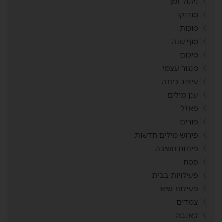
ניהול זמן
סודוקו
סוכות
סוף שנה
סיכום
סנגור עצמי
עיצוב כיתה
ענן מילים
פאזל
פורים
פירוש מילים חדשות
פיתוח חשיבה
פסח
פעילויות בבית
פעילות שיא
צמדים
קאנבה