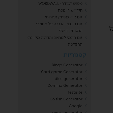
מפגש למידה- WORDWALL
חידון שירי פסח
זום אין- משחק תחרותי
זום חינמי- הדרכה על מחוללי
2 מורים בכל
המשחקים שלי
זום חינמי להוראה והדרכה מקוונת-
ההקלטה
קטגוריות
Bingo Generator
Card game Generator
dice generator
Domino Generator
festisite
Go fish Generator
Google
maze generator