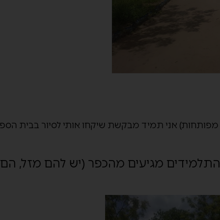
מפותחות) אני תמיד מבקשת שיקחו אותי לסיור בבית הספר
 התלמידים מגיעים מהכפר (יש להם מזל, הם