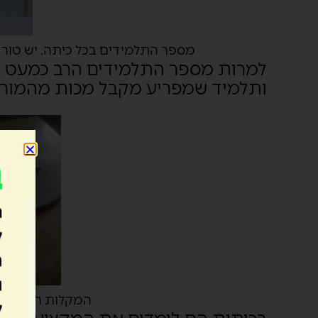
מספר התלמידים בכל כיתה. יש טור ל
למרות מספר התלמידים הרב כמעט ואי
ותלמיד שמפריע מקבל מכות מהמורה. 
המקלות המשמשי