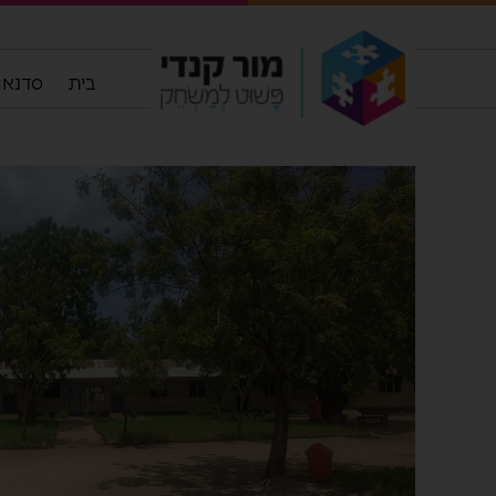
בית
סדנאות