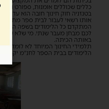
בכיתות הם לומדים את המקצועות: מתמ
כללים שכוללים אומנות, ספורט ודת.
אותו רשאי לעבור לבית ספר מתקדם. 
המתקדם כל הלימודים בשפה האנגלית 
לכם מבחן מעבר שנתי. מי שלא עובר 
באותה הכיתה.
תלמידי החינוך המיוחד לא לומדים ב
הלימודים בבית הספר לחנ"מ יקרים ו