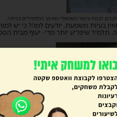
בנים, לבנות והטור השמאלי הוא סך התלמידים בכיתה.
ן בעיות משמעת. יודעים למה? כי יש למור
תלמיד שיפריע יותר מדי- יעוף מבית הספר
ם להלקאת התלמידים שמפריעים.