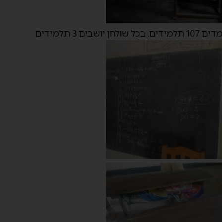
ם 3 תלמידים