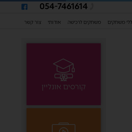
054-7461614
לי משחקים
משחקים לרכישה
אודותי
צור קשר
קורסים אונליין