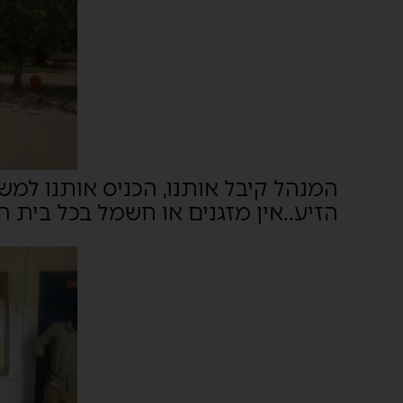
המנהל קיבל אותנו, הכניס אותנו למש
הזיע..אין מזגנים או חשמל בכל בית ה