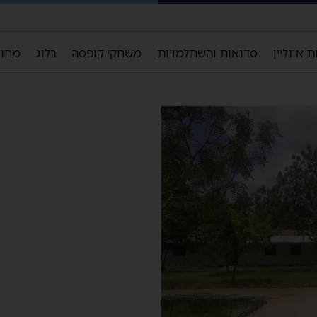
 אונליין
סדנאות והשתלמויות
משחקי קופסה
בלוג
מחול