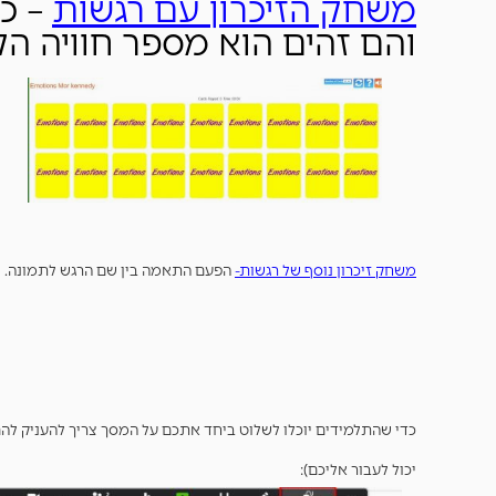
משחק הזיכרון עם רגשות
– כ
והם זהים הוא מספר חוויה ה
משחק זיכרון נוסף של רגשות-
הפעם התאמה בין שם הרגש לתמונה.
כדי שהתלמידים יוכלו לשלוט ביחד אתכם על המסך צריך להעניק להם 
יכול לעבור אליכם):