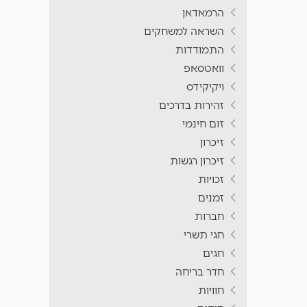
הרמאדאן
השראה למשחקים
התמודדות
וואטסאפ
ויקיקידס
זהירות בדרכים
זום חינמי
זיכרון
זיכרון רגשות
זכויות
זמנים
חברות
חגי תשרי
חגים
חדר בריחה
חוויות