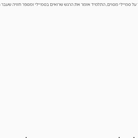
 על סמיילי מסוים, התלמיד אומר את הרגש שרואים בסמיילי ומספר חוויה שעבר 