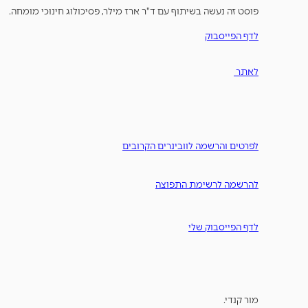
פוסט זה נעשה בשיתוף עם ד"ר ארז מילר, פסיכולוג חינוכי מומחה.
לדף הפייסבוק
לאתר
לפרטים והרשמה לוובינרים הקרובים
להרשמה לרשימת התפוצה
לדף הפייסבוק שלי
מור קנדי.