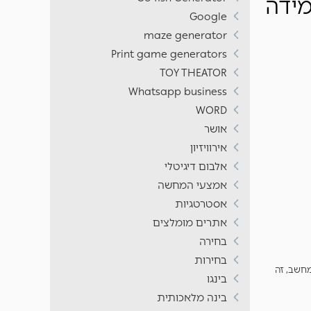
מידה
Google
maze generator
Print game generators
TOY THEATOR
Whatsapp business
WORD
אושר
אירוויזיון
אלבום דיגיטלי
אמצעי המחשה
אסטרטגיות
אתרים מומלצים
בחירה
בחירות
מחשב, זה
בינגו
בינה מלאכותית