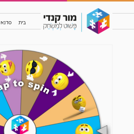
בית
סדנאות