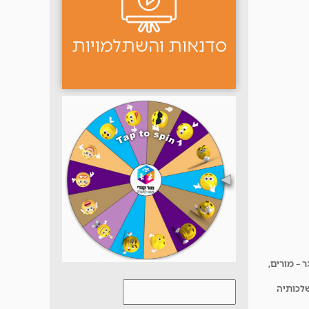
סדנאות והשתלמויות
– מורים,
שלכותיה