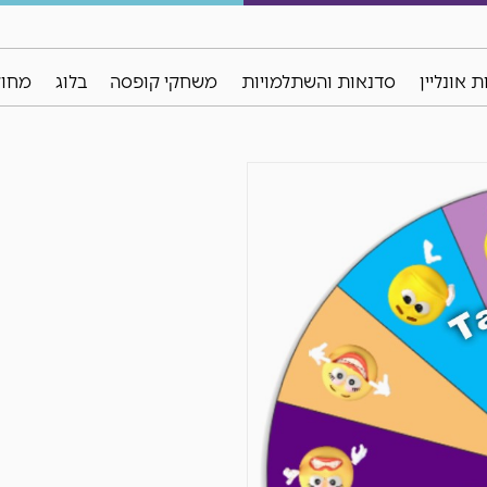
 אונליין
סדנאות והשתלמויות
משחקי קופסה
בלוג
מחול