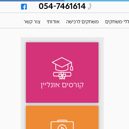
054-7461614
לי משחקים
משחקים לרכישה
אודותי
צור קשר
קורסים אונליין