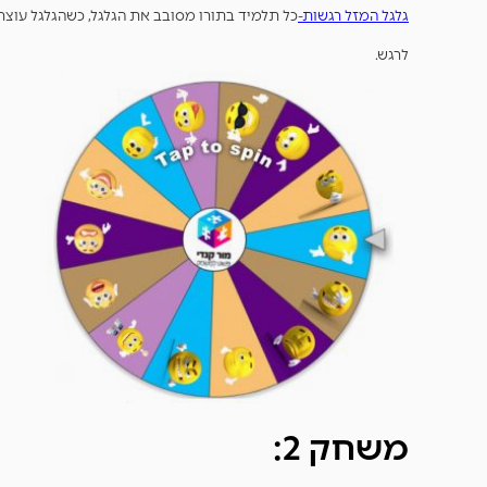
גלגל המזל רגשות-
כל תלמיד בתורו מסובב את הגלגל, כשהגלגל עוצר
לרגש.
משחק 2: