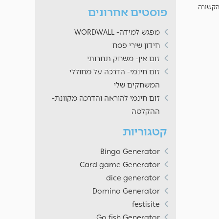
הקשורה
פוסטים אחרונים
מפגש למידה- WORDWALL
חידון שירי פסח
זום אין- משחק תחרותי
זום חינמי- הדרכה על מחוללי
המשחקים שלי
זום חינמי להוראה והדרכה מקוונת-
ההקלטה
קטגוריות
Bingo Generator
Card game Generator
dice generator
Domino Generator
festisite
Go fish Generator