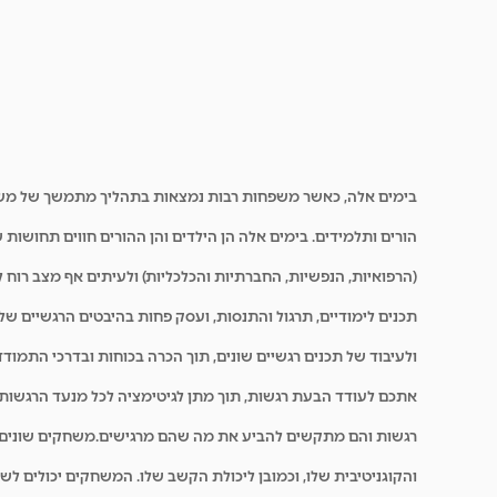
בימים אלה, כאשר משפחות רבות נמצאות בתהליך מתמשך של משבר בר
הורים ותלמידים. בימים אלה הן הילדים והן ההורים חווים תחושות
(הרפואיות, הנפשיות, החברתיות והכלכליות) ולעיתים אף מצב רוח
תכנים לימודיים, תרגול והתנסות, ועסק פחות בהיבטים הרגשיים ש
ולעיבוד של תכנים רגשיים שונים, תוך הכרה בכוחות ובדרכי התמוד
אתכם לעודד הבעת רגשות, תוך מתן לגיטימציה לכל מנעד הרגשות
רגשות והם מתקשים להביע את מה שהם מרגישים.
משחקים שונים 
והקוגניטיבית שלו, וכמובן ליכולת הקשב שלו. המשחקים יכולים לשמש