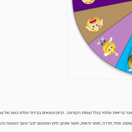
יאות עולמי בגלל מגפת הקורונה, רבים נמצאים בבידוד וכולנו בסוג של סגר 
 שונות: פחד, חרדה, חוסר ודאות, חוסר אונים, לחץ מתמשך לגבי משך המגפה וה