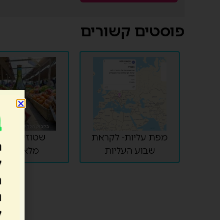
פוסטים קשורים
מפת עליות- לקראת
שטוזים בבינ
שבוע העליות
מלאכותית