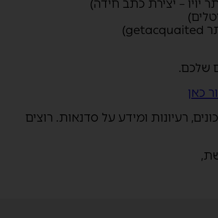
 יויו – יצירת כתב חידה)
טלים)
ge)
 שלכם.
ר כאן
ם, רעיונות ומידע על סדנאות. רוצים
ת,