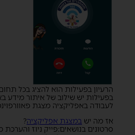
הרעיון בפעילות הוא להציג בכל תח
בפעילות יש שילוב של איתור מידע ב
לעבודה באפליקציה מצגת פאוורפוינט
אז מה יש
במצגת אפליקציה
?
סרטונים בנושאים:פייק ניוז והערכת