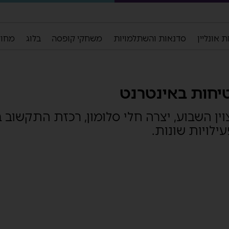
 אונליין
סדנאות והשתלמויות
משחקי קופסה
בלוג
מחול
יחות באינטרנט
ן השבוע, יצרה חלי סלומון, רכזת התקשוב 
לויות שונות.