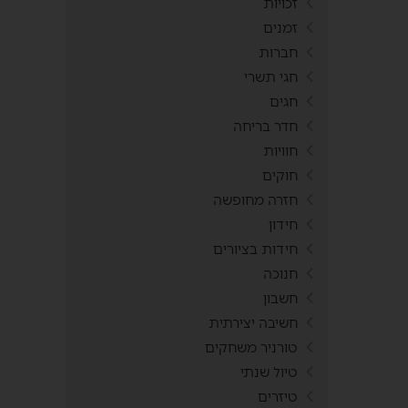
זכויות
זמנים
חברות
חגי תשרי
חגים
חדר בריחה
חוויות
חוקים
חזרה מחופשה
חידון
חידות בציורים
חנוכה
חשבון
חשיבה יצירתית
טורניר משחקים
טיול שנתי
טיזרים