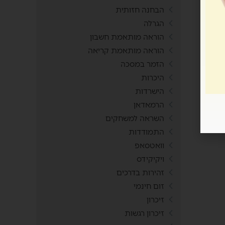
הבחנה חזותית
הגרלה
הוראה מותאמת חשבון
הוראה מותאמת קריאה
הזמר במסכה
היכרות
הישרדות
הרמאדאן
השראה למשחקים
התמודדות
וואטסאפ
ויקיקידס
זהירות בדרכים
זום חינמי
זיכרון
זיכרון רגשות