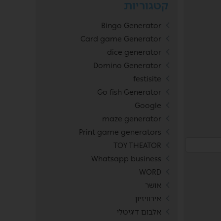
קטגוריות
Bingo Generator
Card game Generator
dice generator
Domino Generator
festisite
Go fish Generator
Google
maze generator
Print game generators
TOY THEATOR
Whatsapp business
WORD
אושר
אירוויזיון
אלבום דיגיטלי