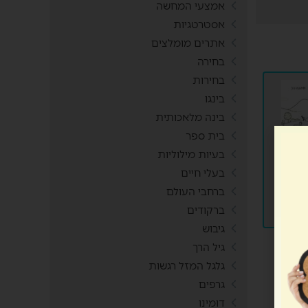
אמצעי המחשה
אסטרטגיות
אתרים מומלצים
בחירה
בחירות
בינגו
בינה מלאכותית
בית ספר
בעיות מילוליות
בעלי חיים
רים
ברחבי העולם
ברקודים
גיבוש
גיל הרך
גלגל המזל רגשות
גרפים
דומינו