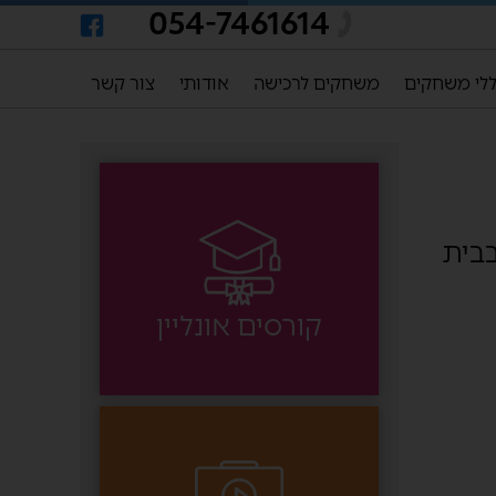
054-7461614
לי משחקים
משחקים לרכישה
אודותי
צור קשר
בבית
קורסים אונליין