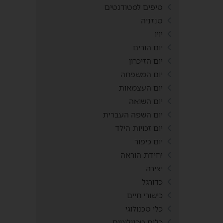
טיפים לסטודנטים
טנזניה
יויו
יום הורים
יום הזיכרון
יום המשפחה
יום העצמאות
יום השואה
יום השפה העברית
יום זכויות הילד
יום כיפור
יחידת הוראה
יצירה
כדורגל
כישורי חיים
כלי טכנולוגי
כלים טכנולוגיים