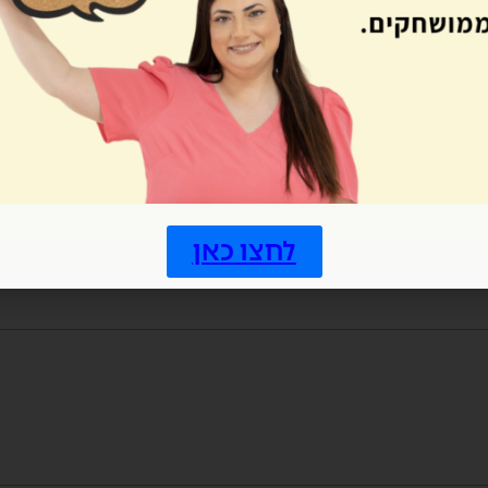
בטעות או בכוונה…). למשל סטודנטית שלי שנה את עצמה במקום סטו
לחצו כאן