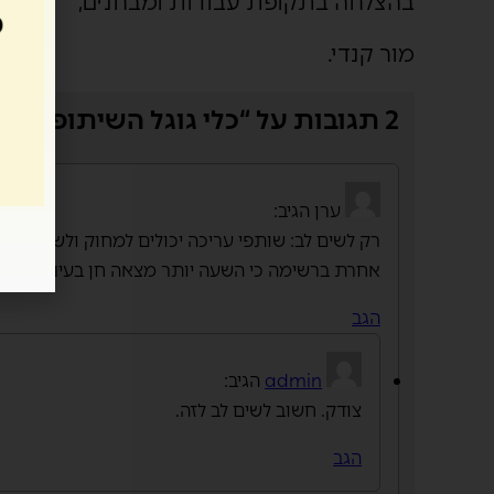
בהצלחה בתקופת עבודות ומבחנים,
מור קנדי.
2 תגובות על “כלי גוגל השיתופיים”
ערן
הגיב:
רק לשים לב: שותפי עריכה יכולים למחוק ולשנות (
אחרת ברשימה כי השעה יותר מצאה חן בעיניה.
הגב
admin
הגיב:
צודק. חשוב לשים לב לזה.
הגב