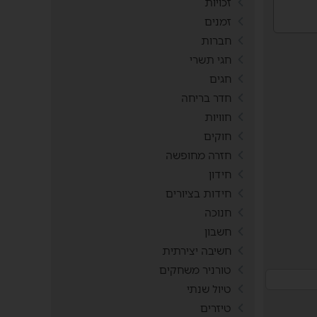
זכויות
זמנים
חברות
חגי תשרי
חגים
חדר בריחה
חוויות
חוקים
חזרה מחופשה
חידון
חידות בציורים
חנוכה
חשבון
חשיבה יצירתית
טורניר משחקים
טיול שנתי
טיזרים