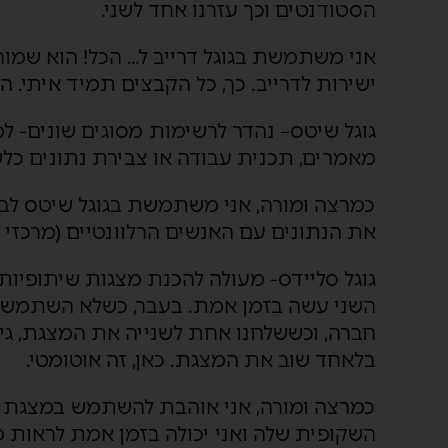
הסטודנטים וכך עזרנו אחד לשני.
אני משתמשת בגוגל דרייב ל… הכל! הוא שמו
ישירות לדרייב. כך, כל הקבצים תמיד איתי. 
גוגל שיטס
– נהדר לרשימות מסוגים שונים- ל
מאמרים, תכנית עבודה או צבירת נתונים כלש
כמרצה ומורה, אני משתמשת בגוגל שיטס לבדיק
את הנתונים עם האנשים הרלוונטיים (מרכזי פ
גוגל סליידס-
מעולה להכנת מצגות שיתופיות (
השני עשה בזמן אמת. בעבר, כשלא השתמשתי 
חברה, וכששלחנו אחת לשנייה את המצגת, גיל
בלאחד שוב את המצגת. כאן, זה אוטומטי.
כמרצה ומורה, אני אוהבת להשתמש במצגת שי
השקופית שלה ואני יכולה בזמן אמת לראות 