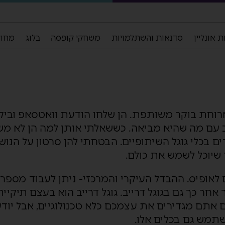
 אונליין
סדנאות והשתלמויות
משחקי קופסה
בלוג
מחול
ארוחת בוקר משותפת. הן שלחו הודעת וואטסאפ וביק
 עם מה שהיא מביאה. כששאלתי אותן למה הן לא 
ים בכלי גוגל השיתופיים. הבטחתי להן סרטון על הנוש
 שיוכל לשמש את כולם.
ים לאופיס. ההבדל העיקרי והמרכזי- ניתן לעבוד מספר
אחר כך גם בגוגל דרייב. גוגל דרייב הוא בעצם תיקיית
אתם מגדירים את עצמכם כלא טכנולוגיים, אבל יודע
שתמש גם בכלים אלו.