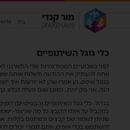
בית
סדנאות
כלי גוגל השיתופיים
לפני כשבועיים הסטודנטיות שלי התארגנו ל
אחת להעתיק את ההודעה ולשלוח אותה שוב
בגוגל שיטס, הן אמרו שהן לא יודעות איך יוצר
הנה, אני מקיימת. כמובן שגם מעלה לבלוג כך
בגדול- כלי גוגל השיתופיים (הבסיסיים) דומ
במקביל על אותו הקובץ. כל מה שניצור- ישמר 
שניתן לשמור שם קבצים ולשתפם בקלות. אם 
להשתמש בכלי אופיס, אתם לגמרי יכולים לה