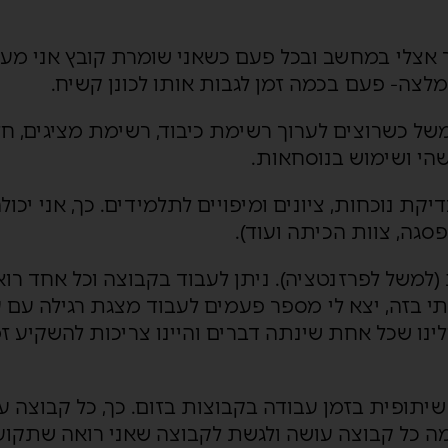
ר אצלי במחשב ובכל פעם כשאני שומרת קובץ אני מעל
המלצה- פעם בכמה זמן לגבות אותו לכונן קשיח.
משל כשרוצים לערוך רשימת כיבוד, רשימת מציגים, ח
הי ושימוש בנוסחאות.
ת נוכחות, ציונים ומיפויים לתלמידים. כך, אני יכו
סגה, צוות הכיתה ועוד).
למשל לפרזנטציה). ניתן לעבוד בקבוצה וכל אחד רו
בזה, יצא לי מספר פעמים לעבוד מצגת רגילה עם ע
ינו שכל אחת שינתה דברים והיינו צריכות להשקיע זמ
תופית בזמן עבודה בקבוצות בזום. כך, כל קבוצה ע
מה כל קבוצה עושה ולגשת לקבוצה שאני רואה שתקוע