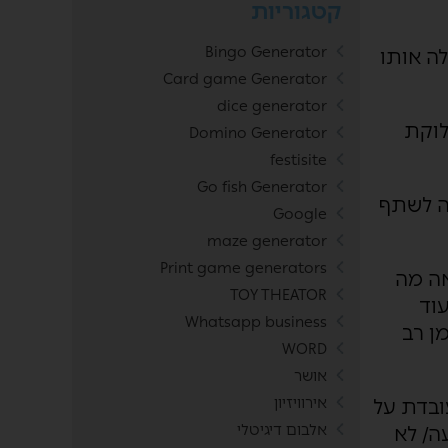
קטגוריות
Bingo Generator
ה אותו
Card game Generator
dice generator
לוקת
Domino Generator
festisite
Go fish Generator
לה לשתף
Google
maze generator
Print game generators
אה מה
TOY THEATOR
וד
Whatsapp business
ן רב
WORD
אושר
אירוויזיון
ובדת על
אלבום דיגיטלי
ה/ לא