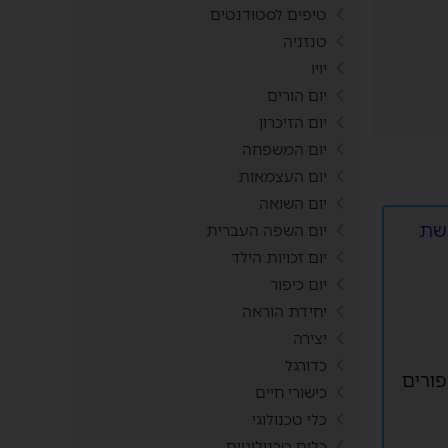
טיפים לסטודנטים
טנזניה
יויו
יום הורים
יום הזיכרון
יום המשפחה
יום העצמאות
יום השואה
יום השפה העברית
יום זכויות הילד
יום כיפור
יחידת הוראה
יצירה
כדורגל
ורים
כישורי חיים
כלי טכנולוגי
כלים טכנולוגיים