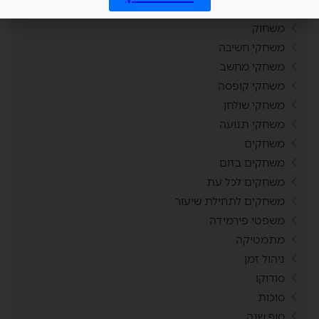
מצב ביטחוני
משחוק
משחקי חשיבה
משחקי מחשב
משחקי קופסה
משחקי שולחן
משחקי תנועה
משחקים
משחקים בזום
משחקים לכל עת
משחקים לתחילת שיעור
משפטי פירמידה
מתמטיקה
ניהול זמן
סודוקו
סוכות
סוף שנה