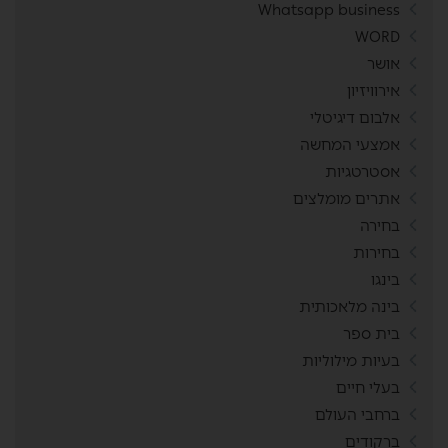
Whatsapp business
WORD
אושר
אירוויזיון
אלבום דיגיטלי
אמצעי המחשה
אסטרטגיות
אתרים מומלצים
בחירה
בחירות
בינגו
בינה מלאכותית
בית ספר
בעיות מילוליות
בעלי חיים
ברחבי העולם
ברקודים