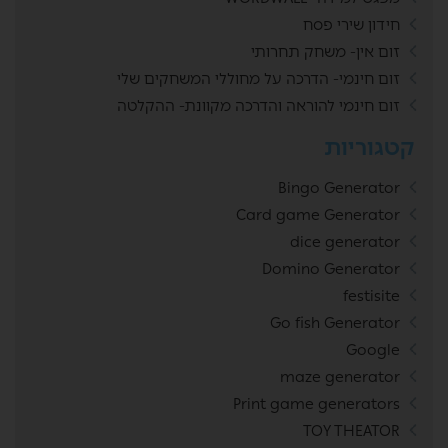
חידון שירי פסח
זום אין- משחק תחרותי
זום חינמי- הדרכה על מחוללי המשחקים שלי
זום חינמי להוראה והדרכה מקוונת- ההקלטה
קטגוריות
Bingo Generator
Card game Generator
dice generator
Domino Generator
festisite
Go fish Generator
Google
maze generator
Print game generators
TOY THEATOR