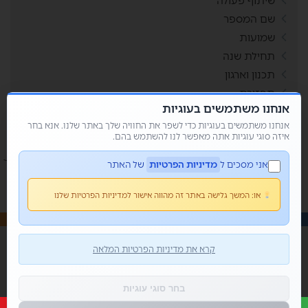
שיתוף פעולה
שם המספר
שמועות
תחילת שנה
תכנון וארגון
תפזורת
אנחנו משתמשים בעוגיות
תשבצים
אנחנו משתמשים בעוגיות כדי לשפר את החוויה שלך באתר שלנו. אנא בחר
איזה סוגי עוגיות אתה מאפשר לנו להשתמש בהם.
אני מסכים ל
מדיניות הפרטיות
של האתר
או:
המשך גלישה באתר זה מהווה אישור למדיניות הפרטיות שלנו
© כל הזכויות שמורות 2026 • מור קנדי - פשוט למשחק
קרא את מדיניות הפרטיות המלאה
בית
אודותי
בלוג
צור קשר
הצהרת נגישות
בחר סוגי עוגיות