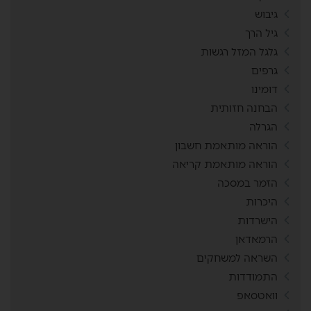
גיבוש
גיל הרך
גלגל המזל רגשות
גרפים
דומינו
הבחנה חזותית
הגרלה
הוראה מותאמת חשבון
הוראה מותאמת קריאה
הזמר במסכה
היכרות
הישרדות
הרמאדאן
השראה למשחקים
התמודדות
וואטסאפ