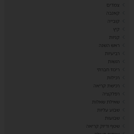
צמדים
קאנבה
קובייה
קיץ
קניות
ראש השנה
רביעיות
רגשות
ריכוז חברתי
רכילות
רכישת קריאה
רפלקציה
שאילת שאלות
שבוע עליות
שבועות
שטף ודיוק קריאה