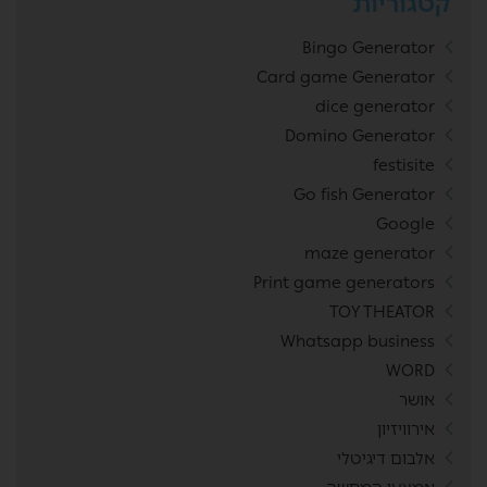
קטגוריות
Bingo Generator
Card game Generator
dice generator
Domino Generator
festisite
Go fish Generator
Google
maze generator
Print game generators
TOY THEATOR
Whatsapp business
WORD
אושר
אירוויזיון
אלבום דיגיטלי