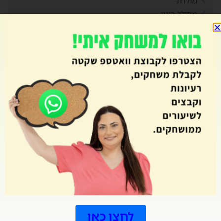
מולדת
מחולל בינגו
מחולל דומינו
מחולל מבוך
מחולל מבוכים
מחולל סביבון
מחולל סולמות ונחשים
מחולל קובייה
מחולל קלפים
מחולל רביעיות
מחוללי משחקים
מחתרות
מטרות
מיומנויות המאה ה21
מלך הטריוויה
מסביב ללוח השנה
מסיבת סיום
לחצו כאן