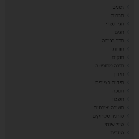
זמנים
חברות
חגי תשרי
חגים
חדר בריחה
חוויות
חוקים
חזרה מחופשה
חידון
חידות בציורים
חנוכה
חשבון
חשיבה יצירתית
טורניר משחקים
טיול שנתי
טיזרים