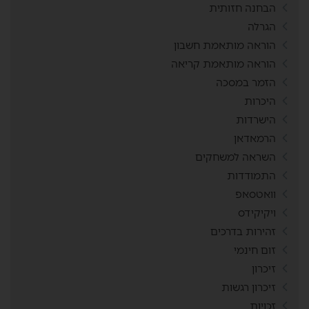
הבחנה חזותית
הגרלה
הוראה מותאמת חשבון
הוראה מותאמת קריאה
הזמר במסכה
היכרות
הישרדות
הרמאדאן
השראה למשחקים
התמודדות
וואטסאפ
ויקיקידס
זהירות בדרכים
זום חינמי
זיכרון
זיכרון רגשות
זכויות