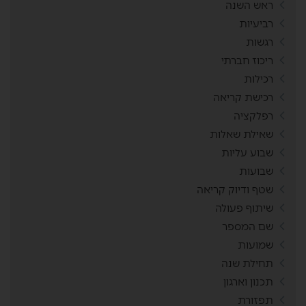
ראש השנה
רביעיות
רגשות
ריכוז חברתי
רכילות
רכישת קריאה
רפלקציה
שאילת שאלות
שבוע עליות
שבועות
שטף ודיוק קריאה
שיתוף פעולה
שם המספר
שמועות
תחילת שנה
תכנון וארגון
תפזורת