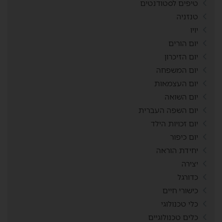
טיפים לסטודנטים
טנזניה
יויו
יום הורים
יום הזיכרון
יום המשפחה
יום העצמאות
יום השואה
יום השפה העברית
יום זכויות הילד
יום כיפור
יחידת הוראה
יצירה
כדורגל
כישורי חיים
כלי טכנולוגי
כלים טכנולוגיים