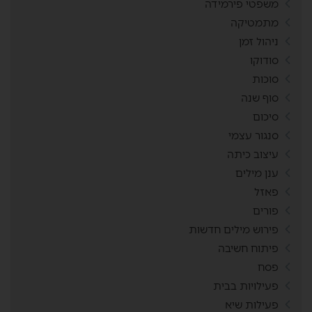
משפטי פירמידה
מתמטיקה
ניהול זמן
סודוקו
סוכות
סוף שנה
סיכום
סנגור עצמי
עיצוב כיתה
ענן מילים
פאזל
פורים
פירוש מילים חדשות
פיתוח חשיבה
פסח
פעילויות בבית
פעילות שיא