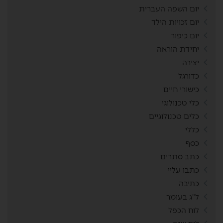
יום השפה העברית
יום זכויות הילד
יום כיפור
יחידת הוראה
יצירה
כדורגל
כישורי חיים
כלי טכנולוגי
כלים טכנולוגיים
כללי
כסף
כתב סתרים
כתבו עליי
כתיבה
ל"ג בעומר
לוח הכפל