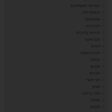
השראה למשחקים
התמודדות
וואטסאפ
ויקיקידס
זהירות בדרכים
זום חינמי
זיכרון
זיכרון רגשות
זכויות
זמנים
חברות
חגי תשרי
חגים
חדר בריחה
חוויות
חוקים