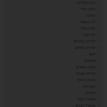
כתב סתרים
כתבו עליי
כתיבה
ל"ג בעומר
לוח הכפל
לוח שנה
למידה בחירום
למידה מרחוק
לשון
מבוכים
מבנה עשרוני
מגילת אסתר
מהות הכפל
מוגבלות
מולדת
מחולל בינגו
מחולל דומינו