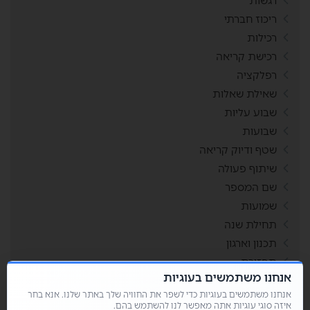
רגשות
ריכוז חברתי
רכילות
רכישת קריאה
רפלקציה
שאילת שאלות
שבוע עליות
שבועות
שטף ודיוק קריאה
שיתוף פעולה
שם המספר
שמועות
תחילת שנה
תכנון וארגון
תפזורת
אנחנו משתמשים בעוגיות
תשבצים
אנחנו משתמשים בעוגיות כדי לשפר את החוויה שלך באתר שלנו. אנא בחר
איזה סוגי עוגיות אתה מאפשר לנו להשתמש בהם.