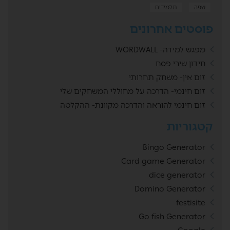
שפה
תלמידים
פוסטים אחרונים
מפגש למידה- WORDWALL
חידון שירי פסח
זום אין- משחק תחרותי
זום חינמי- הדרכה על מחוללי המשחקים שלי
זום חינמי להוראה והדרכה מקוונת- ההקלטה
קטגוריות
Bingo Generator
Card game Generator
dice generator
Domino Generator
festisite
Go fish Generator