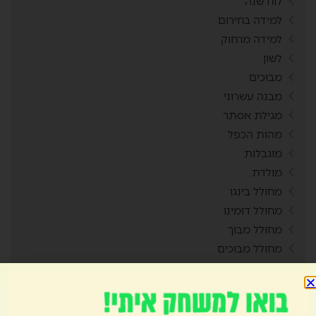
לוח שנה
למידה בחירום
למידה מרחוק
לשון
מבוכים
מבנה עשרוני
מגילת אסתר
מהות הכפל
מוגבלות
מולדת
מחולל בינגו
מחולל דומינו
מחולל מבוך
מחולל מבוכים
מחולל סביבון
מחולל סולמות ונחשים
מחולל קובייה