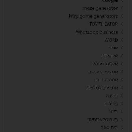
Google
maze generator
Print game generators
TOY THEATOR
Whatsapp business
WORD
אושר
אירוויזיון
אלבום דיגיטלי
אמצעי המחשה
אסטרטגיות
אתרים מומלצים
בחירה
בחירות
בינגו
בינה מלאכותית
בית ספר