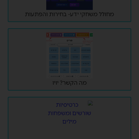
מחולל משחקי ידע- בחירות והפתעות
מה הקשר? יויו