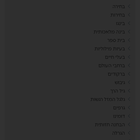
בחירה
בחירות
בינגו
בינה מלאכותית
בית ספר
בעיות מילוליות
בעלי חיים
ברחבי העולם
ברקודים
גיבוש
גיל הרך
גלגל המזל רגשות
גרפים
דומינו
הבחנה חזותית
הגרלה