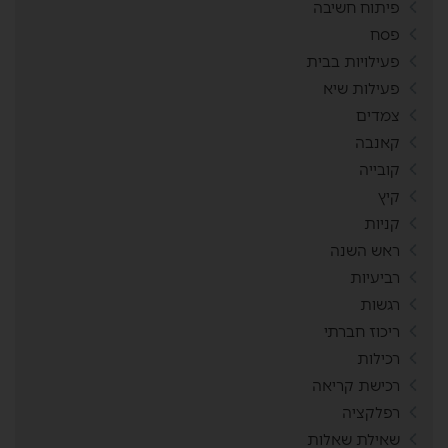
פיתוח חשיבה
פסח
פעילויות בבית
פעילות שיא
צמדים
קאנבה
קובייה
קיץ
קניות
ראש השנה
רביעיות
רגשות
ריכוז חברתי
רכילות
רכישת קריאה
רפלקציה
שאילת שאלות