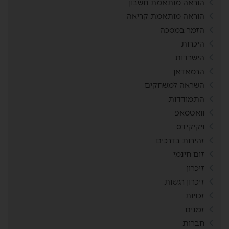
הוראה מותאמת חשבון
הוראה מותאמת קריאה
הזמר במסכה
היכרות
הישרדות
הרמאדאן
השראה למשחקים
התמודדות
וואטסאפ
ויקיקידס
זהירות בדרכים
זום חינמי
זיכרון
זיכרון רגשות
זכויות
זמנים
חברות