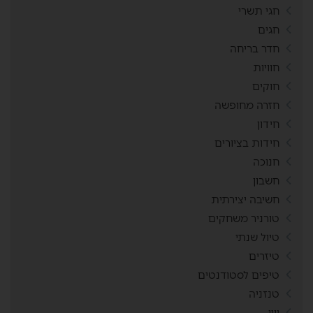
חגי תשרי
חגים
חדר בריחה
חוויות
חוקים
חזרה מחופשה
חידון
חידות בציורים
חנוכה
חשבון
חשיבה יצירתית
טורניר משחקים
טיול שנתי
טיזרים
טיפים לסטודנטים
טנזניה
יויו