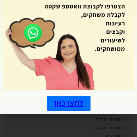
מחולל קלפים
מחולל רביעיות
מחוללי משחקים
מחתרות
מטרות
מיומנויות המאה ה21
מלך הטריוויה
מסביב ללוח השנה
מסיבת סיום
מצב ביטחוני
משחוק
משחקי חשיבה
לחצו כאן
משחקי מחשב
משחקי קופסה
משחקי שולחן
משחקי תנועה
משחקים