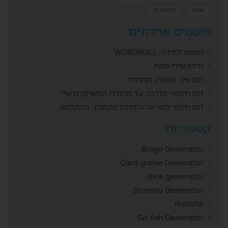
שפה
תלמידים
פוסטים אחרונים
מפגש למידה- WORDWALL
חידון שירי פסח
זום אין- משחק תחרותי
זום חינמי- הדרכה על מחוללי המשחקים שלי
זום חינמי להוראה והדרכה מקוונת- ההקלטה
קטגוריות
Bingo Generator
Card game Generator
dice generator
Domino Generator
festisite
Go fish Generator