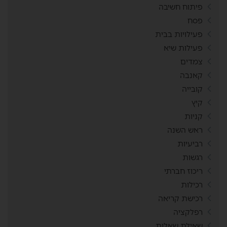
פיתוח חשיבה
פסח
פעילויות בבית
פעילות שיא
צמדים
קאנבה
קובייה
קיץ
קניות
ראש השנה
רביעיות
רגשות
ריכוז חברתי
רכילות
רכישת קריאה
רפלקציה
שאילת שאלות