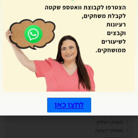
מחולל קלפים
מחולל רביעיות
מחוללי משחקים
מחתרות
מטרות
מיומנויות המאה ה21
מלך הטריוויה
מסביב ללוח השנה
מסיבת סיום
מצב ביטחוני
משחוק
משחקי חשיבה
לחצו כאן
משחקי מחשב
משחקי קופסה
משחקי שולחן
משחקי תנועה