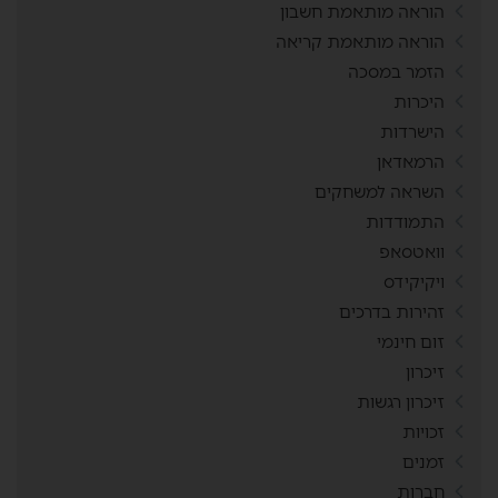
הוראה מותאמת חשבון
הוראה מותאמת קריאה
הזמר במסכה
היכרות
הישרדות
הרמאדאן
השראה למשחקים
התמודדות
וואטסאפ
ויקיקידס
זהירות בדרכים
זום חינמי
זיכרון
זיכרון רגשות
זכויות
זמנים
חברות