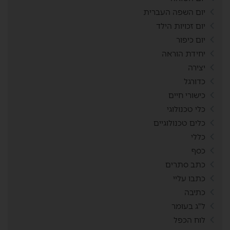
יום השפה העברית
יום זכויות הילד
יום כיפור
יחידת הוראה
יצירה
כדורגל
כישורי חיים
כלי טכנולוגי
כלים טכנולוגיים
כללי
כסף
כתב סתרים
כתבו עליי
כתיבה
ל"ג בעומר
לוח הכפל