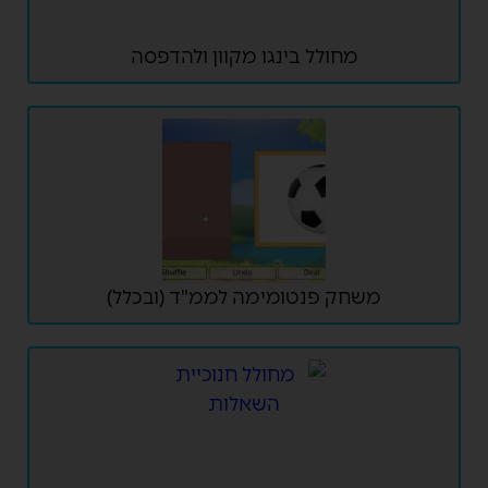
מחולל בינגו מקוון ולהדפסה
משחק פנטומימה לממ"ד (ובכלל)