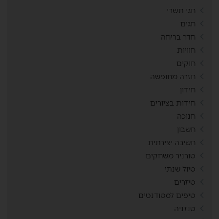
חגי תשרי
חגים
חדר בריחה
חוויות
חוקים
חזרה מחופשה
חידון
חידות בציורים
חנוכה
חשבון
חשיבה יצירתית
טורניר משחקים
טיול שנתי
טיזרים
טיפים לסטודנטים
טנזניה