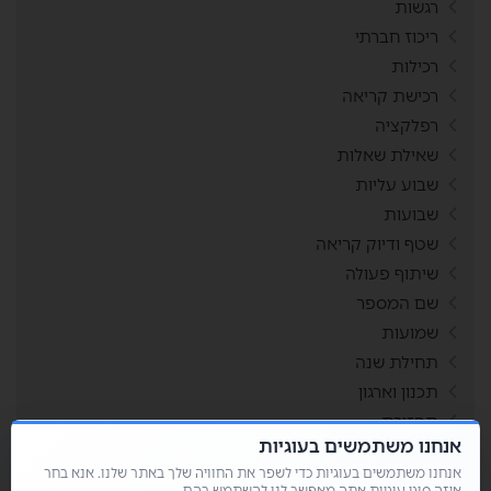
רגשות
ריכוז חברתי
רכילות
רכישת קריאה
רפלקציה
שאילת שאלות
שבוע עליות
שבועות
שטף ודיוק קריאה
שיתוף פעולה
שם המספר
שמועות
תחילת שנה
תכנון וארגון
תפזורת
אנחנו משתמשים בעוגיות
תשבצים
אנחנו משתמשים בעוגיות כדי לשפר את החוויה שלך באתר שלנו. אנא בחר
איזה סוגי עוגיות אתה מאפשר לנו להשתמש בהם.