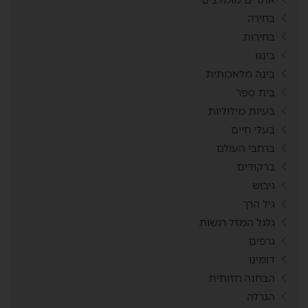
בחירה
בחירות
בינגו
בינה מלאכותית
בית ספר
בעיות מילוליות
בעלי חיים
ברחבי העולם
ברקודים
גיבוש
גיל הרך
גלגל המזל רגשות
גרפים
דומינו
הבחנה חזותית
הגרלה