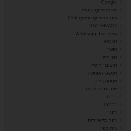
Google
maze generator
Print game generators
TOY THEATOR
Whatsapp business
WORD
אושר
אירוויזיון
אלבום דיגיטלי
אמצעי המחשה
אסטרטגיות
אתרים מומלצים
בחירה
בחירות
בינגו
בינה מלאכותית
בית ספר