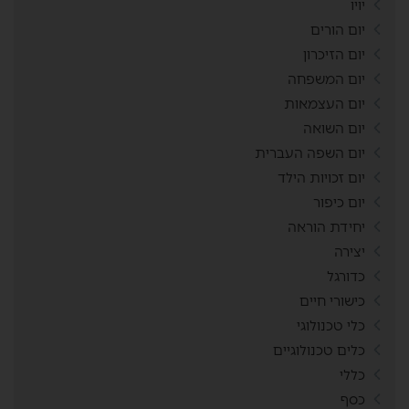
יויו
יום הורים
יום הזיכרון
יום המשפחה
יום העצמאות
יום השואה
יום השפה העברית
יום זכויות הילד
יום כיפור
יחידת הוראה
יצירה
כדורגל
כישורי חיים
כלי טכנולוגי
כלים טכנולוגיים
כללי
כסף