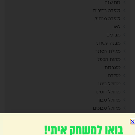
לוח שנה
למידה בחירום
למידה מרחוק
לשון
מבוכים
מבנה עשרוני
מגילת אסתר
מהות הכפל
מוגבלות
מולדת
מחולל בינגו
מחולל דומינו
מחולל מבוך
מחולל מבוכים
מחולל סביבון
מחולל סולמות ונחשים
מחולל קובייה