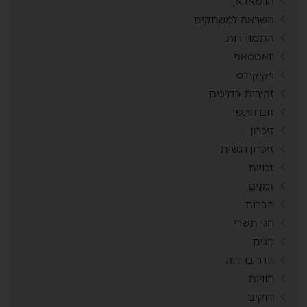
הרמאדאן
השראה למשחקים
התמודדות
וואטסאפ
ויקיקידס
זהירות בדרכים
זום חינמי
זיכרון
זיכרון רגשות
זכויות
זמנים
חברות
חגי תשרי
חגים
חדר בריחה
חוויות
חוקים