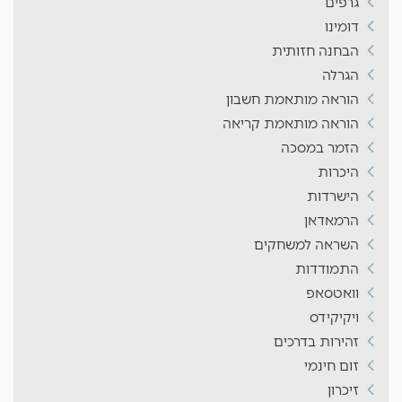
גרפים
דומינו
הבחנה חזותית
הגרלה
הוראה מותאמת חשבון
הוראה מותאמת קריאה
הזמר במסכה
היכרות
הישרדות
הרמאדאן
השראה למשחקים
התמודדות
וואטסאפ
ויקיקידס
זהירות בדרכים
זום חינמי
זיכרון