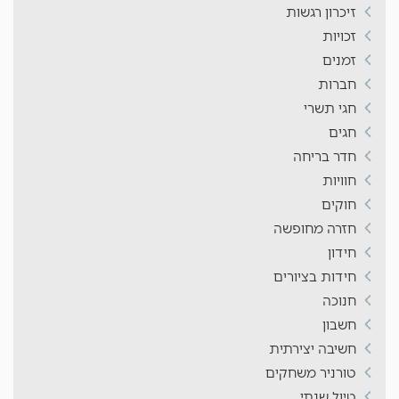
זיכרון רגשות
זכויות
זמנים
חברות
חגי תשרי
חגים
חדר בריחה
חוויות
חוקים
חזרה מחופשה
חידון
חידות בציורים
חנוכה
חשבון
חשיבה יצירתית
טורניר משחקים
טיול שנתי