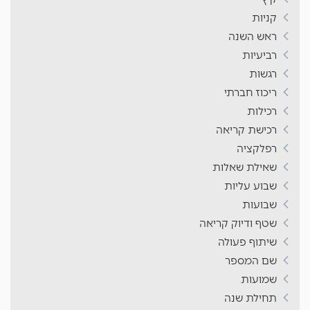
קניות
ראש השנה
רביעיות
רגשות
ריכוז חברתי
רכילות
רכישת קריאה
רפלקציה
שאילת שאלות
שבוע עליות
שבועות
שטף ודיוק קריאה
שיתוף פעולה
שם המספר
שמועות
תחילת שנה