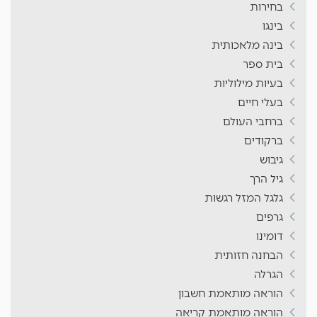
בחירות
בינגו
בינה מלאכותית
בית ספר
בעיות מילוליות
בעלי חיים
ברחבי העולם
ברקודים
גיבוש
גיל הרך
גלגל המזל רגשות
גרפים
דומינו
הבחנה חזותית
הגרלה
הוראה מותאמת חשבון
הוראה מותאמת קריאה