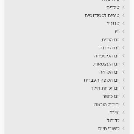
טיזרים
טיפים לסטודנטים
טנזניה
יויו
יום הורים
יום הזיכרון
יום המשפחה
יום העצמאות
יום השואה
יום השפה העברית
יום זכויות הילד
יום כיפור
יחידת הוראה
יצירה
כדורגל
כישורי חיים