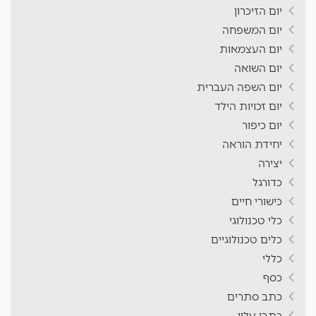
יום הזיכרון
יום המשפחה
יום העצמאות
יום השואה
יום השפה העברית
יום זכויות הילד
יום כיפור
יחידת הוראה
יצירה
כדורגל
כישורי חיים
כלי טכנולוגי
כלים טכנולוגיים
כללי
כסף
כתב סתרים
כתבו עליי