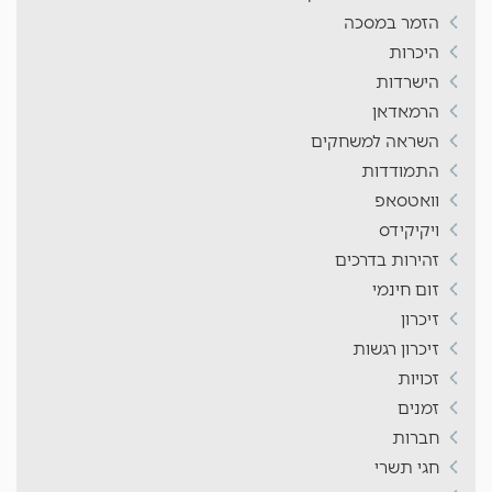
הזמר במסכה
היכרות
הישרדות
הרמאדאן
השראה למשחקים
התמודדות
וואטסאפ
ויקיקידס
זהירות בדרכים
זום חינמי
זיכרון
זיכרון רגשות
זכויות
זמנים
חברות
חגי תשרי