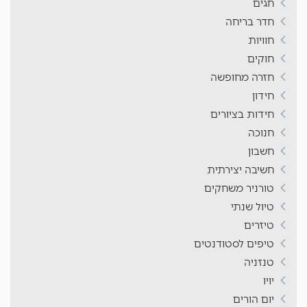
חגים
חדר בריחה
חוויות
חוקים
חזרה מחופשה
חידון
חידות בציורים
חנוכה
חשבון
חשיבה יצירתית
טורניר משחקים
טיול שנתי
טיזרים
טיפים לסטודנטים
טנזניה
יויו
יום הורים